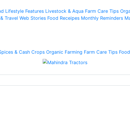
d Lifestyle
Features
Livestock & Aqua
Farm Care Tips
Orga
 & Travel
Web Stories
Food Receipes
Monthly Reminders
Ma
Spices & Cash Crops
Organic Farming
Farm Care Tips
Food