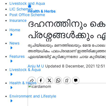
Livestock and Aqua
LIC Schemes
Health & Herbs
Post Office Scheme
ദഹനത്തിനും കൊ
Insurance
Home
പ്രശ്നങ്ങൾക്കും
News
രുചിയിലെയും മണത്തിലെയും മേന്മ പോല
അത്യധികം ഫലപ്രദമാണ് ഇത്തിരിക്കുഞ്ഞ
Features
ഏലയ്ക്കയിട്ട് കുടിക്കുന്നതോ ചായ കുടിയ്ക
Anju M U
Updated 8 December, 2021 12:51
Livestock & Aqua
Health & Herbs
Environment and Lifestyle