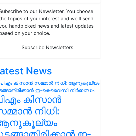
Subscribe to our Newsletter. You choose
the topics of your interest and we'll send
you handpicked news and latest updates
based on your choice.
Subscribe Newsletters
atest News
പിഎം കിസാൻ
മ്മാൻ നിധി:
ആനുകൂല്യം
ുടങ്ങാതിരിക്കാൻ ഇ-