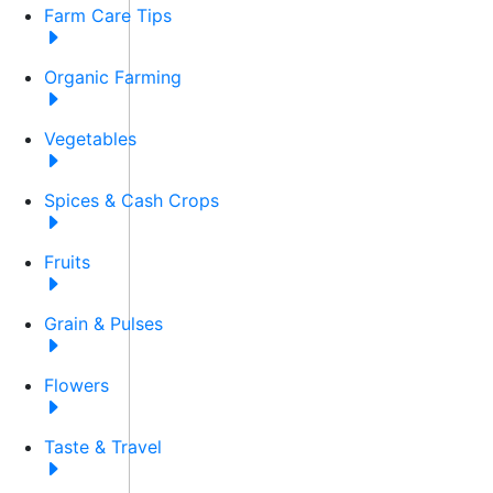
Farm Care Tips
Organic Farming
Vegetables
Spices & Cash Crops
Fruits
Grain & Pulses
Flowers
Taste & Travel