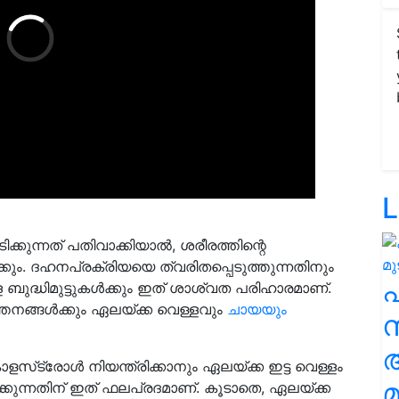
L
കുന്നത് പതിവാക്കിയാൽ, ശരീരത്തിന്റെ
കും. ദഹനപ്രക്രിയയെ ത്വരിതപ്പെടുത്തുന്നതിനും
ുദ്ധിമുട്ടുകൾക്കും ഇത് ശാശ്വത പരിഹാരമാണ്.
നങ്ങൾക്കും ഏലയ്ക്ക വെള്ളവും
ചായയും
സ
്‌ട്രോൾ നിയന്ത്രിക്കാനും ഏലയ്ക്ക ഇട്ട വെള്ളം
മ
ക്കുന്നതിന് ഇത് ഫലപ്രദമാണ്. കൂടാതെ, ഏലയ്ക്ക