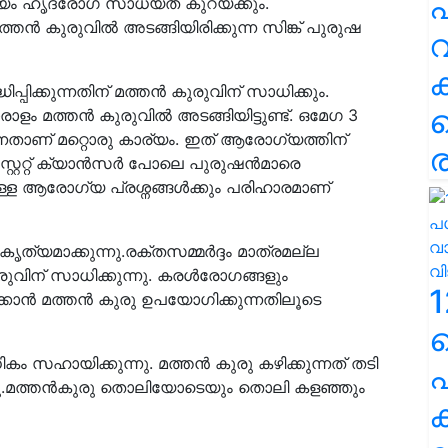
പ
ഷ്യം ഹൃദ്രോഗ സാധ്യത കുറയ്ക്കും.
തന്‍ കുരുവില്‍ അടങ്ങിയിരിക്കുന്ന സിങ്ക് പുരുഷ
വ
പിക്കുന്നതിന് മത്തന്‍ കുരുവിന് സാധിക്കും.
ാളം മത്തൻ കുരുവിൽ അടങ്ങിയിട്ടുണ്ട്. ഒമേഗ 3
ന്നതാണ് മറ്റൊരു കാര്യം. ഇത്‌ ആരോഗ്യത്തിന്
ര
േറ്റ് ക്യാന്‍സര്‍ പോലെ പുരുഷന്‍മാരെ
്ള ആരോഗ്യ പ്രശ്നങ്ങള്‍ക്കും പരിഹാരമാണ്
 കൃത്യമാക്കുന്നു.രക്തസമ്മര്‍ദ്ദം മാത്രമല്ല
ുവിന് സാധിക്കുന്നു. കരള്‍രോഗങ്ങളും
1
ാന്‍ മത്തന്‍ കുരു ഉപയോഗിക്കുന്നതിലൂടെ
ം സഹായിക്കുന്നു. മത്തന്‍ കുരു കഴിക്കുന്നത് തടി
പ
ന്നു.മത്തന്‍കുരു തൊലിയോടെയും തൊലി കളഞ്ഞും
ക