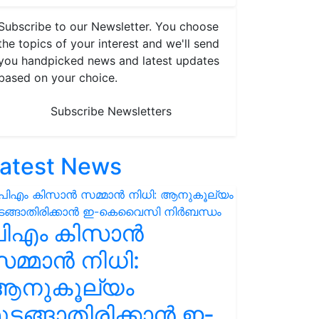
Subscribe to our Newsletter. You choose
the topics of your interest and we'll send
you handpicked news and latest updates
based on your choice.
Subscribe Newsletters
atest News
പിഎം കിസാൻ
മ്മാൻ നിധി:
ആനുകൂല്യം
ുടങ്ങാതിരിക്കാൻ ഇ-