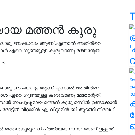
T
യ മത്തൻ കുരു
്ലൊരു ഔഷധവും ആണ് .എന്നാൽ അതിൻ്റെ
'
കാള്‍ ഏറെ ഗുണമുള്ള കുരുവാണു മത്തന്റേത്
 IST
്ലൊരു ഔഷധവും ആണ്.എന്നാൽ അതിൻ്റെ
കാള്‍ ഏറെ ഗുണമുള്ള കുരുവാണു മത്തന്റേത്.
നാല്‍ സംപുഷ്ടമായ മത്തന്‍ കുരു മസില്‍ ഉണ്ടാക്കാന്‍
ട്ടീന്‍,വിറ്റാമിന്‍ എ, വിറ്റാമിന്‍ ബി തുടങ്ങി നിരവധി
ക
ഹ
്‍ മത്തന്‍കുരുവിന് പ്രത്യേക സ്ഥാനമാണ് ഉള്ളത്