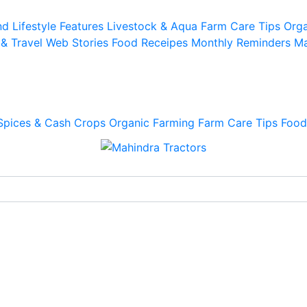
d Lifestyle
Features
Livestock & Aqua
Farm Care Tips
Orga
 & Travel
Web Stories
Food Receipes
Monthly Reminders
Ma
Spices & Cash Crops
Organic Farming
Farm Care Tips
Food