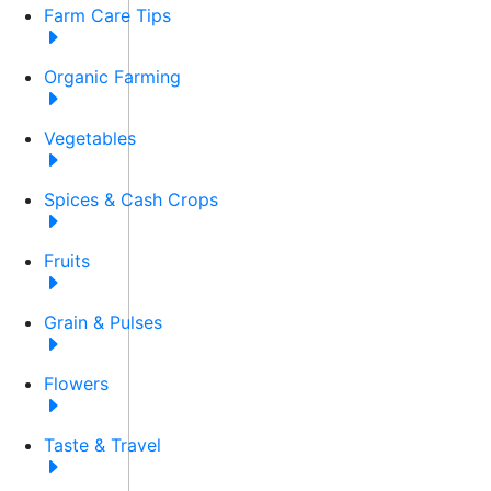
Farm Care Tips
Organic Farming
Vegetables
Spices & Cash Crops
Fruits
Grain & Pulses
Flowers
Taste & Travel