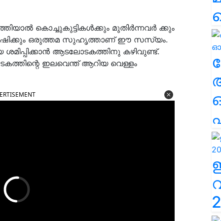
തിയാൽ കൊച്ചുകുട്ടികൾക്കും മുതിർന്നവർ ക്കും
ഷിക്കും ഒരുത്തമ സുഹൃത്താണ് ഈ സസ്യം.
യെ ശമിപ്പിക്കാന്‍ ആടലോടകത്തിനു കഴിവുണ്ട്.
ല
ോടകത്തിന്റെ ഇലവെന്ത് ആറിയ വെള്ളം
ERTISEMENT
എ
2