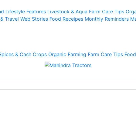
d Lifestyle
Features
Livestock & Aqua
Farm Care Tips
Orga
 & Travel
Web Stories
Food Receipes
Monthly Reminders
Ma
Spices & Cash Crops
Organic Farming
Farm Care Tips
Food