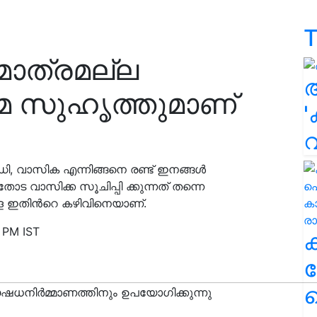
T
ാത്രമല്ല
മ സുഹൃത്തുമാണ്
'
 വാസിക എന്നിങ്ങനെ രണ്ട് ഇനങ്ങൾ
തോട വാസിക്ക സൂചിപ്പി ക്കുന്നത് തന്നെ
 ഇതിന്‍റെ കഴിവിനെയാണ്.
 PM IST
ക
ഹ