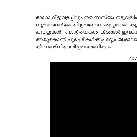
ഓരോ വീട്ടുവളപ്പിലും ഈ സസ്യം നട്ടുവളർത്
ഗൃഹവൈദ്യമായി ഉപയോഗപ്പെടുത്താം.
കൃ
കുമിളുകള്‍ , ബാക്ടീരിയകള്‍, കീടങ്ങള്‍ ഇവ
അതുകൊണ്ട് പൂച്ചെടികള്‍ക്കും മറ്റും ആടല
കീടനാശിനിയായി ഉപയോഗിക്കാം.
ADV