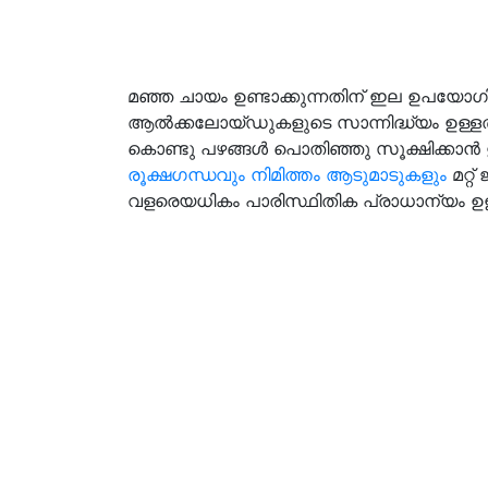
മഞ്ഞ ചായം ഉണ്ടാക്കുന്നതിന് ഇല ഉപയോഗിക്
ആൽക്കലോയ‌്ഡുകളുടെ സാന്നിദ്ധ്യം ഉള്ളതു
കൊണ്ടു പഴങ്ങൾ പൊതിഞ്ഞു സൂക്ഷിക്കാൻ 
രൂക്ഷഗന്ധവും നിമിത്തം ആടുമാടുകളും
മറ്റ
വളരെയധികം പാരിസ്ഥിതിക പ്രാധാന്യം ഉ