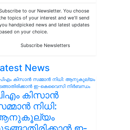
Subscribe to our Newsletter. You choose
the topics of your interest and we'll send
you handpicked news and latest updates
based on your choice.
Subscribe Newsletters
atest News
പിഎം കിസാൻ
മ്മാൻ നിധി:
ആനുകൂല്യം
ുടങ്ങാതിരിക്കാൻ ഇ-