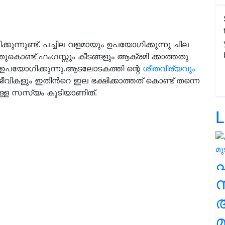
കുന്നുണ്ട്. പച്ചില വളമായും ഉപയോഗിക്കുന്നു ചില
കൊണ്ട് ഫംഗസ്സും കീടങ്ങളും ആക്രമി ക്കാത്തതു
ഉപയോഗിക്കുന്നു.
ആടലോടകത്തി ന്റെ
ശീതവീര്യവും
് ജീവികളും ഇതിന്‍റെ ഇല ഭക്ഷിക്കാത്തത് കൊണ്ട് തന്നെ
ള്ള സസ്യം കൂടിയാണിത്.
L
സ
മ