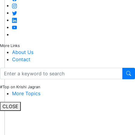
More Links
About Us
Contact
#Top on Krishi Jagran
More Topics
CLOSE