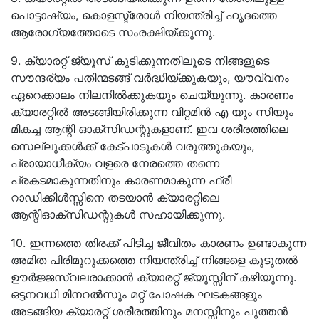
പൊട്ടാഷ്യം, കൊളസ്ട്രോൾ നിയന്ത്രിച്ച്‌ ഹൃദത്തെ
ആരോഗ്യത്തോടെ സംരക്ഷിയ്ക്കുന്നു.
9. ക്യാരറ്റ്‌ ജ്യൂസ്‌ കുടിക്കുന്നതിലൂടെ നിങ്ങളുടെ
സൗന്ദര്യം പതിന്മടങ്ങ്‌ വർദ്ധിയ്ക്കുകയും, യൗവ്വനം
ഏറെക്കാലം നിലനിൽക്കുകയും ചെയ്യുന്നു. കാരണം
ക്യാരറ്റിൽ അടങ്ങിയിരിക്കുന്ന വിറ്റമിൻ എ യും സിയും
മികച്ച ആന്റി ഓക്സിഡന്റുകളാണ്. ഇവ ശരീരത്തിലെ
സെല്ലുക്കൾക്ക്‌ കേട്പാടുകൾ വരുത്തുകയും,
പ്രായാധീക്യം വളരെ നേരത്തെ തന്നെ
പ്രകടമാകുന്നതിനും കാരണമാകുന്ന ഫ്രീ
റാഡിക്കിൾസ്സിനെ തടയാൻ ക്യാരറ്റിലെ
ആന്റിഓക്സിഡന്റുകൾ സഹായിക്കുന്നു.
10. ഇന്നത്തെ തിരക്ക്‌ പിടിച്ച ജീവിതം കാരണം ഉണ്ടാകുന്ന
അമിത പിരിമുറുക്കത്തെ നിയന്ത്രിച്ച്‌ നിങ്ങളെ കൂടുതൽ
ഊർജ്ജസ്വലരാക്കാൻ ക്യാരറ്റ്‌ ജ്യൂസ്സിന് കഴിയുന്നു.
ഒട്ടനവധി മിനറൽസും മറ്റ്‌ പോഷക ഘടകങ്ങളും
അടങ്ങിയ ക്യാരറ്റ്‌ ശരീരത്തിനും മനസ്സിനും പുത്തൻ