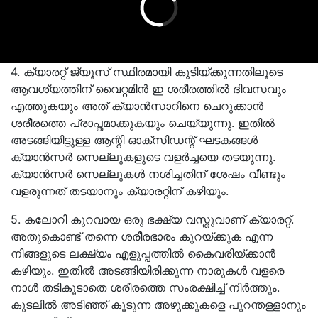
4. ക്യാരറ്റ് ജ്യൂസ് സ്ഥിരമായി കുടിയ്ക്കുന്നതിലൂടെ
ആവശ്യത്തിന്‌ വൈറ്റമിൻ ഇ ശരീരത്തിൽ ദിവസവും
എത്തുകയും അത്‌ ക്യാൻസാറിനെ ചെറുക്കാൻ
ശരീരത്തെ പ്രാപ്തമാക്കുകയും ചെയ്യുന്നു. ഇതിൽ
അടങ്ങിയിട്ടുള്ള ആന്റി ഓക്സിഡന്റ്‌ ഘടകങ്ങൾ
ക്യാൻസർ സെല്ലുകളുടെ വളർച്ചയെ തടയുന്നു.
ക്യാൻസർ സെല്ലുകൾ നശിച്ചതിന്‌ ശേഷം വീണ്ടും
വളരുന്നത്‌ തടയാനും ക്യാരറ്റിന് കഴിയും.
5. കലോറി കുറവായ ഒരു ഭക്ഷ്യ വസ്തുവാണ്‌ ക്യാരറ്റ്‌.
അതുകൊണ്ട്‌ തന്നെ ശരീരഭാരം കുറയ്ക്കുക എന്ന
നിങ്ങളുടെ ലക്ഷ്യം എളുപ്പത്തിൽ കൈവരിയ്ക്കാൻ
കഴിയും. ഇതിൽ അടങ്ങിയിരിക്കുന്ന നാരുകൾ വളരെ
നാൾ തടികൂടാതെ ശരീരത്തെ സംരക്ഷിച്ച്‌ നിർത്തും.
കുടലിൽ അടിഞ്ഞ്‌ കൂടുന്ന അഴുക്കുകളെ പുറന്തള്ളാനും