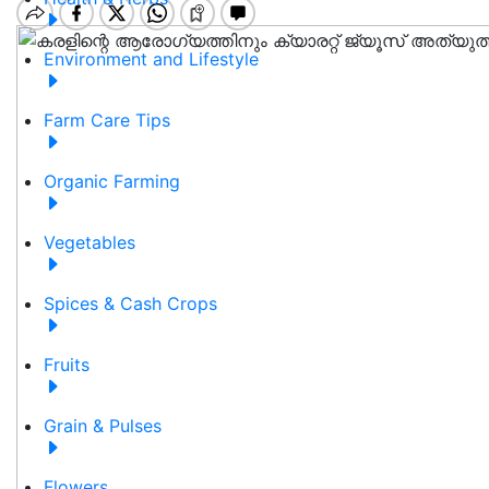
Environment and Lifestyle
Farm Care Tips
Organic Farming
Vegetables
Spices & Cash Crops
Fruits
Grain & Pulses
Flowers