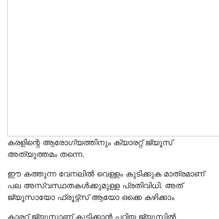
കരളിന്റെ ആരോഗ്യത്തിനും ക്യാരറ്റ്‌ ജ്യൂസ്
അത്യുത്തമം തന്നെ.
ഈ കത്തുന്ന വേനലിൽ വെള്ളം കുടിക്കുക മാത്രമാണ്
പല അസ്വസ്ഥതകൾക്കുമുള്ള പ്രതിവിധി. അത്
ജ്യൂസായോ ഫ്രൂട്ട്സ് ആയോ ഒക്കെ കഴിക്കാം
കാരറ്റ് ജ്യൂസാണ് കുടിക്കാൻ പറ്റിയ ജ്യൂസിൽ