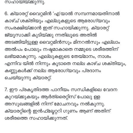
സഹായിയ്ക്കുന്നു.
6. ക്യാരറ്റ്‌ വൈറ്റമിൻ ‘എ’യാൽ സമ്പന്നമായതിനാൽ
കാഴ്ച്‌ ശക്തിയും എല്ലുകളുടെ ആരോഗ്യവും
സംരക്ഷിയ്ക്കാൻ ഇത്‌ സഹായിക്കുന്നു. ക്യാരറ്റ്‌
ജ്യൂസാക്കി കുടിയ്ക്കു ന്നതിലൂടെ അതിൽ
അടങ്ങിയിട്ടുള്ള വൈറ്റമിൻസും മിനറൽസും എല്ലാം
അൽപം പോലും നഷ്ടമാകാതെ നമ്മുടെ ശരീരത്തിന്
ലഭ്യമാകുന്നു. എല്ലുകളുടെ തേയ്മാനം, നാശം
എന്നിവ യിൽ നിന്നും കൂടാതെ നല്ല കാഴ്ച ശക്തിയും,
കണ്ണുകൾക്ക്‌ നല്ല ആരോഗ്യവും പ്രദാനം
ചെയ്യുന്നു ക്യാരറ്റ്‌.
7. ഈ പ്രകൃതിദത്ത പാനീയം സന്ധികളിലെ വേദന
കുറയ്ക്കുകയും ആർത്രൈറ്റിസ്‌‌ പോലു ള്ള
അസുഖങ്ങളിൽ നിന്ന് മോചനവും നൽകുന്നു.
ക്യാരറ്റിന്റെ ഇൻഫ്ല്മേറ്ററി ഗുണം ആണ് അതിന്
ശരീരത്തെ സഹായിക്കുന്നത്‌.