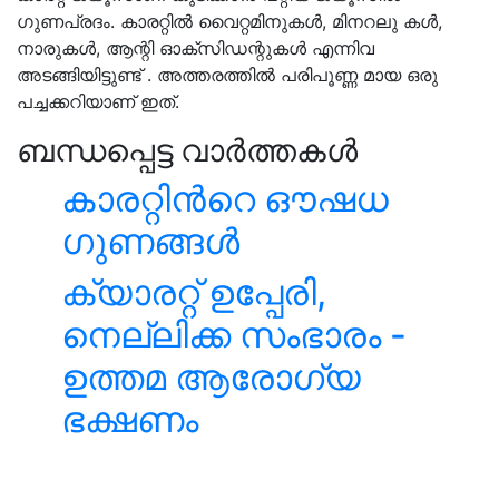
ഗുണപ്രദം. കാരറ്റിൽ വൈറ്റമിനുകൾ, മിനറലു കൾ,
നാരുകൾ, ആന്റി ഓക്സിഡന്റുകൾ എന്നിവ
അടങ്ങിയിട്ടുണ്ട് . അത്തരത്തിൽ പരിപൂണ്ണ മായ ഒരു
പച്ചക്കറിയാണ്‌ ഇത്.
ബന്ധപ്പെട്ട വാർത്തകൾ
കാരറ്റിന്‍റെ ഔഷധ
ഗുണങ്ങള്‍
ക്യാരറ്റ് ഉപ്പേരി,
നെല്ലിക്ക സംഭാരം -
ഉത്തമ ആരോഗ്യ
ഭക്ഷണം