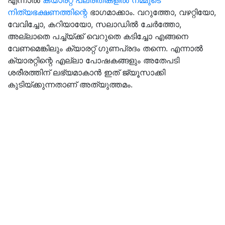
എന്നാൽ
ക്യാരറ്റ്‌ പലരീതികളിൽ നമ്മുടെ
നിത്യഭക്ഷണത്തിന്റെ
ഭാഗമാക്കാം. വറുത്തോ, വഴറ്റിയോ,
വേവിച്ചോ, കറിയായോ, സലാഡിൽ ചേർത്തോ,
അല്ലാതെ പച്ച്യ്ക്ക്‌ വെറുതെ കടിച്ചോ എങ്ങനെ
വേണമെങ്കിലും ക്യാരറ്റ്‌ ഗുണപ്രദം തന്നെ. എന്നാൽ
ക്യാരറ്റിന്റെ എല്ലാ പോഷകങ്ങളും അതേപടി
ശരീരത്തിന് ലഭ്യമാകാൻ ഇത്‌ ജ്യൂസാക്കി
കുടിയ്ക്കുന്നതാണ്‌ അത്യുത്തമം.