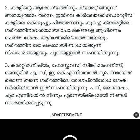
2. കരളിന്റെ ആരോഗ്യത്തിനും ക്യാരറ്റ്‌ ജ്യൂസ്
അത്യുത്തമം തന്നെ. ഇതിലെ കാർബോഹൈഡ്രേറ്റ്സ്‌
കരളിലെ കൊഴുപ്പും പിത്തരസവും കുറച്ച്‌, ക്യാരറ്റിലെ
ശരീരത്തിനാവശ്യമായ പോഷകങ്ങളെ ആഗിരണം
ചെയ്ത ശേഷം ആവശ്യമില്ലാത്തവയേയും
ശരീരത്തിന്‌ ദോഷകരമായി ബാധിയ്ക്കുന്ന
വിഷാംശങ്ങളെയും പുറന്തള്ളാൻ സഹായിക്കുന്നു.
3. കാരറ്റ്‌ മഗ്നീഷ്യം, ഫോസ്ഫറസ്‌, സിങ്ക്‌, മാംഗനീസ്‌,
വൈറ്റമിൻ എ, സി, ഇ, കെ എന്നിവയാൽ സ്മ്പന്നമായത്‌
കൊണ്ട്‌ തന്നെ ശരീരത്തിലെ രോഗപ്രതിരോധ ശേഷി
വർദ്ധിയ്ക്കാൻ ഇത്‌ സഹായിക്കുന്നു. പനി, ജലദോഷം,
ചുമ എന്നിവയിൽ നിന്നും എന്നേയ്ക്ക്കുമായി നിങ്ങൾ
സംരക്ഷിക്കപ്പെടുന്നു.
ADVERTISEMENT