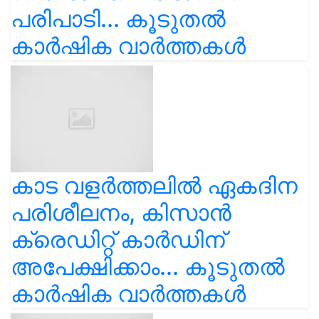
പരിപാടി... കൂടുതൽ
കാർഷിക വാർത്തകൾ
കാട വളര്‍ത്തലിൽ ഏകദിന
പരിശീലനം, കിസാൻ
ക്രെഡിറ്റ് കാർഡിന്
അപേക്ഷിക്കാം... കൂടുതൽ
കാർഷിക വാർത്തകൾ