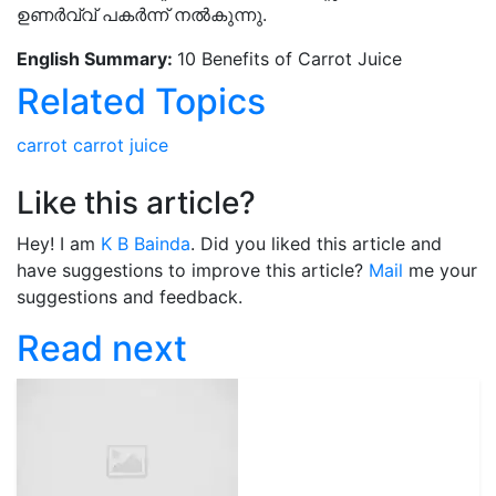
ഉണർവ്വ്‌ പകർന്ന് നൽകുന്നു.
English Summary:
10 Benefits of Carrot Juice
Related Topics
carrot
carrot juice
Like this article?
Hey! I am
K B Bainda
. Did you liked this article and
have suggestions to improve this article?
Mail
me your
suggestions and feedback.
Read next