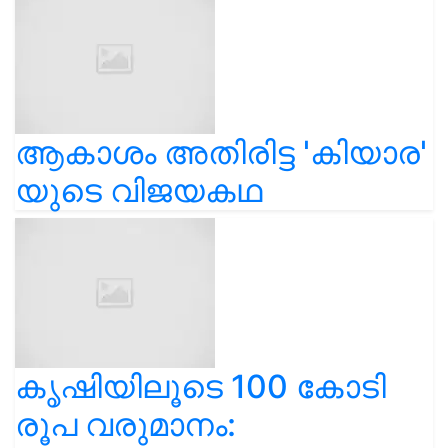
ആകാശം അതിരിട്ട 'കിയാര'
യുടെ വിജയകഥ
കൃഷിയിലൂടെ 100 കോടി
രൂപ വരുമാനം: