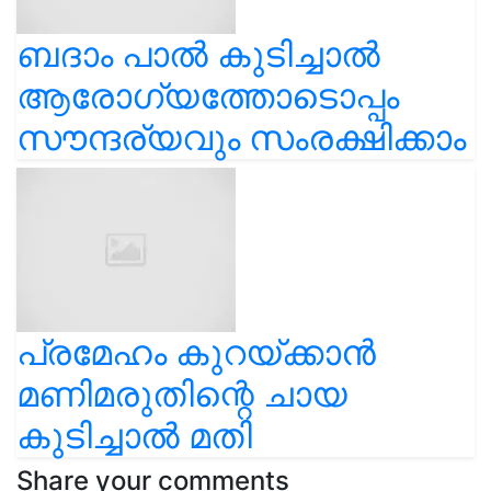
ബദാം പാൽ കുടിച്ചാൽ
ആരോഗ്യത്തോടൊപ്പം
സൗന്ദര്യവും സംരക്ഷിക്കാം
പ്രമേഹം കുറയ്ക്കാൻ
മണിമരുതിന്റെ ചായ
കുടിച്ചാൽ മതി
Share your comments