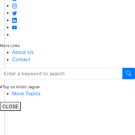
More Links
About Us
Contact
#Top on Krishi Jagran
More Topics
CLOSE