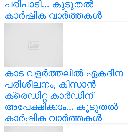
പരിപാടി... കൂടുതൽ
കാർഷിക വാർത്തകൾ
കാട വളര്‍ത്തലിൽ ഏകദിന
പരിശീലനം, കിസാൻ
ക്രെഡിറ്റ് കാർഡിന്
അപേക്ഷിക്കാം... കൂടുതൽ
കാർഷിക വാർത്തകൾ