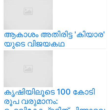
ആകാശം അതിരിട്ട 'കിയാര'
യുടെ വിജയകഥ
കൃഷിയിലൂടെ 100 കോടി
രൂപ വരുമാനം: