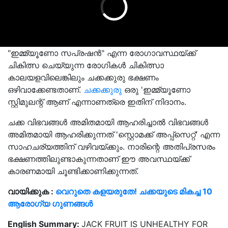
"ഇമ്മ്യൂണോ സപ്രഷൻ" എന്ന രോഗാവസ്ഥയ്ക്ക്
ചികിത്സ ചെയ്യുന്ന രോഗികൾ ചികിത്സാ
കാലയളവിലെങ്കിലും ചക്കക്കുരു ഭക്ഷണം
ഒഴിവാക്കേണ്ടതാണ്.
ചക്കക്കുരു
ഒരു 'ഇമ്മ്യൂണോ
സ്റ്റിമുലന്റ് ആണ് എന്നാണത്രെ ഇതിന് നിദാനം.
ചക്ക വിഭവങ്ങൾ അമിതമായി ആഹരിച്ചാൽ വിഭവങ്ങൾ
അമിതമായി ആഹരിക്കുന്നത് 'സ്റ്റൊമക്ക് അപ്പ്സെറ്റ്' എന്ന
സാഹചര്യത്തിന് വഴിവയ്ക്കും. നാരിന്റെ അതിപ്രസരം
ഭക്ഷണത്തിലുണ്ടാകുന്നതാണ് ഈ അവസ്ഥയ്ക്ക്
കാരണമായി ചൂണ്ടിക്കാണിക്കുന്നത്.
വായിക്കുക :
വെറുതെ കളയരുതേ! ചക്കയുടെ മികച്ച 10
ആരോഗ്യ ഗുണങ്ങൾ
English Summary:
JACK FRUIT IS UNHEALTHY FOR