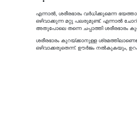
എന്നാൽ, ശരീരഭാരം വർധിക്കുമെന്ന ഭയത്താ
ഒഴിവാക്കുന്ന മറ്റു പലരുമുണ്ട്. എന്നാൽ ചോറ
അതുപോലെ തന്നെ ചപ്പാത്തി ശരീരഭാരം കു
ശരീരഭാരം കുറയ്ക്കാനുള്ള ശ്രമത്തി
ഒഴിവാക്കരുതെന്ന്. ഊർജം നൽകുകയും, 