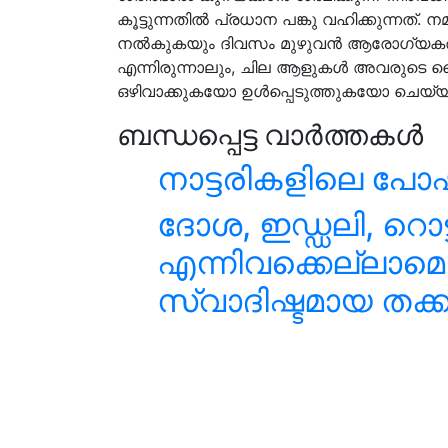
കൂട്ടുന്നതിൽ പ്രധാന പങ്കു വഹിക്കുന്നത്. 
നൽകുകയും ദിവസം മുഴുവൻ ആരോഗ്യകരമാ
എന്നിരുന്നാലും, ചില ആളുകൾ അവരുടെ ദൈ
ഒഴിവാക്കുകയോ ഉൾപ്പെടുത്തുകയോ ചെയ്യാ
ബന്ധപ്പെട്ട വാർത്തകൾ
നാട്ടരികളിലെ പ
ദോശ, ഇഡ്ഡലി, റൊട്ട
എന്നിവക്കെല്ലാമൊ
സ്വാദിഷ്ടമായ തക്ക