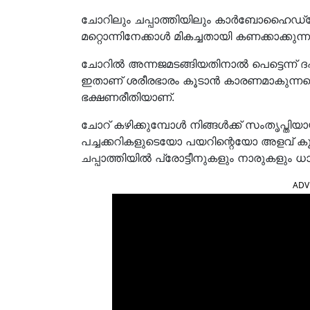
ചോറിലും ചപ്പാത്തിയിലും കാർബോഹൈഡ്രേറ
മറ്റൊന്നിനേക്കാൾ മികച്ചതായി കണക്കാക്കുന്
ചോറിൽ അന്നജമടങ്ങിയതിനാൽ പെട്ടെന്ന് ദഹി
ഇതാണ് ശരീരഭാരം കൂടാൻ കാരണമാകുന്നതെന്
ഭക്ഷണരീതിയാണ്.
ചോറ് കഴിക്കുമ്പോൾ നിങ്ങൾക്ക് സംതൃപ്തിയായ
പച്ചക്കറികളുടെയോ പയറിന്റെയോ അളവ് കൂ
ചപ്പാത്തിയിൽ പ്രോട്ടീനുകളും നാരുകളും ധാര
ADV