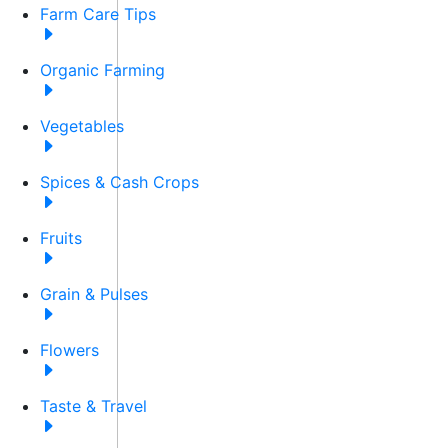
Farm Care Tips
Organic Farming
Vegetables
Spices & Cash Crops
Fruits
Grain & Pulses
Flowers
Taste & Travel