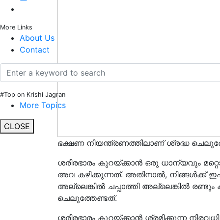
More Links
About Us
Contact
#Top on Krishi Jagran
More Topics
CLOSE
ഭക്ഷണ നിയന്ത്രണത്തിലാണ് ശ്രദ്ധ ചെലുത്
ശരീരഭാരം കുറയ്ക്കാൻ ഒരു ധാന്യവും മറ്റൊ
അവ കഴിക്കുന്നത്. അതിനാൽ, നിങ്ങൾക്ക് ഇഷ
അല്ലെങ്കിൽ ചപ്പാത്തി അല്ലെങ്കിൽ രണ്ടും 
ചെലുത്തേണ്ടത്.
ശരീരഭാരം കുറയ്ക്കാൻ ശ്രമിക്കുന്ന നിരവധി