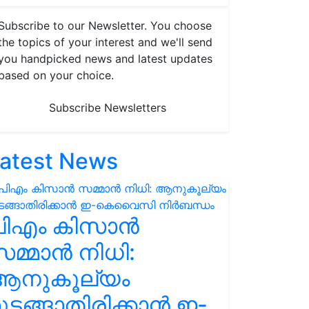
Subscribe to our Newsletter. You choose
the topics of your interest and we'll send
you handpicked news and latest updates
based on your choice.
Subscribe Newsletters
atest News
പിഎം കിസാൻ
മ്മാൻ നിധി:
ആനുകൂല്യം
ുടങ്ങാതിരിക്കാൻ ഇ-