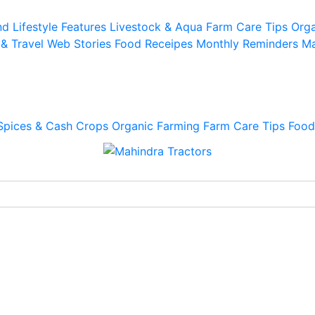
d Lifestyle
Features
Livestock & Aqua
Farm Care Tips
Orga
 & Travel
Web Stories
Food Receipes
Monthly Reminders
Ma
Spices & Cash Crops
Organic Farming
Farm Care Tips
Food