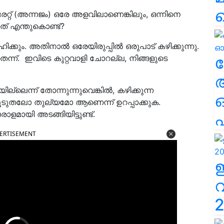
്റ് (അന്നജം) ഒരേ അളവിലാണെങ്കിലും, ഒന്നിനെ
നത് എന്തുകൊണ്ട്?
ക്കും. അതിനാൽ ഒരേയിരുപ്പിൽ ഒരുപാട് കഴിക്കുന്നു.
ന്. ഇവിടെ കുറ്റവാളി ചോറല്ല, നിങ്ങളുടെ
ല
ില്ലെന്ന് തോന്നുന്നുവെങ്കിൽ, കഴിക്കുന്ന
ടുതലോ തുല്യമോ ആണെന്ന് ഉറപ്പാക്കുക.
ാളമായി അടങ്ങിയിട്ടുണ്ട്.
എ
ERTISEMENT
2