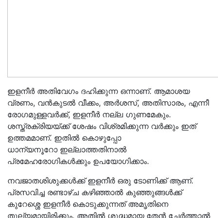
ഇളനീർ അതിവേഗം ദഹിക്കുന്ന ഒന്നാണ്. ആമാശയ
വ്രണം, വൻകുടൽ വീക്കം, അർശസ്, അതിസാരം, എന്നീ
രോഗമുള്ളവർക്ക്, ഇളനീർ നല്ല ഗുണമേകും.
ശസ്ത്രക്രിയയ്ക്ക് ശേഷം വിശ്രമിക്കുന്ന വർക്കും ഇത്
ഉത്തമമാണ്. ഇതിൽ കൊഴുപ്പോ
ധാന്യനൂറോ ഇല്ലാത്തതിനാൽ
പ്രമേഹരോഗികൾക്കും ഉപയോഗിക്കാം.
നവജാതശിശുക്കൾക്ക് ഇളനീർ ഒരു ടോണിക്ക് ആണ്.
പ്രസവിച്ച രണ്ടാഴ്ച കഴിഞ്ഞാൽ കുഞ്ഞുങ്ങൾക്ക്
കുറേശ്ശെ ഇളനീർ കൊടുക്കുന്നത് അമൃതിനെ
തുല്യമായിരിക്കും. അതിൽ ശുദ്ധമായ തേൻ ചേർത്താൽ