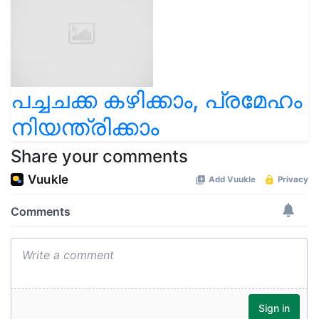
പച്ചചക്ക കഴിക്കാം, പ്രമേഹം
നിയന്ത്രിക്കാം
Share your comments