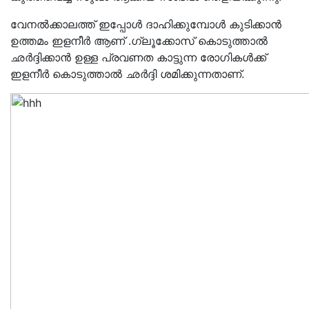
വേനൽക്കാലത്ത് ഇപ്പോൾ ദാഹിക്കുമ്പോൾ കുടിക്കാൻ
ഉത്തമം ഇളനീർ ആണ് .ഗ്ലൂക്കോസ് കൊടുത്താൽ
ഛർദ്ദിക്കാൻ ഉള്ള പ്രവണത കാട്ടുന്ന രോഗികൾക്ക്
ഇളനീർ കൊടുത്താൽ ഛർദ്ദി ശമിക്കുന്നതാണ്.