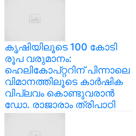
കൃഷിയിലൂടെ 100 കോടി
രൂപ വരുമാനം:
ഹെലികോപ്റ്ററിന് പിന്നാലെ
വിമാനത്തിലൂടെ കാർഷിക
വിപ്ലവം കൊണ്ടുവരാൻ
ഡോ. രാജാരാം ത്രിപാഠി