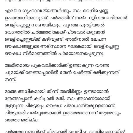
എല്ലാ ഗൃഹാവശ്യങ്ങൾക്കും നാം വെളിച്ചെണ്ണ
ഉപയോഗിക്കാറുണ്ട്. ചർമത്തിന് നല്ല സ്നിഗ്ദത ലഭിക്കാൻ
വെളിച്ചെണ്ണ സഹായിക്കും. പുറമേ പുരട്ടിയാൽ
വേഗത്തിൽ ചർമ്മത്തിലേക്ക് പ്രവേശിക്കുവാൻ
വെളിച്ചെണ്ണയ്ക്ക് കഴിവുണ്ട്. അതിനാൽ ലേപന
ഔഷധങ്ങളുടെ അടിസ്ഥാന ഘടകമായി വെളിച്ചെണ്ണ
ഔഷധ നിർമാണത്തിൽ പ്രയോജനപ്പെടുന്നു.
അമിതമായ പുകവലിക്കാർക്ക് ഉണ്ടാകുന്ന വരണ്ട
ചുമയ്ക്ക് തേങ്ങാപ്പാലിൽ തേൻ ചേർത്ത് കഴിക്കുന്നത്
നന്ന്.
മാങ്ങ അധികമായി തിന്ന് അജീർണ്ണം ഉണ്ടായാൽ
തേങ്ങാപ്പാൽ കഴിച്ചാൽ മതി. നാം അഗണ്യമായി
തള്ളുന്ന ചിരട്ടയും ഔഷധ പ്രാധാന്യമുള്ളതാണ്.
ചിരട്ടക്കരി പല്ലുതേക്കാൻ ഉത്തമമാണെന്ന് ആരോടും
ഓതേണ്ടതില്ല.
ചർമരോഗങ്ങൾക്ക് ചിരട്ടക്കരി പൊടിച്ചു വെളിച്ചെണ്ണയിൽ