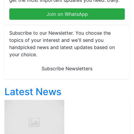
get the most important updates you need. Daily.
Join on WhatsApp
Subscribe to our Newsletter. You choose the
topics of your interest and we'll send you
handpicked news and latest updates based on
your choice.
Subscribe Newsletters
Latest News