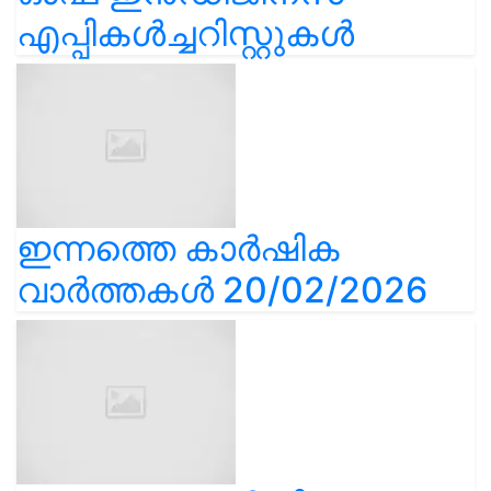
എപ്പികൾച്ചറിസ്റ്റുകൾ
ഇന്നത്തെ കാർഷിക
വാർത്തകൾ 20/02/2026