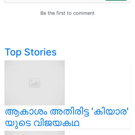
Top Stories
ആകാശം അതിരിട്ട 'കിയാര'
യുടെ വിജയകഥ