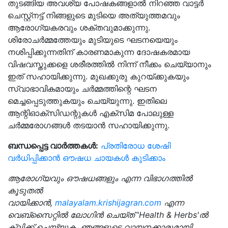
തുടങ്ങിയ അവശ്യ പോഷകങ്ങളാൽ നിറഞ്ഞ വാട്ടർ
ചെസ്റ്റ്നട്ട് നിങ്ങളുടെ മുടിയെ അത്യുത്തമവും
ആരോഗ്യകരവും ശക്തവുമാക്കുന്നു.
ശിരോചർമ്മത്തേയും മുടിയുടെ ഘടനയെയും
നശിപ്പിക്കുന്നതിന് കാരണമാകുന്ന ദോഷകരമായ
വിഷവസ്തുക്കളെ ശരീരത്തിൽ നിന്ന് നീക്കം ചെയ്യാനും
ഇത് സഹായിക്കുന്നു. മുഖക്കുരു കുറയ്ക്കുകയും
സ്വാഭാവികമായും ചർമ്മത്തിന്റെ ഘടന
മെച്ചപ്പെടുത്തുകയും ചെയ്യുന്നു. ഇതിലെ
ആന്റിഓക്‌സിഡന്റുകൾ എക്‌സിമ പോലുള്ള
ചർമ്മരോഗങ്ങൾ തടയാൻ സഹായിക്കുന്നു.
ബന്ധപ്പെട്ട വാർത്തകൾ:
പ്രതിരോധ ശേഷി
വർധിപ്പിക്കാൻ ഔഷധ ചായകൾ കുടിക്കാം
ആരോഗ്യവും ഔഷധങ്ങളും എന്ന വിഭാഗത്തിൽ
കൂടുതൽ
വായിക്കാൻ,
malayalam.krishijagran.com
എന്ന
വെബ്‌സൈറ്റിൽ ലോഗിൻ ചെയ്‌ത് 'Health & Herbs'ൽ
ക്ലിക്ക് ചെയ്യുക. ഞങ്ങളുടെ വായനക്കാരുമായി