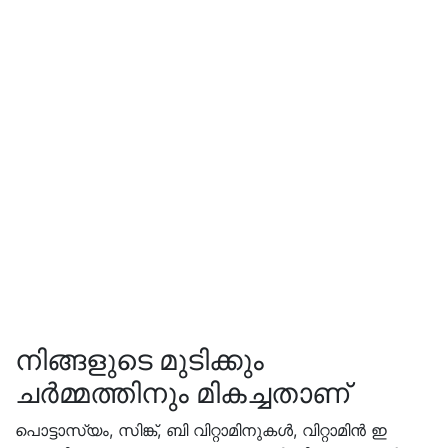
നിങ്ങളുടെ മുടിക്കും
ചർമ്മത്തിനും മികച്ചതാണ്
പൊട്ടാസ്യം, സിങ്ക്, ബി വിറ്റാമിനുകൾ, വിറ്റാമിൻ ഇ