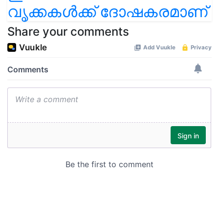
വൃക്കകൾക്ക് ദോഷകരമാണ്
Share your comments