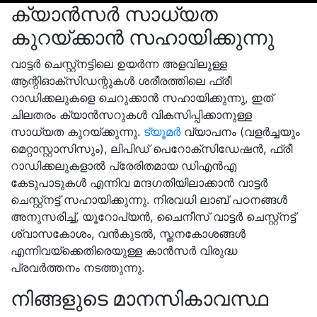
ക്യാൻസർ സാധ്യത
കുറയ്ക്കാൻ സഹായിക്കുന്നു
വാട്ടർ ചെസ്റ്റ്നട്ടിലെ ഉയർന്ന അളവിലുള്ള
ആന്റിഓക്‌സിഡന്റുകൾ ശരീരത്തിലെ ഫ്രീ
റാഡിക്കലുകളെ ചെറുക്കാൻ സഹായിക്കുന്നു, ഇത്
ചിലതരം ക്യാൻസറുകൾ വികസിപ്പിക്കാനുള്ള
സാധ്യത കുറയ്ക്കുന്നു.
ട്യൂമർ
വ്യാപനം (വളർച്ചയും
മെറ്റാസ്റ്റാസിസും), ലിപിഡ് പെറോക്‌സിഡേഷൻ, ഫ്രീ
റാഡിക്കലുകളാൽ പ്രേരിതമായ ഡിഎൻഎ
കേടുപാടുകൾ എന്നിവ മന്ദഗതിയിലാക്കാൻ വാട്ടർ
ചെസ്റ്റ്നട്ട് സഹായിക്കുന്നു. നിരവധി ലാബ് പഠനങ്ങൾ
അനുസരിച്ച്, യൂറോപ്യൻ, ചൈനീസ് വാട്ടർ ചെസ്റ്റ്നട്ട്
ശ്വാസകോശം, വൻകുടൽ, സ്തനകോശങ്ങൾ
എന്നിവയ്‌ക്കെതിരെയുള്ള കാൻസർ വിരുദ്ധ
പ്രവർത്തനം നടത്തുന്നു.
നിങ്ങളുടെ മാനസികാവസ്ഥ