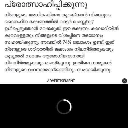
പ്രോത്സാഹിപ്പിക്കുന്നു
നിങ്ങളുടെ, അധിക കിലോ കുറയ്ക്കാൻ നിങ്ങളുടെ
ദൈനംദിന ഭക്ഷണത്തിൽ വാട്ടർ ചെസ്റ്റ്നട്ട്
ഉൾപ്പെടുത്താൻ മറക്കരുത്. ഈ ഭക്ഷണം കലോറിയിൽ
കുറവുള്ളതും നിങ്ങളുടെ വിശപ്പിനെ തടയാനും
സഹായിക്കുന്നു. അവയിൽ 74% ജലാംശം ഉണ്ട്, ഇത്
നിങ്ങളുടെ ശരീരത്തിൽ ജലാംശം നിലനിർത്തുകയും
കൂടുതൽ സമയം ആരോഗ്യവാനായി
നിലനിർത്തുകയും ചെയ്യുന്നു. ഇതിലെ നാരുകൾ
നിങ്ങളുടെ ദഹനാരോഗ്യത്തിനും സഹായിക്കുന്നു.
ADVERTISEMENT