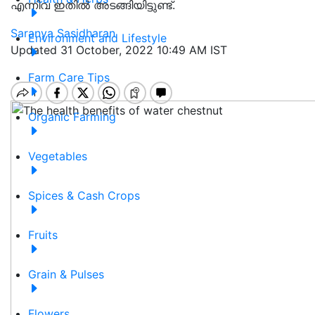
എന്നിവ ഇതിൽ അടങ്ങിയിട്ടുണ്ട്.
Saranya Sasidharan
Environment and Lifestyle
Updated 31 October, 2022 10:49 AM IST
Farm Care Tips
Organic Farming
Vegetables
Spices & Cash Crops
Fruits
Grain & Pulses
Flowers