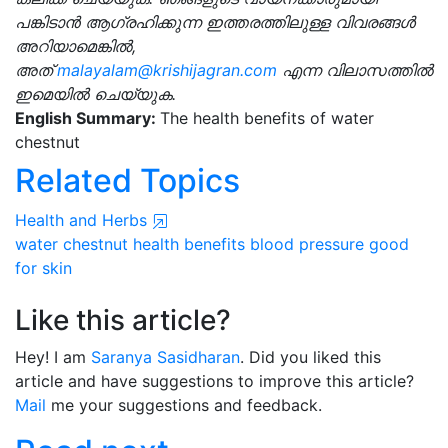
പങ്കിടാൻ ആഗ്രഹിക്കുന്ന ഇത്തരത്തിലുള്ള വിവരങ്ങൾ
അറിയാമെങ്കിൽ,
അത്
malayalam@krishijagran.com
എന്ന വിലാസത്തിൽ
ഇമെയിൽ ചെയ്യുക.
English Summary:
The health benefits of water
chestnut
Related Topics
Health and Herbs
water chestnut
health benefits
blood pressure
good
for skin
Like this article?
Hey! I am
Saranya Sasidharan
. Did you liked this
article and have suggestions to improve this article?
Mail
me your suggestions and feedback.