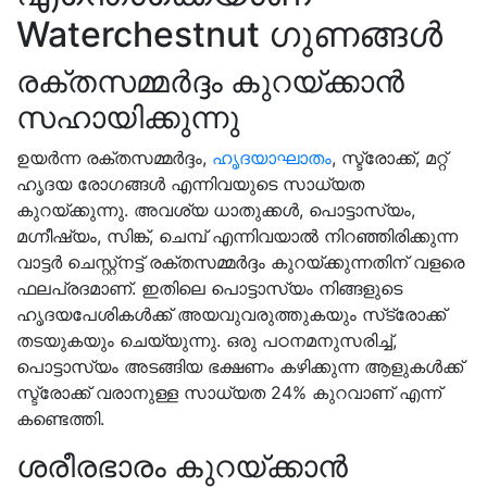
Waterchestnut ഗുണങ്ങൾ
രക്തസമ്മർദ്ദം കുറയ്ക്കാൻ
സഹായിക്കുന്നു
ഉയർന്ന രക്തസമ്മർദ്ദം,
ഹൃദയാഘാതം
, സ്ട്രോക്ക്, മറ്റ്
ഹൃദയ രോഗങ്ങൾ എന്നിവയുടെ സാധ്യത
കുറയ്ക്കുന്നു. അവശ്യ ധാതുക്കൾ, പൊട്ടാസ്യം,
മഗ്നീഷ്യം, സിങ്ക്, ചെമ്പ് എന്നിവയാൽ നിറഞ്ഞിരിക്കുന്ന
വാട്ടർ ചെസ്റ്റ്നട്ട് രക്തസമ്മർദ്ദം കുറയ്ക്കുന്നതിന് വളരെ
ഫലപ്രദമാണ്. ഇതിലെ പൊട്ടാസ്യം നിങ്ങളുടെ
ഹൃദയപേശികൾക്ക് അയവുവരുത്തുകയും സ്‌ട്രോക്ക്
തടയുകയും ചെയ്യുന്നു. ഒരു പഠനമനുസരിച്ച്,
പൊട്ടാസ്യം അടങ്ങിയ ഭക്ഷണം കഴിക്കുന്ന ആളുകൾക്ക്
സ്ട്രോക്ക് വരാനുള്ള സാധ്യത 24% കുറവാണ് എന്ന്
കണ്ടെത്തി.
ശരീരഭാരം കുറയ്ക്കാൻ