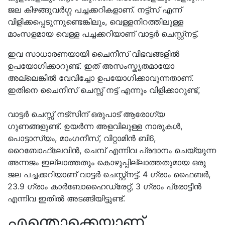
ജല കിഴങ്ങുവർഗ്ഗ പച്ചക്കറികളാണ്. നട്ട്‌സ് എന്ന്
വിളിക്കപ്പെടുന്നുണ്ടെങ്കിലും, വെള്ളനിറത്തിലുള്ള
മാംസളമായ വെള്ള പച്ചക്കറിയാണ് വാട്ടർ ചെസ്റ്റ്‌നട്ട്.
ഇവ സാധാരണയായി ചൈനീസ് വിഭവങ്ങളിൽ
ഉപയോഗിക്കാറുണ്ട്. ഇത് അസംസ്കൃതമായോ
അല്ലെങ്കിൽ വേവിച്ചോ ഉപയോഗിക്കാവുന്നതാണ്.
ഇതിനെ ചൈനീസ് ചെസ്സ് നട്ട് എന്നും വിളിക്കാറുണ്ട്,
വാട്ടർ ചെസ്സ് നട്സിന് ഒരുപാട് ആരോഗ്യ
ഗുണങ്ങളുണ്ട്. ഉയർന്ന അളവിലുള്ള നാരുകൾ,
പൊട്ടാസ്യം, മാംഗനീസ്, വിറ്റാമിൻ ബി6,
റൈബോഫ്ലേവിൻ, ചെമ്പ് എന്നിവ പ്രദാനം ചെയ്യുന്ന
അന്നജം ഇല്ലാത്തതും കൊഴുപ്പില്ലാത്തതുമായ ഒരു
ജല പച്ചക്കറിയാണ് വാട്ടർ ചെസ്റ്റ്നട്ട്. 4 ഗ്രാം ഫൈബർ,
23.9 ഗ്രാം കാർബോഹൈഡ്രേറ്റ്, 3 ഗ്രാം പ്രോട്ടീൻ
എന്നിവ ഇതിൽ അടങ്ങിയിട്ടുണ്ട്.
എന്തൊക്കെയാണ്