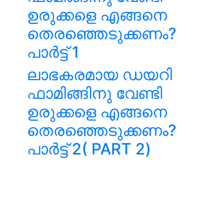
ഉരുക്കളെ എങ്ങനെ
തെരഞ്ഞെടുക്കണം?
പാർട്ട് 1
ലാഭകരമായ ഡയറി
ഫാമിങ്ങിനു വേണ്ടി
ഉരുക്കളെ എങ്ങനെ
തെരഞ്ഞെടുക്കണം?
പാർട്ട് 2( PART 2)