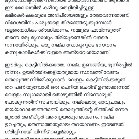
മൃഗഡോക്ടറുടെ സഹായം തേടാവുന്നതാണ്. കൂടാതെ
ഈ മേഖലയില്‍ കഴിവു തെളിയിച്ചിട്ടുള്ള
ക്ഷീരകര്‍ഷകരുടെ അഭിപ്രായങ്ങളും തേടാവുന്നതാണ്.
വിദേശയിനം പശുക്കളെ തിരഞ്ഞെടുക്കുമ്പോള്‍
വളരെയധികം ശ്രദ്ധിക്കണം. നമ്മുടെ ഫാമിനടുത്ത്
തന്നെ ഒരു മൃഗാശുപത്രിയുണ്ടെങ്കില്‍ വളരെ
നന്നായിരിക്കും. ഒരു നല്ല ഡോക്ടറുടെ സേവനം
കന്നുകാലികള്‍ക്ക് വളരെ അത്യാവശ്യമാണ്.
ഈര്‍പ്പം കെട്ടിനില്‍ക്കാത്ത, നല്ല ഉണങ്ങിയ,,ഭൂനിരപ്പില്‍
നിന്നും ഉയര്‍ത്തിക്കെട്ടിയതുമായ സ്ഥലത്ത്‌ വേണം
തൊഴുത്ത് നിര്‍മ്മിക്കുവാന്‍. വെള്ളം കെട്ടിനില്‍ക്കരുത്.
തറ പണിയുമ്പോൾ ഒരു ചെറിയ ചെരിവ് ഉണ്ടാക്കുന്നത്
വെള്ളം സുഗമമായി തൊഴുത്തില്‍ നിന്നൊഴുകി
പോകുന്നതിന് സഹായിക്കും. നല്ലൊരു ഓവുചാലും
തയ്യാറാക്കേണ്ടതാണ്. തൊഴുത്തിന്റെ ഭിത്തിക്ക് ഒന്നര
മുതല്‍ രണ്ട് മീറ്റര്‍ വരെ ഉയരമുണ്ടാകണം. നല്ല
ഉറച്ചതും, തെന്നാത്തതുമായ തറയാവണം ഇടേണ്ടത്.
ഗ്രിപ്പിനായി പിന്നീട് റബ്ബര്‍മാറ്റും