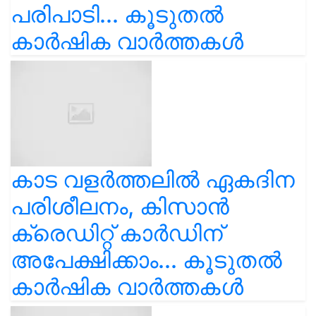
പരിപാടി... കൂടുതൽ
കാർഷിക വാർത്തകൾ
കാട വളര്‍ത്തലിൽ ഏകദിന
പരിശീലനം, കിസാൻ
ക്രെഡിറ്റ് കാർഡിന്
അപേക്ഷിക്കാം... കൂടുതൽ
കാർഷിക വാർത്തകൾ