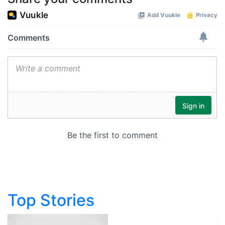
Top Stories