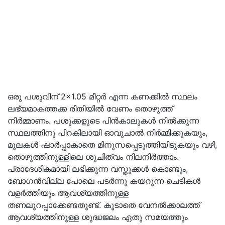
ഒരു പശുവിന് 2×1.05 മീറ്റര്‍ എന്ന കണക്കില്‍ സ്ഥലം
ലഭ്യമാകത്തക്ക രീതിയില്‍ വേണം തൊഴുത്ത്
നിര്‍മ്മാണം. പശുക്കളുടെ പിന്‍കാലുകള്‍ നില്‍ക്കുന്ന
സ്ഥലത്തിനു പിറകിലായി ഓവുചാല്‍ നിര്‍മ്മിക്കുകയും,
മൂലകള്‍ ഷാര്‍പ്പാകാതെ മിനുസപ്പെടുത്തിയിടുകയും വഴി,
തൊഴുത്തിനുള്ളിലെ ശുചിത്വം നിലനിര്‍ത്താം.
പ്രാദേശികമായി ലഭിക്കുന്ന വസ്തുക്കള്‍ കൊണ്ടും,
ബോഗന്‍വില്ല പോലെ പടര്‍ന്നു കയറുന്ന ചെടികള്‍
വളര്‍ത്തിയും ആവശ്യത്തിനുള്ള
തണലുറപ്പാക്കേണ്ടതുണ്ട്. കൂടാതെ വേനല്‍ക്കാലത്ത്
ആവശ്യത്തിനുള്ള ശുദ്ധജലം ഏതു സമയത്തും