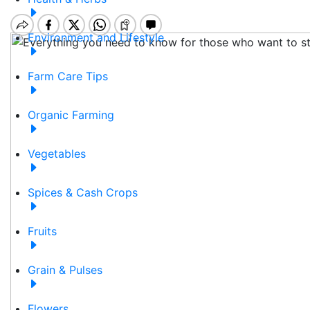
Environment and Lifestyle
Farm Care Tips
Organic Farming
Vegetables
Spices & Cash Crops
Fruits
Grain & Pulses
Flowers