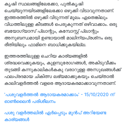
കൃഷി സ്ഥലങ്ങളിലേക്കോ, പുല്‍കൃഷി
ചെയ്യുന്നയിടങ്ങളിലേക്കോ ഒഴുക്കി വിടാവുന്നതാണ്.
ഇത്തരത്തില്‍ ഒഴുക്കി വിടുന്നത് മൂലം ഏതെങ്കിലും
വിധത്തിലുള്ള കീടങ്ങള്‍ പെരുകുന്നത് ഒഴിവാക്കാം. ഒരു
ബയോഗ്യാസ് പ്ലാന്റും, കമ്പോസ്റ്റ് പ്ലാന്റും
അനുബന്ധമായി ഉണ്ടായാല്‍ മാലിന്യപ്രശ്‌നം ഒരു
രീതിയിലും ഫാമിനെ ബാധിക്കുകയില്ല.
ഇത്തരത്തിലുള്ള ചെറിയ കാര്യങ്ങളില്‍
ശ്രദ്ധവെക്കുകയും, കുളമ്പുരോഗങ്ങള്‍, അകിടുവീക്കം
തുടങ്ങി കന്നുകാലികള്‍കകു വരാറുള്ള അസുഖങ്ങള്‍ക്ക്
ഫലപ്രദമായ ചികിത്സ ലഭ്യമാക്കുകയും ചെയ്താല്‍
കാലിവളര്‍ത്തല്‍ വളരെ ആദായകരമാക്കാവുന്നതാണ്.
'പശുവളർത്തൽ ആദായകരമാക്കാം' - 15/10/2020 ന്
ഓൺലൈൻ പരിശീലനം
പശു വളർത്തലിൽ ഏർപ്പെടും മുൻപ് അറിയേണ്ട
കാര്യങ്ങൾ