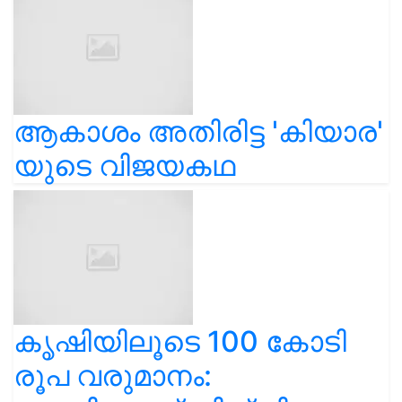
ആകാശം അതിരിട്ട 'കിയാര'
യുടെ വിജയകഥ
കൃഷിയിലൂടെ 100 കോടി
രൂപ വരുമാനം: