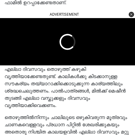
ഫാമില്‍ ഉറപ്പാക്കേണ്ടതാണ്.
ADVERTISEMENT
എല്ലാ ദിവസവും തൊഴുത്ത് കഴുകി
വൃത്തിയാക്കേണ്ടതുണ്ട്. കാലികള്‍ക്കു കിടക്കാനുള്ള
സൗകര്യം തയ്യാറാക്കിക്കൊടുക്കുന്ന കാര്യത്തിലും
ശ്രദ്ധചെലുത്തണം. പാല്‍പാത്രങ്ങള്‍, മില്‍ക്ക് മെഷീന്‍
തുടങ്ങി എല്ലാ വസ്തുക്കളും ദിവസവും
വൃത്തിയാക്കിവെക്കണം.
തൊഴുത്തില്‍നിന്നും ചാലിലൂടെ ഒഴുകിവരുന്ന മൂത്രവും
ചാണകവെള്ളവും പ്രധാന പിറ്റില്‍ ശേഖരിക്കുകയും
അതൊരു നിശ്ചിത കാലയളവില്‍ എല്ലാ ദിവസവും മറ്റു