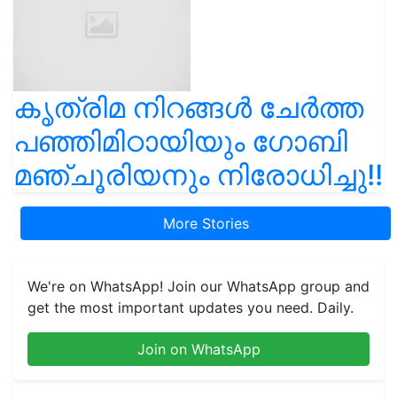
കൃത്രിമ നിറങ്ങൾ ചേർത്ത
പഞ്ഞിമിഠായിയും ഗോബി
മഞ്ചൂരിയനും നിരോധിച്ചു!!
More Stories
We're on WhatsApp! Join our WhatsApp group and
get the most important updates you need. Daily.
Join on WhatsApp