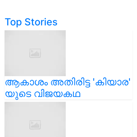
Top Stories
ആകാശം അതിരിട്ട 'കിയാര'
യുടെ വിജയകഥ