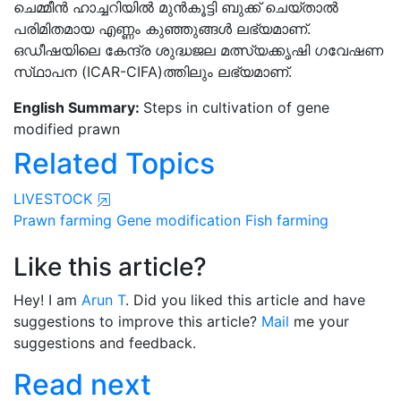
ചെമ്മീൻ ഹാച്ചറിയിൽ മുൻകൂട്ടി ബുക്ക് ചെയ്‌താൽ
പരിമിതമായ എണ്ണം കുഞ്ഞുങ്ങൾ ലഭ്യമാണ്.
ഒഡീഷയിലെ കേന്ദ്ര ശുദ്ധജല മത്സ്യക്കൃഷി ഗവേഷണ
സ്‌ഥാപന (ICAR-CIFA)ത്തിലും ലഭ്യമാണ്.
English Summary:
Steps in cultivation of gene
modified prawn
Related Topics
LIVESTOCK
Prawn farming
Gene modification
Fish farming
Like this article?
Hey! I am
Arun T
. Did you liked this article and have
suggestions to improve this article?
Mail
me your
suggestions and feedback.
Read next