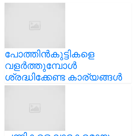
പോത്തിൻകുട്ടികളെ
വളർത്തുമ്പോൾ
ശ്രദ്ധിക്കേണ്ട കാര്യങ്ങൾ