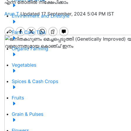
എന്ന തോതിൽ നിക്ഷേപിക്കാം
Arun T
Updated 17 September, 2024 5:04 PM IST
Environment and Lifestyle
Farm Care Tips
Organic Farming
Vegetables
Spices & Cash Crops
Fruits
Grain & Pulses
Flowers