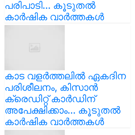
പരിപാടി... കൂടുതൽ
കാർഷിക വാർത്തകൾ
കാട വളര്‍ത്തലിൽ ഏകദിന
പരിശീലനം, കിസാൻ
ക്രെഡിറ്റ് കാർഡിന്
അപേക്ഷിക്കാം... കൂടുതൽ
കാർഷിക വാർത്തകൾ