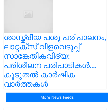
ശാസ്ത്രീയ പശു പരിപാലനം,
ലാറ്റക്സ് വിളവെടുപ്പ്
സാങ്കേതികവിദ്യ:
പരിശീലന പരിപാടികൾ...
കൂടുതൽ കാർഷിക
വാർത്തകൾ
More News Feeds