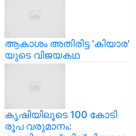
ആകാശം അതിരിട്ട 'കിയാര'
യുടെ വിജയകഥ
കൃഷിയിലൂടെ 100 കോടി
രൂപ വരുമാനം: