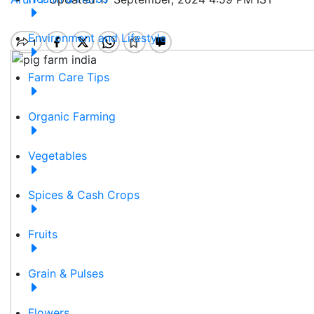
Environment and Lifestyle
Farm Care Tips
Organic Farming
Vegetables
Spices & Cash Crops
Fruits
Grain & Pulses
Flowers