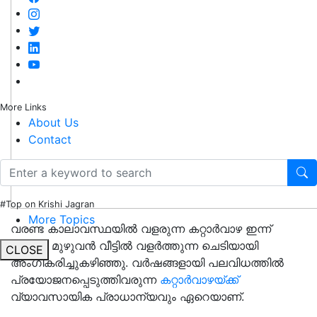
More Links
About Us
Contact
#Top on Krishi Jagran
More Topics
വരണ്ട കാലാവസ്ഥയില്‍ വളരുന്ന കറ്റാര്‍വാഴ ഇന്ന്
ലോകം മുഴുവന്‍ വീട്ടില്‍ വളര്‍ത്തുന്ന ചെടിയായി
CLOSE
അംഗീകരിച്ചുകഴിഞ്ഞു. വര്‍ഷങ്ങളായി പലവിധത്തില്‍
പ്രയോജനപ്പെടുത്തിവരുന്ന
കറ്റാര്‍വാഴയ്ക്ക്
വ്യാവസായിക പ്രാധാന്യവും ഏറെയാണ്.