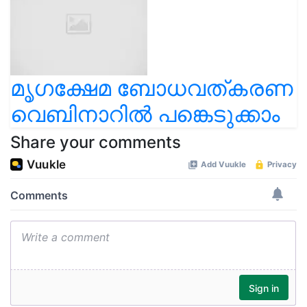
മൃഗക്ഷേമ ബോധവത്കരണ
വെബിനാറിൽ പങ്കെടുക്കാം
Share your comments