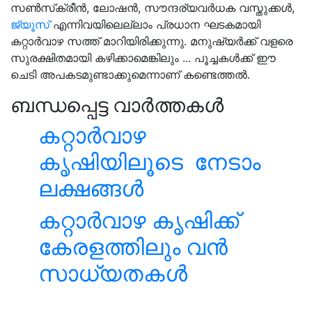
സണ്‍സ്‌ക്രീന്‍, ലോഷന്‍, സൗന്ദര്യവര്‍ധക വസ്തുക്കള്‍,
ജ്യൂസ്
എന്നിവയിലെല്ലാം പ്രധാന ഘടകമായി
കറ്റാര്‍വാഴ സത്ത് മാറിയിരിക്കുന്നു. മനുഷ്യര്‍ക്ക് വളരെ
സുരക്ഷിതമായി കഴിക്കാമെങ്കിലും ... പൂച്ചകള്‍ക്ക് ഈ
ചെടി അപകടമുണ്ടാക്കുമെന്നാണ് കണ്ടെത്തല്‍.
ബന്ധപ്പെട്ട വാർത്തകൾ
കറ്റാർവാഴ
കൃഷിയിലൂടെ നേടാം
ലക്ഷങ്ങൾ
കറ്റാർവാഴ കൃഷിക്ക്
കേരളത്തിലും വൻ
സാധ്യതകൾ