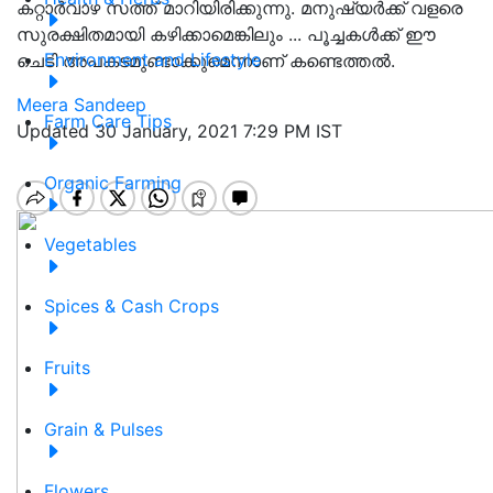
കറ്റാര്‍വാഴ സത്ത് മാറിയിരിക്കുന്നു. മനുഷ്യര്‍ക്ക് വളരെ
സുരക്ഷിതമായി കഴിക്കാമെങ്കിലും ... പൂച്ചകള്‍ക്ക് ഈ
Environment and Lifestyle
ചെടി അപകടമുണ്ടാക്കുമെന്നാണ് കണ്ടെത്തല്‍.
Meera Sandeep
Farm Care Tips
Updated 30 January, 2021 7:29 PM IST
Organic Farming
Vegetables
Spices & Cash Crops
Fruits
Grain & Pulses
Flowers