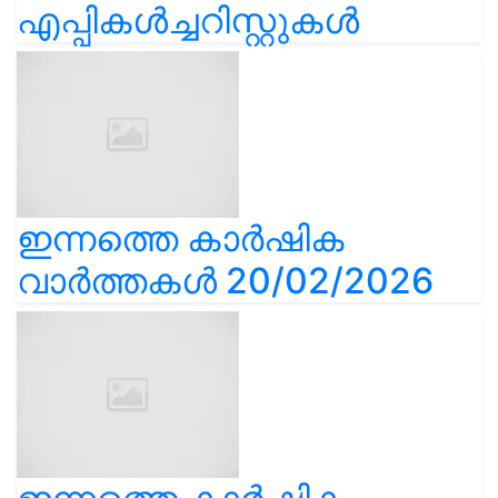
എപ്പികൾച്ചറിസ്റ്റുകൾ
ഇന്നത്തെ കാർഷിക
വാർത്തകൾ 20/02/2026