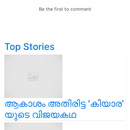
Top Stories
ആകാശം അതിരിട്ട 'കിയാര'
യുടെ വിജയകഥ