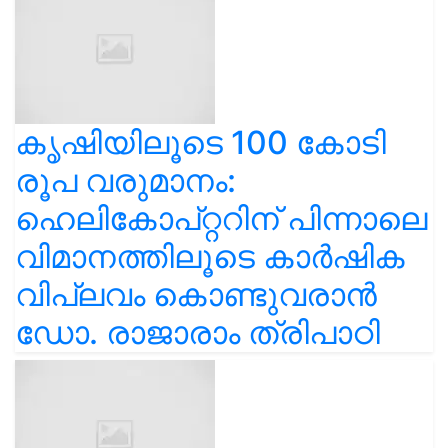
കൃഷിയിലൂടെ 100 കോടി
രൂപ വരുമാനം:
ഹെലികോപ്റ്ററിന് പിന്നാലെ
വിമാനത്തിലൂടെ കാർഷിക
വിപ്ലവം കൊണ്ടുവരാൻ
ഡോ. രാജാരാം ത്രിപാഠി