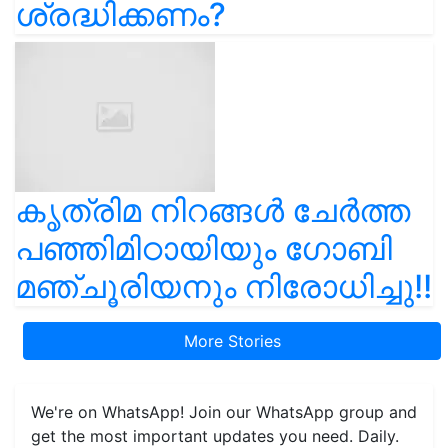
ശ്രദ്ധിക്കണം?
കൃത്രിമ നിറങ്ങൾ ചേർത്ത
പഞ്ഞിമിഠായിയും ഗോബി
മഞ്ചൂരിയനും നിരോധിച്ചു!!
More Stories
We're on WhatsApp! Join our WhatsApp group and
get the most important updates you need. Daily.