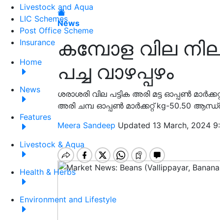
Livestock and Aqua
LIC Schemes
News
Post Office Scheme
കമ്പോള വില നിലവ
Insurance
Home
പച്ച വാഴപ്പഴം
News
ശരാശരി വില പട്ടിക അരി മട്ട ഓപ്പൺ മാർക്കറ്
അരി ചമ്പ ഓപ്പൺ മാർക്കറ്റ് kg-50.50 ആന്ധ്ര
Features
Meera Sandeep
Updated 13 March, 2024 9
Livestock & Aqua
Health & Herbs
Environment and Lifestyle