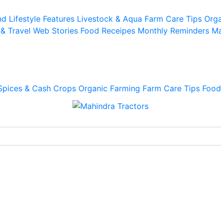
d Lifestyle
Features
Livestock & Aqua
Farm Care Tips
Orga
 & Travel
Web Stories
Food Receipes
Monthly Reminders
Ma
Spices & Cash Crops
Organic Farming
Farm Care Tips
Food