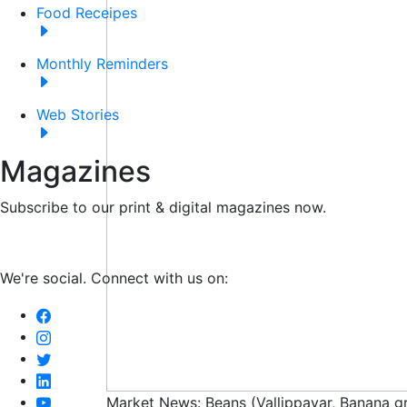
Food Receipes
Monthly Reminders
Web Stories
Magazines
Subscribe to our print & digital magazines now.
We're social. Connect with us on:
Market News: Beans (Vallippayar, Banana g