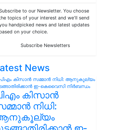
Subscribe to our Newsletter. You choose
the topics of your interest and we'll send
you handpicked news and latest updates
based on your choice.
Subscribe Newsletters
atest News
പിഎം കിസാൻ
മ്മാൻ നിധി:
ആനുകൂല്യം
ുടങ്ങാതിരിക്കാൻ ഇ-