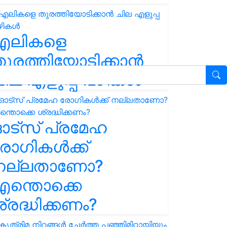
എലികളെ
ുരത്തിയോടിക്കാൻ
ില എളുപ്പ വഴികൾ
ഓട്സ് പ്രമേഹ
ോഗികൾക്ക്
നല്ലതാണോ?
ന്തൊക്കെ
്രദ്ധിക്കണം?