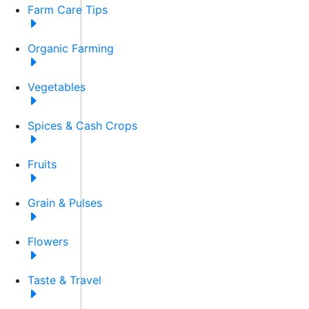
Farm Care Tips
Organic Farming
Vegetables
Spices & Cash Crops
Fruits
Grain & Pulses
Flowers
Taste & Travel