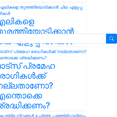
എലികളെ
ുരത്തിയോടിക്കാൻ
ില എളുപ്പ വഴികൾ
ഓട്സ് പ്രമേഹ
ോഗികൾക്ക്
നല്ലതാണോ?
ന്തൊക്കെ
്രദ്ധിക്കണം?