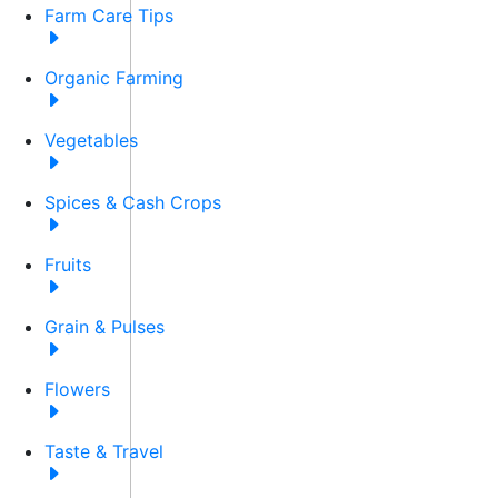
Farm Care Tips
Organic Farming
Vegetables
Spices & Cash Crops
Fruits
Grain & Pulses
Flowers
Taste & Travel