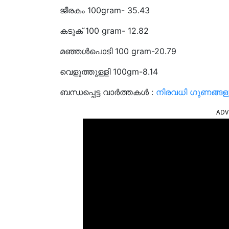
ജീരകം 100gram- 35.43
കടുക് 100 gram- 12.82
മഞ്ഞൾപൊടി 100 gram-20.79
വെളുത്തുള്ളി 100gm-8.14
ബന്ധപ്പെട്ട വാർത്തകൾ :
നിരവധി ഗുണങ്ങളു
ADV