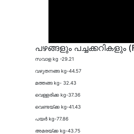
പഴങ്ങളും പച്ചക്കറികളും
സവാള kg 
വഴുതനങ്ങ kg-44.57
മത്തങ്ങ kg- 32.43
വെള്ളരിക്ക kg-37.36
വെണ്ടയ്ക്ക kg-41.43
പയർ kg-77.86
അമരയ്ക്ക kg-43.75