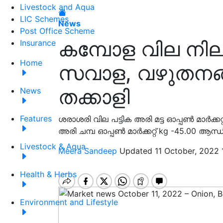
Livestock and Aqua
LIC Schemes
News
Post Office Scheme
കമ്പോള വില നില
Insurance
Home
സവാള, വഴുതനങ്
തക്കാളി
News
Features
ശരാശരി വില പട്ടിക അരി മട്ട ഓപ്പൺ മാർക്കറ്
അരി ചമ്പ ഓപ്പൺ മാർക്കറ്റ് kg -45.00 ആന്ധ്
Livestock & Aqua
Meera Sandeep
Updated 11 October, 2022 
Health & Herbs
Environment and Lifestyle