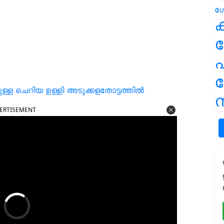
ക
പ
ള്ള ചെറിയ ഉള്ളി അടുക്കളതോട്ടത്തിൽ
ന
ERTISEMENT