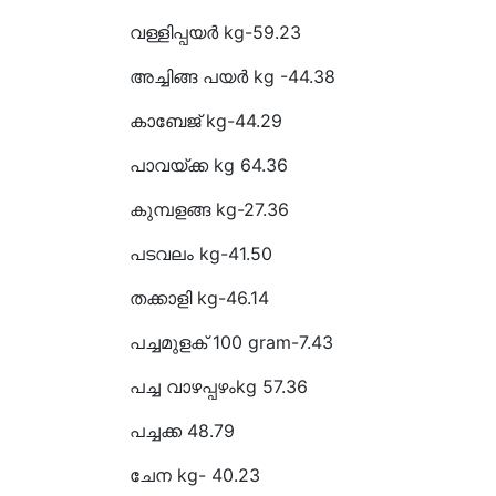
വള്ളിപ്പയർ kg-59.23
അച്ചിങ്ങ പയർ kg -44.
കാബേജ് kg-44.29
പാവയ്ക്ക kg 
കുമ്പളങ്ങ kg-27.36
പടവലം kg-41.50
തക്കാളി kg-4
പച്ചമുളക് 100 gram-7.43
പച്ച വാഴപ്പഴംkg 57.36
പച്ചക്ക 48.79
ചേന kg- 40.23