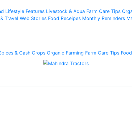
d Lifestyle
Features
Livestock & Aqua
Farm Care Tips
Orga
 & Travel
Web Stories
Food Receipes
Monthly Reminders
Ma
Spices & Cash Crops
Organic Farming
Farm Care Tips
Food