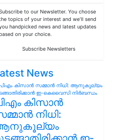
Subscribe to our Newsletter. You choose
the topics of your interest and we'll send
you handpicked news and latest updates
based on your choice.
Subscribe Newsletters
atest News
പിഎം കിസാൻ
മ്മാൻ നിധി:
ആനുകൂല്യം
ുടങ്ങാതിരിക്കാൻ ഇ-