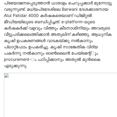
പ്രയോജനപ്പെടുത്താന്‍ ധാരാളം ചെറുപ്പക്കാര്‍ മുന്നോട്ടു
വരുന്നുണ്ട്. മധ്യപ്രദേശിലെ Barwani ദേശക്കാരനായ
Atul Patidar 4000 കര്‍ഷകരെയാണ് ഡിജിറ്റല്‍
മീഡിയയിലൂടെ ബന്ധിപ്പിച്ചത്. e-platform-ലൂടെ
കര്‍ഷകര്‍ക്ക് വളവും വിത്തും കീടനാശിനിയും അവരുടെ
വീട്ടുപടിക്കലെത്തിക്കാന്‍ അതുലിന് കഴിഞ്ഞു. ആധുനിക
കൃഷി ഉപകരണങ്ങള്‍ വാടകയ്ക്കു നല്‍കാനും
പ്ലാറ്റ്‌ഫോം ഉപകരിച്ചു. കൃഷി സാങ്കേതിക വിദ്യ
പകര്‍ന്നു നല്‍കാനും ഓണ്‍ലൈന്‍ പേയ്‌മെന്റ്ും
procurement-ം പഠിപ്പിക്കാനും അതുല്‍ മുന്‍കൈ
എടുക്കുന്നു.