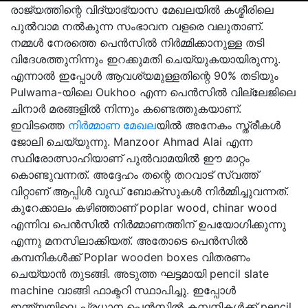
രാജ്യത്തിന്റെ വിദ്യാഭ്യാസ മേഖലയില്‍ കശ്മീരിലെ
പുല്‍വാമ നല്‍കുന്ന സംഭാവന വളരെ വലുതാണ്.
നമ്മള്‍ നേരത്തെ പെന്‍സില്‍ നിര്‍മ്മിക്കാനുള്ള തടി
വിദേശത്തുനിന്നും ഇറക്കുമതി ചെയ്യുകയായിരുന്നു.
എന്നാല്‍ ഇപ്പോള്‍ ആവശ്യമുള്ളതിന്റെ 90% തടിയും
Pulwama-യിലെ Oukhoo എന്ന പെന്‍സില്‍ വില്ലേജിലെ
ചിനാര്‍ മരങ്ങളില്‍ നിന്നും കണ്ടെത്തുകയാണ്.
ഇവിടത്തെ
നിര്‍മ്മാണ മേഖല
യില്‍ അനേകം സ്ത്രീകള്‍
ജോലി ചെയ്യുന്നു. Manzoor Ahmad Alai എന്ന
സ്ഥിരോത്സാഹിയാണ് പുല്‍വാമയില്‍ ഈ മാറ്റം
കൊണ്ടുവന്നത്. അദ്ദേഹം തന്റെ തറവാട് സ്വത്ത്
വിറ്റാണ് ആപ്പിള്‍ വുഡ് ബോക്‌സുകള്‍ നിര്‍മ്മിച്ചുവന്നത്.
കുറേക്കാലം കഴിഞ്ഞാണ് poplar wood, chinar wood
എന്നിവ പെന്‍സില്‍ നിര്‍മ്മാണത്തിന് ഉപയോഗിക്കുന്നു
എന്നു മനസിലാക്കിയത്. അതോടെ പെന്‍സില്‍
കമ്പനികള്‍ക്ക് Poplar wooden boxes വിതരണം
ചെയ്യാന്‍ തുടങ്ങി. അടുത്ത ഘട്ടമായി pencil slate
machine വാങ്ങി ഫാക്ടറി സ്ഥാപിച്ചു. ഇപ്പോള്‍
ഇന്ത്യയിലെ പ്രധാന പെന്‍സില്‍ കമ്പനികള്‍ക്ക് pencil