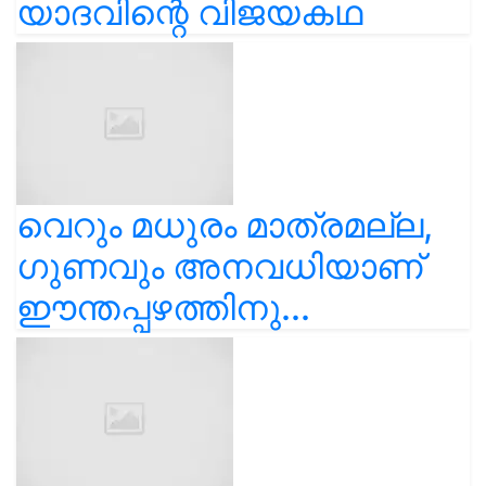
യാദവിന്റെ വിജയകഥ
വെറും മധുരം മാത്രമല്ല,
ഗുണവും അനവധിയാണ്
ഈന്തപ്പഴത്തിനു...