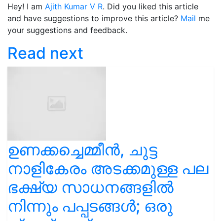
Hey! I am
Ajith Kumar V R
. Did you liked this article
and have suggestions to improve this article?
Mail
me
your suggestions and feedback.
Read next
ഉണക്കച്ചെമ്മീൻ, ചുട്ട
നാളികേരം അടക്കമുള്ള പല
ഭക്ഷ്യ സാധനങ്ങളിൽ
നിന്നും പപ്പടങ്ങള്‍; ഒരു