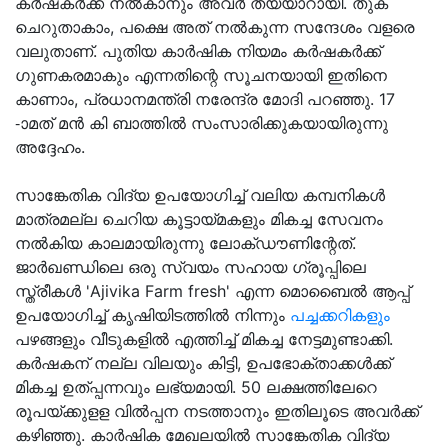
കര്‍ഷകര്‍ക്ക് നല്‍കാനും അവര്‍ തയ്യാറായി. തുക
ചെറുതാകാം, പക്ഷെ അത് നല്‍കുന്ന സന്ദേശം വളരെ
വലുതാണ്. പുതിയ കാര്‍ഷിക നിയമം കര്‍ഷകര്‍ക്ക്
ഗുണകരമാകും എന്നതിന്റെ സൂചനയായി ഇതിനെ
കാണാം, പ്രധാനമന്ത്രി നരേന്ദ്ര മോദി പറഞ്ഞു. 17
-ാമത് മന്‍ കി ബാത്തില്‍ സംസാരിക്കുകയായിരുന്നു
അദ്ദേഹം.
സാങ്കേതിക വിദ്യ ഉപയോഗിച്ച് വലിയ കമ്പനികള്‍
മാത്രമല്ല ചെറിയ കൂട്ടായ്മകളും മികച്ച സേവനം
നല്‍കിയ കാലമായിരുന്നു ലോക്ഡൗണിന്റേത്.
ജാര്‍ഖണ്ഡിലെ ഒരു സ്വയം സഹായ ഗ്രൂപ്പിലെ
സ്ത്രീകള്‍ 'Ajivika Farm fresh' എന്ന മൊബൈല്‍ ആപ്പ്
ഉപയോഗിച്ച് കൃഷിയിടത്തില്‍ നിന്നും
പച്ചക്കറികളും
പഴങ്ങളും വീടുകളില്‍ എത്തിച്ച് മികച്ച നേട്ടമുണ്ടാക്കി.
കര്‍ഷകന് നല്ല വിലയും കിട്ടി, ഉപഭോക്താക്കള്‍ക്ക്
മികച്ച ഉത്പ്പന്നവും ലഭ്യമായി. 50 ലക്ഷത്തിലേറെ
രൂപയ്ക്കുളള വില്‍പ്പന നടത്താനും ഇതിലൂടെ അവര്‍ക്ക്
കഴിഞ്ഞു. കാര്‍ഷിക മേഖലയില്‍ സാങ്കേതിക വിദ്യ