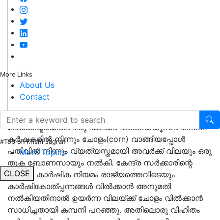
More Links
About Us
Contact
മഹാരാഷ്ട്രയിലെ ഒരു ഫാര്‍മര്‍ പ്രൊഡ്യൂസര്‍ കമ്പനി
കര്‍ഷകരില്‍ നിന്നും ചോളം(corn) വാങ്ങിയപ്പോള്‍
#Top on Krishi Jagran
പതിവില്‍ നിന്നും വ്യത്യസ്തമായി അവര്‍ക്ക് വിലയും ഒരു
More Topics
തുക ബോണസായും നല്‍കി. കേന്ദ്ര സര്‍ക്കാരിന്റെ
CLOSE
പുതിയ കാര്‍ഷിക നിയമം രാജ്യത്തെവിടെയും
കാര്‍ഷികോത്പ്പന്നങ്ങള്‍ വില്‍ക്കാന്‍ അനുമതി
നല്‍കിയതിനാല്‍ ഉയര്‍ന്ന വിലയ്ക്ക് ചോളം വില്‍ക്കാന്‍
സാധിച്ചതായി കമ്പനി പറഞ്ഞു. അതിലൊരു വിഹിതം