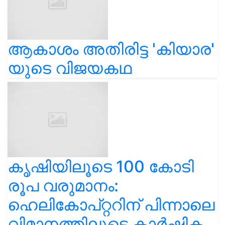
ആകാശം അതിരിട്ട 'കിയാര'
യുടെ വിജയകഥ
കൃഷിയിലൂടെ 100 കോടി
രൂപ വരുമാനം:
ഹെലികോപ്റ്ററിന് പിന്നാലെ
വിമാനത്തിലൂടെ കാർഷിക