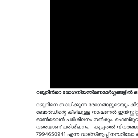
റബ്ബറിൻറെ രോഗനിയന്ത്രണമാര്‍ഗ്ഗങ്ങളില്
റബ്ബറിനെ ബാധിക്കുന്ന രോഗങ്ങളുടെയും കീടങ്ങള
ബോര്‍ഡിന്റെ കീഴിലുള്ള നാഷണല്‍ ഇന്‍സ്റ്റിറ്റ്യ
ഓണ്‍ലൈന്‍ പരിശീലനം നല്‍കും. ഫെബ്രുവരി 2
വരെയാണ് പരിശീലനം. കൂടുതല്‍ വിവരങ്ങള്
7994650941 എന്ന വാട്‌സ്ആപ്പ് നമ്പറിലോ ബ