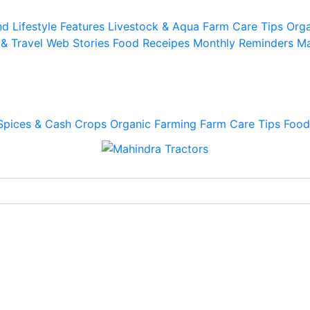
d Lifestyle
Features
Livestock & Aqua
Farm Care Tips
Orga
 & Travel
Web Stories
Food Receipes
Monthly Reminders
Ma
Spices & Cash Crops
Organic Farming
Farm Care Tips
Food