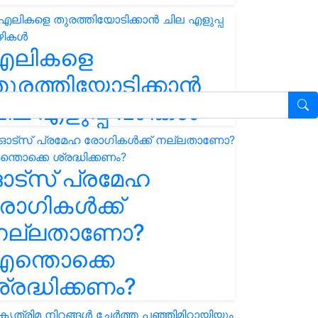
എലികളെ
ുരത്തിയോടിക്കാൻ
ില എളുപ്പ വഴികൾ
ഓട്സ് പ്രമേഹ
ോഗികൾക്ക്
നല്ലതാണോ?
ന്തൊക്കെ
്രദ്ധിക്കണം?