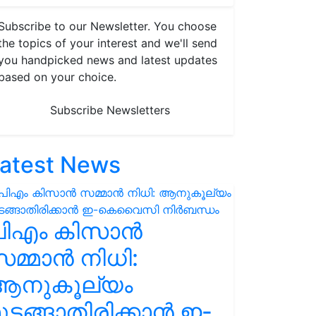
Subscribe to our Newsletter. You choose
the topics of your interest and we'll send
you handpicked news and latest updates
based on your choice.
Subscribe Newsletters
atest News
പിഎം കിസാൻ
മ്മാൻ നിധി:
ആനുകൂല്യം
ുടങ്ങാതിരിക്കാൻ ഇ-