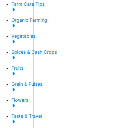
Farm Care Tips
Organic Farming
Vegetables
Spices & Cash Crops
Fruits
Grain & Pulses
Flowers
Taste & Travel