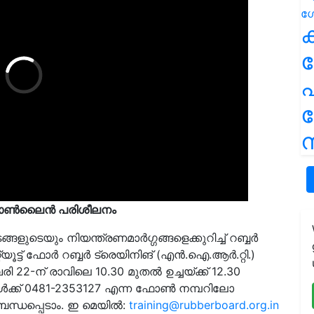
ക
പ
ന
‍ ഓണ്‍ലൈന്‍ പരിശീലനം
ുടെയും നിയന്ത്രണമാര്‍ഗ്ഗങ്ങളെക്കുറിച്ച് റബ്ബര്‍
ൂട്ട് ഫോര്‍ റബ്ബര്‍ ട്രെയിനിങ് (എന്‍.ഐ.ആര്‍.റ്റി.)
2-ന് രാവിലെ 10.30 മുതല്‍ ഉച്ചയ്ക്ക് 12.30
‍ക്ക് 0481-2353127 എന്ന ഫോണ്‍ നമ്പറിലോ
ന്ധപ്പെടാം. ഇ മെയില്‍:
training@rubberboard.org.in