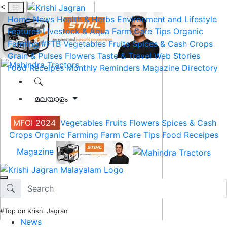
<
Home
News
Health & Herbs
Environment and Lifestyle
Features
Livestock & Aqua
Farm Care Tips
Organic
Farming
#FTB
Vegetables
Fruits
Spices & Cash Crops
Grain & Pulses
Flowers
Taste & Travel
Web Stories
Food Receipes
Monthly Reminders
Magazine
Directory
മലയാളം
MFOI 2024
Vegetables
Fruits
Flowers
Spices & Cash
Crops
Organic Farming
Farm Care Tips
Food Receipes
Magazine
#Top on Krishi Jagran
News