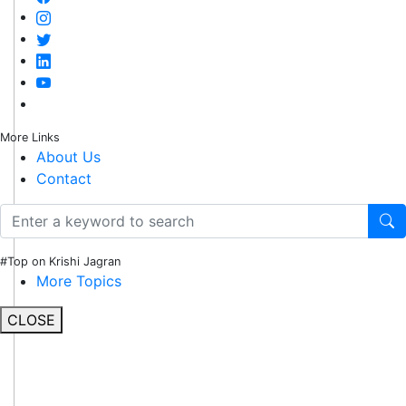
More Links
About Us
Contact
#Top on Krishi Jagran
More Topics
CLOSE