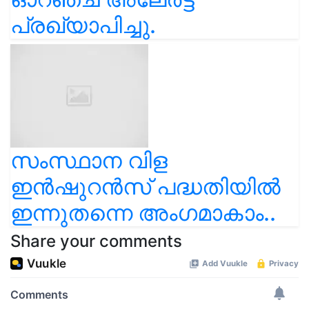
പ്രഖ്യാപിച്ചു.
സംസ്ഥാന വിള
ഇൻഷുറൻസ് പദ്ധതിയിൽ
ഇന്നുതന്നെ അംഗമാകാം..
Share your comments