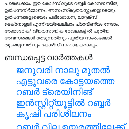
പങ്കെടുക്കാം. ഈ കോഴ്‌സിലൂടെ റബ്ബര്‍ കോമ്പൗണ്ടിങ്,
ഉത്പന്നനിര്‍മ്മാണം, അസംസ്‌കൃതവസ്തുക്കളുടെയും
ഉത്പന്നങ്ങളുടെയും പരിശോധന, ലാറ്റക്‌സ്
ടെക്‌നോളജി എന്നിവയിലെല്ലാം പ്രാവീണ്യം നേടാം.
അക്കാദമിക/ വ്യവസായിക മേഖലകളില്‍ പുതിയ
അവസരങ്ങള്‍ തേടുന്നതിനും പുതിയ സംരംഭങ്ങള്‍
തുടങ്ങുന്നതിനും കോഴ്‌സ് സഹായകമാകും.
ബന്ധപ്പെട്ട വാർത്തകൾ
ജനുവരി നാലു മുതൽ
എട്ടുവരെ കോട്ടയത്തെ
റബർ ട്രെയിനിങ്
ഇൻസ്റ്റിറ്റ്യൂട്ടിൽ റബ്ബർ
കൃഷി പരിശീലനം
റബ്ബർ വില ഉയരത്തിലേക്ക്