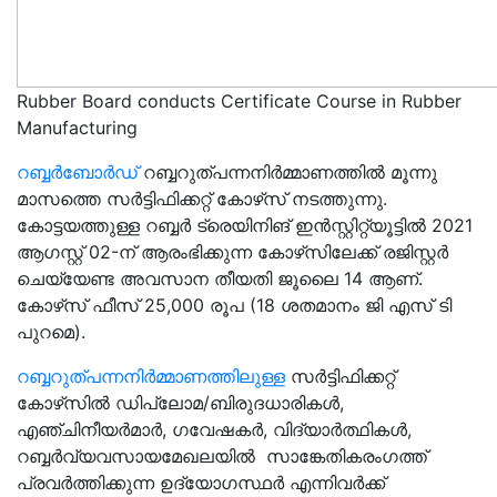
Rubber Board conducts Certificate Course in Rubber
Manufacturing
റബ്ബര്‍ബോര്‍ഡ്
റബ്ബറുത്പന്നനിര്‍മ്മാണത്തില്‍ മൂന്നു
മാസത്തെ സര്‍ട്ടിഫിക്കറ്റ് കോഴ്‌സ് നടത്തുന്നു.
കോട്ടയത്തുള്ള റബ്ബര്‍ ട്രെയിനിങ് ഇന്‍സ്റ്റിറ്റ്യൂട്ടില്‍ 2021
ആഗസ്റ്റ് 02-ന് ആരംഭിക്കുന്ന കോഴ്‌സിലേക്ക് രജിസ്റ്റര്‍
ചെയ്യേണ്ട അവസാന തീയതി ജൂലൈ 14 ആണ്.
കോഴ്‌സ് ഫീസ് 25,000 രൂപ (18 ശതമാനം ജി എസ് ടി
പുറമെ).
റബ്ബറുത്പന്നനിര്‍മ്മാണത്തിലുള്ള
സര്‍ട്ടിഫിക്കറ്റ്
കോഴ്‌സില്‍ ഡിപ്ലോമ/ബിരുദധാരികള്‍,
എഞ്ചിനീയര്‍മാര്‍, ഗവേഷകര്‍, വിദ്യാര്‍ത്ഥികള്‍,
റബ്ബര്‍വ്യവസായമേഖലയില്‍ സാങ്കേതികരംഗത്ത്
പ്രവര്‍ത്തിക്കുന്ന ഉദ്യോഗസ്ഥര്‍ എന്നിവര്‍ക്ക്