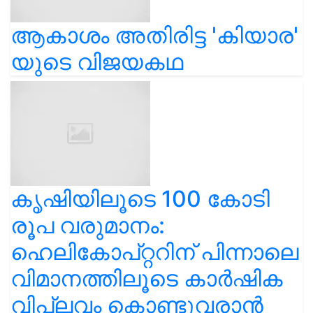
ആകാശം അതിരിട്ട 'കിയാര'
യുടെ വിജയകഥ
കൃഷിയിലൂടെ 100 കോടി
രൂപ വരുമാനം:
ഹെലികോപ്റ്ററിന് പിന്നാലെ
വിമാനത്തിലൂടെ കാർഷിക
വിപ്ലവം കൊണ്ടുവരാൻ