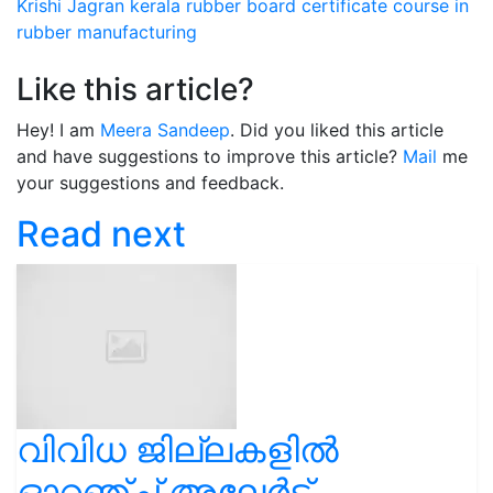
Krishi Jagran
kerala
rubber board
certificate course
in
rubber manufacturing
Like this article?
Hey! I am
Meera Sandeep
. Did you liked this article
and have suggestions to improve this article?
Mail
me
your suggestions and feedback.
Read next
വിവിധ ജില്ലകളിൽ
ഓറഞ്ച് അലേർട്ട്