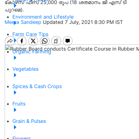
കോഴ്‌സ് ഫീസ് 25,000 രൂപ (18 ശതമാനം ജി എസ് ടി
പുറമെ).
Environment and Lifestyle
Meera Sandeep
Updated 7 July, 2021 8:30 PM IST
Farm Care Tips
Organic Farming
Vegetables
Spices & Cash Crops
Fruits
Grain & Pulses
Flowers