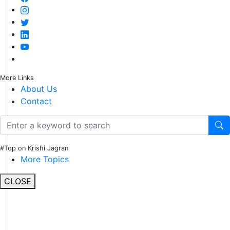
More Links
About Us
Contact
#Top on Krishi Jagran
More Topics
CLOSE