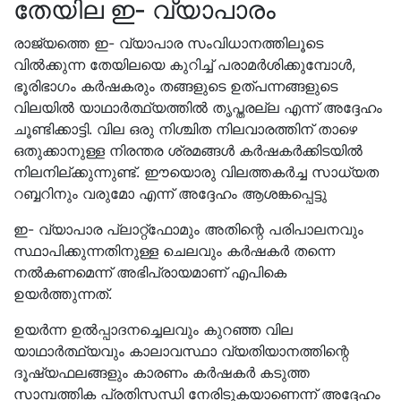
തേയില ഇ- വ്യാപാരം
രാജ്യത്തെ ഇ- വ്യാപാര സംവിധാനത്തിലൂടെ
വിൽക്കുന്ന തേയിലയെ കുറിച്ച് പരാമർശിക്കുമ്പോൾ,
ഭൂരിഭാഗം കർഷകരും തങ്ങളുടെ ഉത്പന്നങ്ങളുടെ
വിലയിൽ യാഥാർത്ഥ്യത്തിൽ തൃപ്തരല്ല എന്ന് അദ്ദേഹം
ചൂണ്ടിക്കാട്ടി. വില ഒരു നിശ്ചിത നിലവാരത്തിന് താഴെ
ഒതുക്കാനുള്ള നിരന്തര ശ്രമങ്ങൾ കർഷകർക്കിടയിൽ
നിലനില്ക്കുന്നുണ്ട്. ഈയൊരു വിലത്തകർച്ച സാധ്യത
റബ്ബറിനും വരുമോ എന്ന് അദ്ദേഹം ആശങ്കപ്പെട്ടു
ഇ- വ്യാപാര പ്ലാറ്റ്ഫോമും അതിന്റെ പരിപാലനവും
സ്ഥാപിക്കുന്നതിനുള്ള ചെലവും കർഷകർ തന്നെ
നൽകണമെന്ന് അഭിപ്രായമാണ് എപികെ
ഉയർത്തുന്നത്.
ഉയർന്ന ഉൽപ്പാദനച്ചെലവും കുറഞ്ഞ വില
യാഥാർത്ഥ്യവും കാലാവസ്ഥാ വ്യതിയാനത്തിന്റെ
ദൂഷ്യഫലങ്ങളും കാരണം കർഷകർ കടുത്ത
സാമ്പത്തിക പ്രതിസന്ധി നേരിടുകയാണെന്ന് അദ്ദേഹം