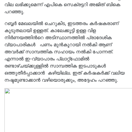
വില ലഭിക്കുമെന്ന് എപികെ സെക്രട്ടറി അജിത് ബികെ
പറഞ്ഞു.
റബ്ബർ മേഖലയിൽ ചെറുകിട, ഇടത്തരം കർഷകരാണ്
കൂടുതലായി ഉള്ളത്. കാലേക്കൂട്ടി ഉള്ള വിള
നിർണയത്തിൻറെ അടിസ്ഥാനത്തിൽ പ്രാദേശിക
വ്യാപാരികൾ പണം മുൻകൂറായി നൽകി ആണ്
അവർക്ക് സാമ്പത്തിക സഹായം നൽകി പോന്നത്.
എന്നാൽ ഇ-വ്യാപാരം പ്ലാറ്റ്ഫോമിൽ
രണ്ടാഴ്ചയ്ക്കുള്ളിൽ സാമ്പത്തിക ഇടപാടുകൾ
ഒത്തുതീർപ്പാക്കാൻ കഴിയില്ല. ഇത് കർഷകർക്ക് വലിയ
നഷ്ടമുണ്ടാക്കാൻ വഴിയൊരുക്കും, അദ്ദേഹം പറഞ്ഞു.