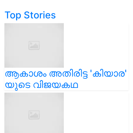
Top Stories
ആകാശം അതിരിട്ട 'കിയാര'
യുടെ വിജയകഥ