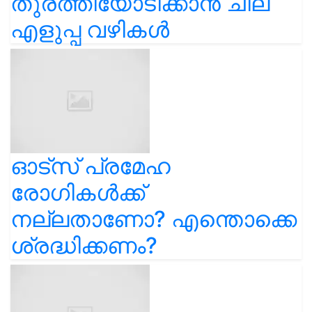
തുരത്തിയോടിക്കാൻ ചില
എളുപ്പ വഴികൾ
ഓട്സ് പ്രമേഹ
രോഗികൾക്ക്
നല്ലതാണോ? എന്തൊക്കെ
ശ്രദ്ധിക്കണം?