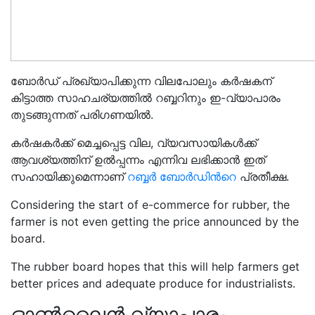
ബോർഡ് പ്രഖ്യാപിക്കുന്ന വിലപോലും കർഷകന്
കിട്ടാത്ത സാഹചര്യത്തിൽ റബ്ബറിനും ഇ-വ്യാപാരം
തുടങ്ങുന്നത് പരിഗണയിൽ.
കർഷകർക്ക് മെച്ചപ്പെട്ട വില, വ്യവസായികൾക്ക്
ആവശ്യത്തിന് ഉൽപ്പന്നം എന്നിവ ലഭിക്കാൻ ഇത്
സഹായിക്കുമെന്നാണ്
റബ്ബർ ബോർഡിൻറെ
പ്രതീക്ഷ.
Considering the start of e-commerce for rubber, the
farmer is not even getting the price announced by the
board.
The rubber board hopes that this will help farmers get
better prices and adequate produce for industrialists.
ഓൺലൈൻ വ്യാപാരം