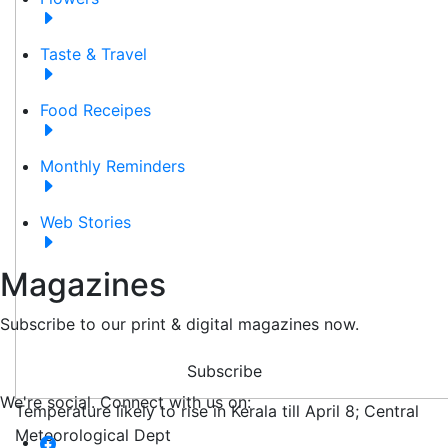
Taste & Travel
Food Receipes
Monthly Reminders
Web Stories
Magazines
Subscribe to our print & digital magazines now.
Subscribe
We're social. Connect with us on:
Temperature likely to rise in Kerala till April 8; Central
Meteorological Dept