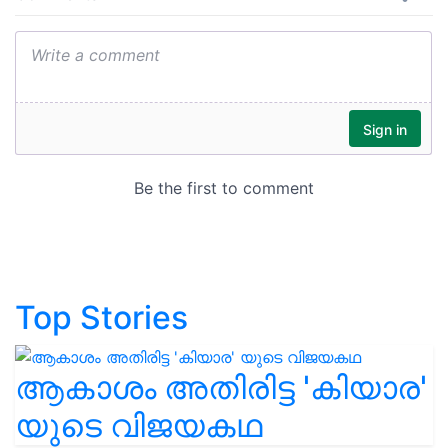
Top Stories
ആകാശം അതിരിട്ട 'കിയാര'
യുടെ വിജയകഥ