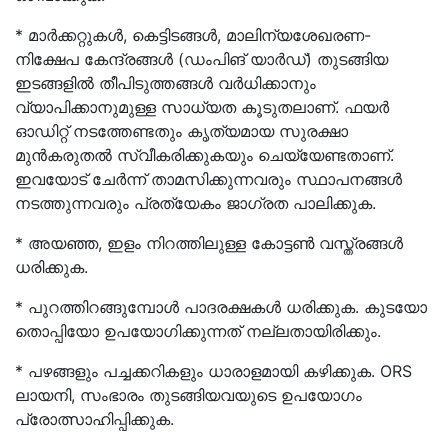
* മാർക്കറ്റുകൾ, കെട്ടിടങ്ങൾ, മാലിന്യശേഖരണ-
നിക്ഷേപ കേന്ദ്രങ്ങൾ (ഡംപിങ് യാർഡ്) തുടങ്ങിയ
ഇടങ്ങളിൽ തീപിടുത്തങ്ങൾ വർധിക്കാനും
വ്യാപിക്കാനുമുള്ള സാധ്യത കൂടുതലാണ്. ഫയർ
ഓഡിറ്റ് നടത്തേണ്ടതും കൃത്യമായ സുരക്ഷാ
മുൻകരുതൽ സ്വീകരിക്കുകയും ചെയ്യേണ്ടതാണ്.
ഇവയോട് ചേർന്ന് താമസിക്കുന്നവരും സ്ഥാപനങ്ങൾ
നടത്തുന്നവരും പ്രത്യേകം ജാഗ്രത പാലിക്കുക.
* അയഞ്ഞ, ഇളം നിറത്തിലുള്ള കോട്ടൺ വസ്ത്രങ്ങള്‍
ധരിക്കുക.
* പുറത്തിറങ്ങുമ്പോൾ പാദരക്ഷകൾ ധരിക്കുക. കുടയോ
തൊപ്പിയോ ഉപയോഗിക്കുന്നത് നല്ലതായിരിക്കും.
* പഴങ്ങളും പച്ചക്കറികളും ധാരാളമായി കഴിക്കുക. ORS
ലായനി, സംഭാരം തുടങ്ങിയവയുടെ ഉപയോഗം
പ്രോത്സാഹിപ്പിക്കുക.