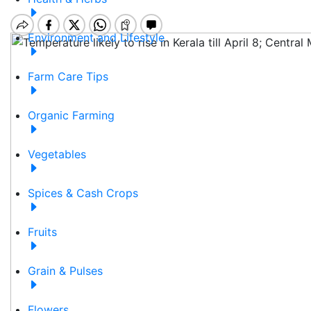
Environment and Lifestyle
Farm Care Tips
Organic Farming
Vegetables
Spices & Cash Crops
Fruits
Grain & Pulses
Flowers