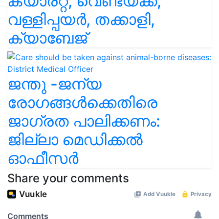
ക്യാരറ്റ്, വെണ്ടയ്ക്ക,
വള്ളിപ്പയർ, തക്കാളി,
ക്യാബേജ്
ജന്തു -ജന്യ
രോഗങ്ങൾക്കെതിരെ
ജാഗ്രത പാലിക്കണം:
ജില്ലാ മെഡിക്കൽ
ഓഫീസർ
Share your comments