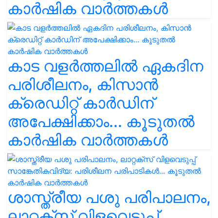
കാർഷിക വാർത്തകൾ
കാട വളര്‍ത്തലിൽ ഏകദിന
പരിശീലനം, കിസാൻ
ക്രെഡിറ്റ് കാർഡിന്
അപേക്ഷിക്കാം... കൂടുതൽ
കാർഷിക വാർത്തകൾ
ശാസ്ത്രീയ പശു പരിപാലനം,
ലാറ്റക്സ് വിളവെടുപ്പ്