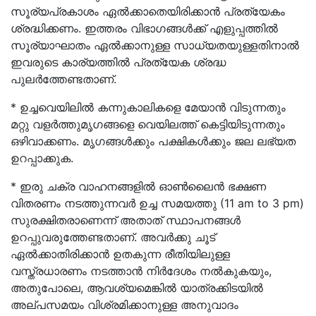
സൂര്യപ്രകാശം ഏൽക്കാതെയിരിക്കാൻ പ്രത്യേകം
ശ്രദ്ധിക്കണം. ഇത്തരം വിഭാഗങ്ങൾക്ക് എളുപ്പത്തിൽ
സൂര്യാഘാതം ഏൽക്കാനുള്ള സാധ്യതയുള്ളതിനാൽ
ഇവരുടെ കാര്യത്തിൽ പ്രത്യേക ശ്രദ്ധ
പുലർത്തേണ്ടതാണ്.
* ഉച്ചവെയിലിൽ കന്നുകാലികളെ മേയാൻ വിടുന്നതും
മറ്റു വളർത്തുമൃഗങ്ങളെ വെയിലത്ത് കെട്ടിയിടുന്നതും
ഒഴിവാക്കണം. മൃഗങ്ങൾക്കും പക്ഷികൾക്കും ജല ലഭ്യത
ഉറപ്പാക്കുക.
* ഇരു ചക്ര വാഹനങ്ങളിൽ ഓൺലൈൻ ഭക്ഷണ
വിതരണം നടത്തുന്നവർ ഉച്ച സമയത്തു (11 am to 3 pm)
സുരക്ഷിതരാണെന്ന് അതാത് സ്ഥാപനങ്ങൾ
ഉറപ്പുവരുത്തേണ്ടതാണ്. അവർക്കു ചൂട്
ഏൽക്കാതിരിക്കാൻ ഉതകുന്ന രീതിയിലുള്ള
വസ്ത്രധാരണം നടത്താൻ നിർദേശം നൽകുകയും,
അതുപോലെ, ആവശ്യമെങ്കിൽ യാത്രക്കിടയിൽ
അല്പസമയം വിശ്രമിക്കാനുള്ള അനുവാദം