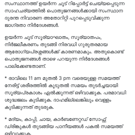
സംസ്ഥാനത്ത് ഉയർന്ന ചൂട് റിപ്പോർട്ട് ചെയ്യപ്പെടുന്ന
സാഹചര്യത്തിൽ പൊതുജനങ്ങൾക്കായി സംസ്ഥാന
ദുരന്ത നിവാരണ അതോറിറ്റി പുറപ്പെടുവിക്കുന്ന
ജാഗ്രതാ നിർദേശങ്ങൾ.
ഉയർന്ന ചൂട് സൂര്യാഘാതം, സൂര്യാതപം,
നിർജലീകരണം തുടങ്ങി നിരവധി ഗുരുതരമായ
ആരോഗ്യപ്രശ്നങ്ങൾക്ക് കാരണമാകും. അതുകൊണ്ട്
പൊതുജനങ്ങൾ താഴെ പറയുന്ന നിർദേശങ്ങൾ
പാലിക്കേണ്ടതാണ്.
* രാവിലെ 11 am മുതല്‍ 3 pm വരെയുള്ള സമയത്ത്
നേരിട്ട് ശരീരത്തിൽ കൂടുതൽ സമയം തുടർച്ചയായി
സൂര്യപ്രകാശം ഏൽക്കുന്നത് ഒഴിവാക്കുക. പരമാവധി
ശുദ്ധജലം കുടിക്കുക. ദാഹമില്ലെങ്കിലും വെള്ളം
കുടിക്കുന്നത് തുടരുക.
* മദ്യം, കാപ്പി, ചായ, കാർബണേറ്റഡ് സോഫ്റ്റ്
ഡ്രിങ്കുകൾ തുടങ്ങിയ പാനീയങ്ങള്‍ പകല്‍ സമയത്ത്
ഒഴിവാക്കുക.