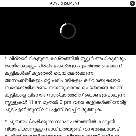
ADVERTISEMENT
* വിദ്യാർഥികളുടെ കാര്യത്തിൽ സ്കൂള്‍ അധിക‍ൃതരും
രക്ഷിതാക്കളും പ്രത്യേകശ്രദ്ധ പുലര്‍ത്തേണ്ടതാണ്.
കുട്ടികൾക്ക് കൂടുതൽ വെയിലേൽക്കുന്ന
അസംബ്ലികളും മറ്റ് പരിപാടികളും ഒഴിവാക്കുകയോ
സമയക്രമീകരണം നടത്തുകയോ ചെയ്യേണ്ടതാണ്.
കുട്ടികളെ വിനോദ സഞ്ചാരത്തിന് കൊണ്ടുപോകുന്ന
സ്കൂളുകള്‍ 11 am മുതല്‍ 3 pm വരെ കുട്ടികള്‍ക്ക് നേരിട്ട്
ചൂട് ഏല്‍ക്കുന്നില്ല എന്ന് ഉറപ്പ് വരുത്തുക.
* ചൂട് അധികരിക്കുന്ന സാഹചര്യത്തിൽ കാട്ടുതീ
വ്യാപിക്കാനുള്ള സാധ്യതയുണ്ട്. വനമേഖലയോട്