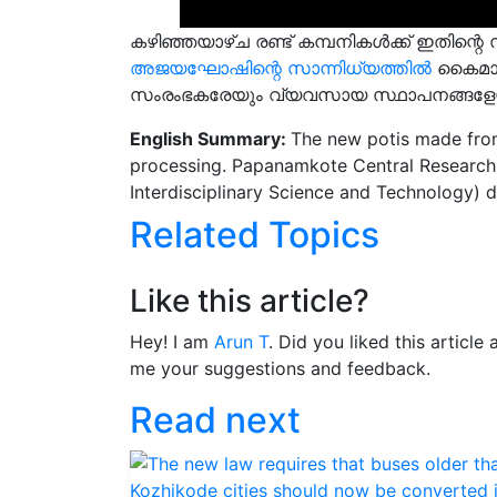
കഴിഞ്ഞയാഴ്ച രണ്ട് കമ്പനികൾക്ക് ഇതിന്റെ 
അജയഘോഷിന്റെ സാന്നിധ്യത്തിൽ
കൈമാറി
സംരംഭകരേയും വ്യവസായ സ്ഥാപനങ്ങളേയും നിസ്
English Summary:
The new potis made from
processing. Papanamkote Central Research In
Interdisciplinary Science and Technology) 
Related Topics
Like this article?
Hey! I am
Arun T
. Did you liked this articl
me your suggestions and feedback.
Read next