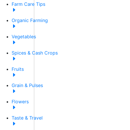
Farm Care Tips
Organic Farming
Vegetables
Spices & Cash Crops
Fruits
Grain & Pulses
Flowers
Taste & Travel