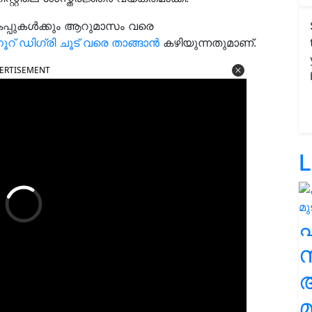
ം കപ്പുകൾക്കും ആറുമാസം വരെ
ൂറ് ഡിഗ്രി ചൂട് വരെ താങ്ങാൻ
കഴിയുന്നതുമാണ്.
ERTISEMENT
L
സ
മ