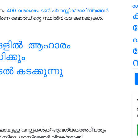
ിനം
400 ദശലക്ഷം ടൺ പ്ലാസ്റ്റിക് മാലിന്യങ്ങൾ
ക
്ത്രണ ബോർഡിന്റെ സ്ഥിതിവിവര കണക്കുകൾ.
പ
്രങ്ങളിൽ ആഹാരം
ിക്കും
ന
ൽ കടക്കുന്നു
ലായുള്ള വസ്തുക്കൾക്ക് ആവശ്യക്കാരേറിയതും
റ്റിലെ ശാസ്ത്രജ്ഞർ വ്യക്തമാക്കി.