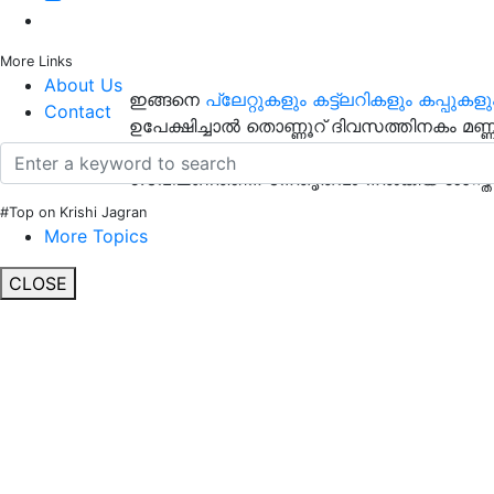
More Links
About Us
ഇങ്ങനെ
പ്ലേറ്റുകളും കട്ട്‌ലറികളും കപ്പുകളു
Contact
ഉപേക്ഷിച്ചാൽ തൊണ്ണൂറ് ദിവസത്തിനകം മണ്
ഉപയോഗം കഴിഞ്ഞ്
പാത്രങ്ങൾ കന്നുകാലിക
ഗവേഷണത്തിന് നേതൃത്വം നൽകിയ ശാസ്ത്
#Top on Krishi Jagran
More Topics
CLOSE