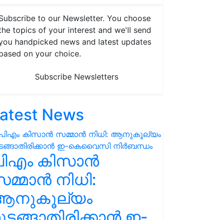
Subscribe to our Newsletter. You choose
the topics of your interest and we'll send
you handpicked news and latest updates
based on your choice.
Subscribe Newsletters
atest News
പിഎം കിസാൻ
മ്മാൻ നിധി:
ആനുകൂല്യം
ുടങ്ങാതിരിക്കാൻ ഇ-