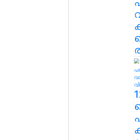
പ
വ
ര
1
പ
ക