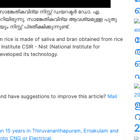
സാങ്കേതികവിദ്യ നിസ്റ്റ് ഡയറക്ടർ ഡോ. എ.
യിരുന്നു. സാങ്കേതികവിദ്യ ആവശ്യമുള്ള പുതു
റ്റ് പ്രതീക്ഷിക്കുന്നുണ്ട്.
ല
 rice is made of saliva and bran obtained from rice
stitute CSIR - Nist (National Institute for
developed its technology.
എ
e and have suggestions to improve this article?
Mail
2