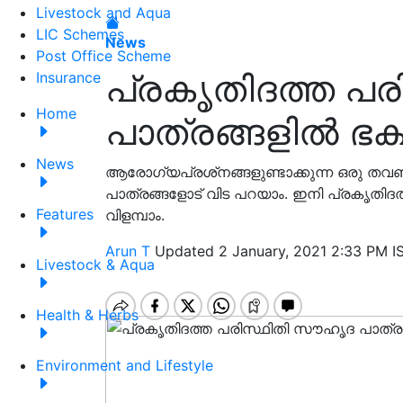
Livestock and Aqua
LIC Schemes
News
Post Office Scheme
പ്രകൃതിദത്ത പ
Insurance
Home
പാത്രങ്ങളിൽ ഭക്
News
ആരോഗ്യപ്രശ്‌നങ്ങളുണ്ടാക്കുന്ന ഒരു തവണ 
പാത്രങ്ങളോട് വിട പറയാം. ഇനി പ്രകൃതിദ
Features
വിളമ്പാം.
Arun T
Updated 2 January, 2021 2:33 PM I
Livestock & Aqua
Health & Herbs
Environment and Lifestyle