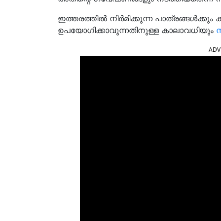
ഇത്തരത്തിൽ നിർമിക്കുന്ന പാത്രങ്ങൾക്കു
ഉപയോഗിക്കാവുന്നതിനുള്ള കാലാവധിയും
ന
ADV