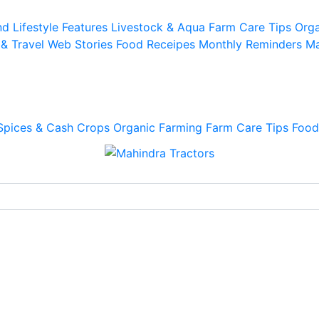
d Lifestyle
Features
Livestock & Aqua
Farm Care Tips
Orga
 & Travel
Web Stories
Food Receipes
Monthly Reminders
Ma
Spices & Cash Crops
Organic Farming
Farm Care Tips
Food