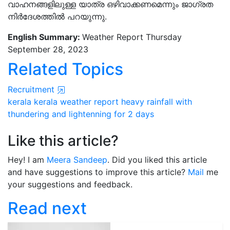
വാഹനങ്ങളിലുള്ള യാത്ര ഒഴിവാക്കണമെന്നും ജാഗ്രത
നിര്‍ദേശത്തില്‍ പറയുന്നു.
English Summary:
Weather Report Thursday
September 28, 2023
Related Topics
Recruitment
kerala
kerala weather report
heavy rainfall
with
thundering and lightenning
for 2 days
Like this article?
Hey! I am
Meera Sandeep
. Did you liked this article
and have suggestions to improve this article?
Mail
me
your suggestions and feedback.
Read next