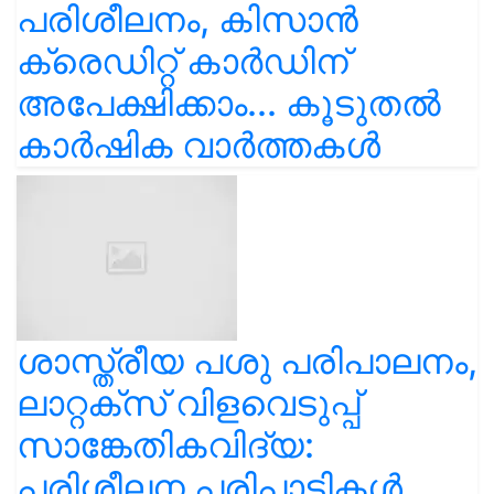
പരിശീലനം, കിസാൻ
ക്രെഡിറ്റ് കാർഡിന്
അപേക്ഷിക്കാം... കൂടുതൽ
കാർഷിക വാർത്തകൾ
ശാസ്ത്രീയ പശു പരിപാലനം,
ലാറ്റക്സ് വിളവെടുപ്പ്
സാങ്കേതികവിദ്യ:
പരിശീലന പരിപാടികൾ...