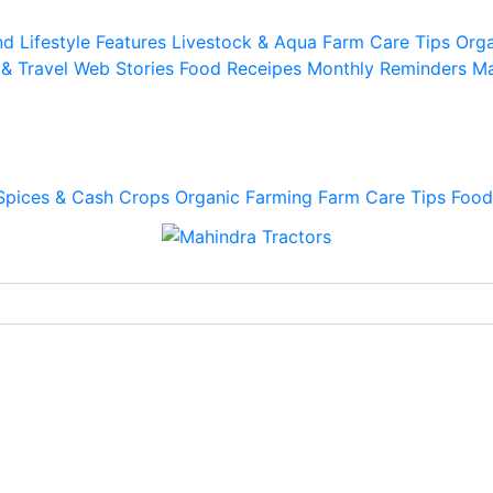
d Lifestyle
Features
Livestock & Aqua
Farm Care Tips
Orga
 & Travel
Web Stories
Food Receipes
Monthly Reminders
Ma
Spices & Cash Crops
Organic Farming
Farm Care Tips
Food