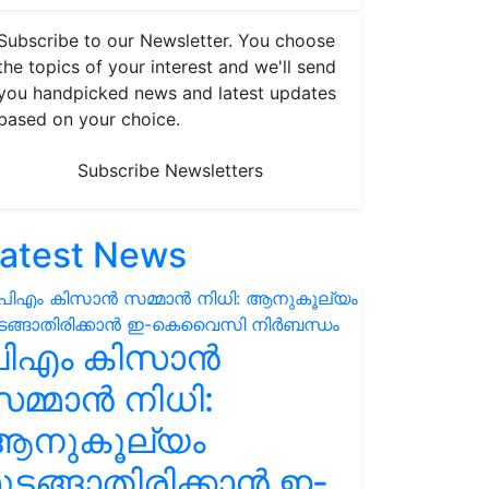
Subscribe to our Newsletter. You choose
the topics of your interest and we'll send
you handpicked news and latest updates
based on your choice.
Subscribe Newsletters
atest News
പിഎം കിസാൻ
മ്മാൻ നിധി:
ആനുകൂല്യം
ുടങ്ങാതിരിക്കാൻ ഇ-