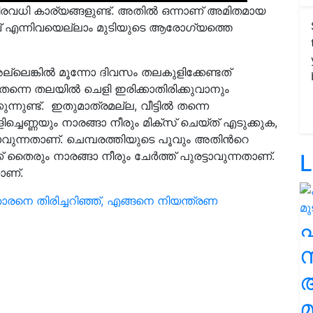
രവധി കാര്യങ്ങളുണ്ട്. അതില്‍ ഒന്നാണ് അമിതമായ
റവ് എന്നിവയെല്ലാം മുടിയുടെ ആരോഗ്യത്തെ
അല്ലെങ്കില്‍ മൂന്നോ ദിവസം തലകുളിക്കേണ്ടത്
ന്നെ തലയില്‍ ചെളി ഇരിക്കാതിരിക്കുവാനും
്നുണ്ട്. ഇതുമാത്രമല്ല, വീട്ടില്‍ തന്നെ
ിച്ചെണ്ണയും നാരങ്ങാ നീരും മിക്‌സ് ചെയ്ത് എടുക്കുക,
ടാവുന്നതാണ്. ചെമ്പരത്തിയുടെ പൂവും അതിൻറെ
ൈരും നാരങ്ങാ നീരും ചേര്‍ത്ത് പുരട്ടാവുന്നതാണ്.
L
താണ്.
ാരനെ തിരിച്ചറിഞ്ഞ്, എങ്ങനെ നിയന്ത്രണ
സ
മ