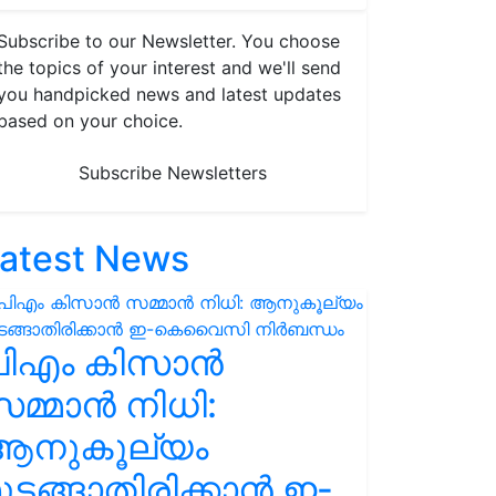
Subscribe to our Newsletter. You choose
the topics of your interest and we'll send
you handpicked news and latest updates
based on your choice.
Subscribe Newsletters
atest News
പിഎം കിസാൻ
മ്മാൻ നിധി:
ആനുകൂല്യം
ുടങ്ങാതിരിക്കാൻ ഇ-