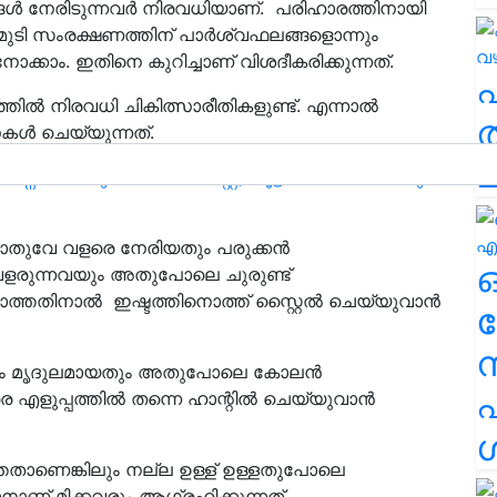
ൾ നേരിടുന്നവർ നിരവധിയാണ്. പരിഹാരത്തിനായി
 മുടി സംരക്ഷണത്തിന് പാർശ്വഫലങ്ങളൊന്നും
ോക്കാം. ഇതിനെ കുറിച്ചാണ് വിശദീകരിക്കുന്നത്.
ില്‍ നിരവധി ചികിത്സാരീതികളുണ്ട്. എന്നാൽ
ത
ള്‍ ചെയ്യുന്നത്.
ച
ശ്നങ്ങൾക്കും മഞ്ഞൾ പേസ്റ്റ്; കൂട്ട് തയ്യാറാക്കാനും
പൊതുവേ വളരെ നേരിയതും പരുക്കന്‍
‍ വളരുന്നവയും അതുപോലെ ചുരുണ്ട്
്ലാത്തതിനാല്‍ ഇഷ്ടത്തിനൊത്ത് സ്റ്റൈല്‍ ചെയ്യുവാന്‍
ര
ള്ളതും മൃദുലമായതും അതുപോലെ കോലന്‍
എ
െ എളുപ്പത്തില്‍ തന്നെ ഹാന്റില്‍ ചെയ്യുവാന്‍
ശ
്തതാണെങ്കിലും നല്ല ഉള്ള് ഉള്ളതുപോലെ
വാനാണ് മിക്കവരും ആഗ്രഹിക്കുന്നത്.