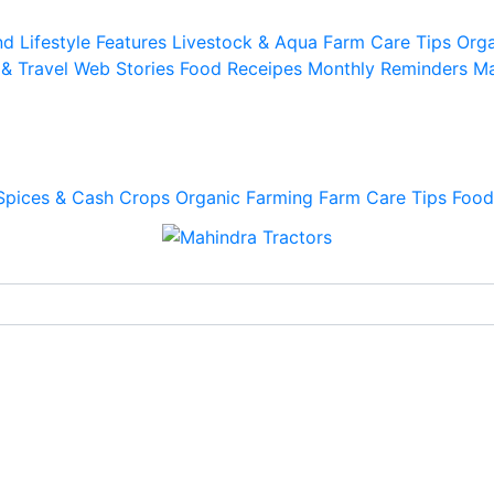
d Lifestyle
Features
Livestock & Aqua
Farm Care Tips
Orga
 & Travel
Web Stories
Food Receipes
Monthly Reminders
Ma
Spices & Cash Crops
Organic Farming
Farm Care Tips
Food