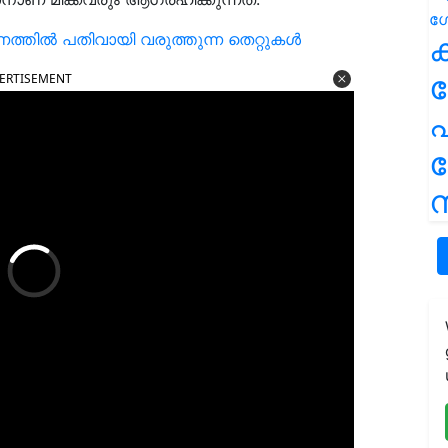
ത്തിൽ പതിവായി വരുത്തുന്ന തെറ്റുകൾ
ക
ERTISEMENT
പ
ന