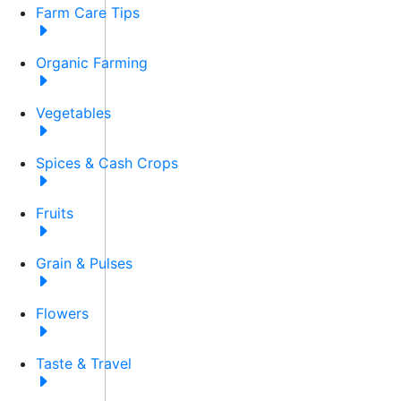
Farm Care Tips
Organic Farming
Vegetables
Spices & Cash Crops
Fruits
Grain & Pulses
Flowers
Taste & Travel