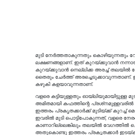
മുടി നേര്‍ത്തതാകുന്നതും കൊഴിയുന്നതും 
ലക്ഷണങ്ങളാണ്. ഇത് കുറയ്ക്കുവാന്‍ നന്നാ
കുറയ്ക്കുവാന്‍ നെല്ലിക്ക അരച്ച് തലയില്‍ തേ
തൈരും ചേര്‍ത്ത് അരച്ചെടുക്കാവുന്നതാണ്. ഇ
കഴുകി കളയാവുന്നതാണ്.
വളരെ കട്ടിയുള്ളതും ഓയ്‌ലിയുമായിട്ടുള്ള 
അമിതമായി കഫത്തിന്റെ പ്രശ്‌നമുള്ളവരില്
ഇത്തരം പ്രകൃതക്കാര്‍ക്ക് മുടിയ്ക്ക് കുറച്
ഇവരില്‍ മുടി പൊട്ടിപോകുന്നത്, വളരെ നേരത്
കാണാറില്ലെങ്കിലും തലയില്‍ വേഗത്തില്‍
അതുകൊണ്ടു ഇത്തരം പ്രകൃതക്കാര്‍ ഇടയ്ക്