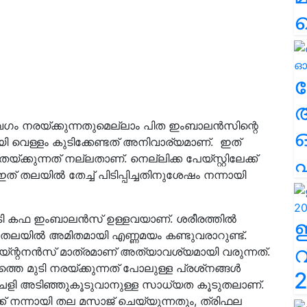
ല
വേഗം നരയ്ക്കുന്നതുമെല്ലാം പിത ഇംബാലന്‍സിന്റെ
യി വെള്ളം കുടിക്കേണ്ടത് അനിവാര്യമാണ്. ഇത്
എ
യ്ക്കുന്നത് നല്ലതാണ്. നെല്ലിക്ക പേയ്സ്റ്റിലേക്ക്
ത് തലയില്‍ തേച്ച് പിടിപ്പിച്ചതിനുശേഷം നന്നായി
മുടി കഫ ഇംബാലന്‍സ് ഉള്ളവയാണ്. ശരീരത്തില്‍
‍ തലയില്‍ അമിതമായി എണ്ണമയം കണ്ടുവരാറുണ്ട്.
ച് മെയ്ന്റനന്‍സ് മാത്രമാണ് അത്യാവശ്യമായി വരുന്നത്.
തെ മുടി നരയ്ക്കുന്നത് പോലുള്ള പ്രശ്‌നങ്ങള്‍
2
 ചെളി അടിഞ്ഞുകൂടുവാനുള്ള സാധ്യത കൂടുതലാണ്.
ക് നന്നായി തല മസാജ് ചെയ്യുന്നതും, ത്രിഫല