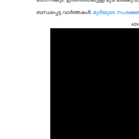
ബന്ധപ്പെട്ട വാർത്തകൾ:
മുടിയുടെ സംരക്ഷണ
ADV