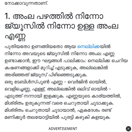
നോക്കാവുന്നതാണ്.
1. അംല പഴത്തിൽ നിന്നോ
ജ്യൂസിൽ നിന്നോ ഉള്ള അംല
എണ്ണ
പുതിയതോ ഉണങ്ങിയതോ ആയ
നെല്ലിക്ക
യിൽ
നിന്നോ അവയുടെ ജ്യൂസിൽ നിന്നോ അംല എണ്ണ
ഉണ്ടാക്കാൻ, ഈ ഘട്ടങ്ങൾ പാലിക്കാം: നെല്ലിക്ക ചെറിയ
കഷണങ്ങളാക്കി മുറിച്ച് എടുക്കുക, അല്ലെങ്കിൽ
അരിഞ്ഞത് ജ്യൂസ് പിഴിഞ്ഞെടുക്കുക.
ഒരു ടേബിൾസ്പൂൺ എണ്ണ - വെർജിൻ ഓയിൽ,
വെളിച്ചെണ്ണ, എള്ള്, അല്ലെങ്കിൽ ഒലിവ് ഓയിൽ -
എടുത്ത് നന്നായി ഇളക്കുക. എണ്ണയുടെ കാര്യത്തിൽ,
മിശ്രിതം ഉരുകുന്നത് വരെ ചെറുതായി ചൂടാക്കുക.
മിശ്രിതം ചെറുതായി ചൂടായാൽ, ഏകദേശം രണ്ട്
മണിക്കൂർ തലയോട്ടിയിൽ പുരട്ടി കഴുകി കളയുക.
ADVERTISEMENT