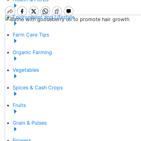
Environment and Lifestyle
Farm Care Tips
Organic Farming
Vegetables
Spices & Cash Crops
Fruits
Grain & Pulses
Flowers