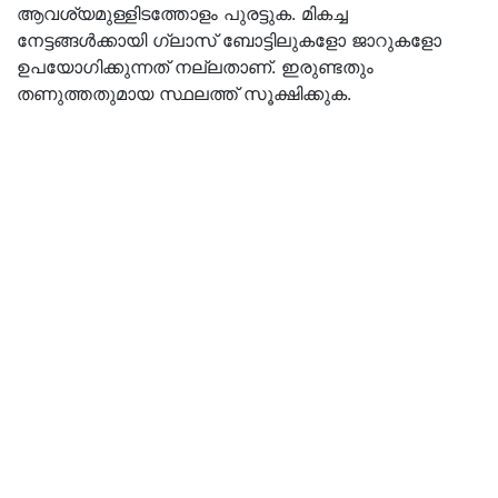
ആവശ്യമുള്ളിടത്തോളം പുരട്ടുക. മികച്ച
നേട്ടങ്ങൾക്കായി ഗ്ലാസ് ബോട്ടിലുകളോ ജാറുകളോ
ഉപയോഗിക്കുന്നത് നല്ലതാണ്. ഇരുണ്ടതും
തണുത്തതുമായ സ്ഥലത്ത് സൂക്ഷിക്കുക.