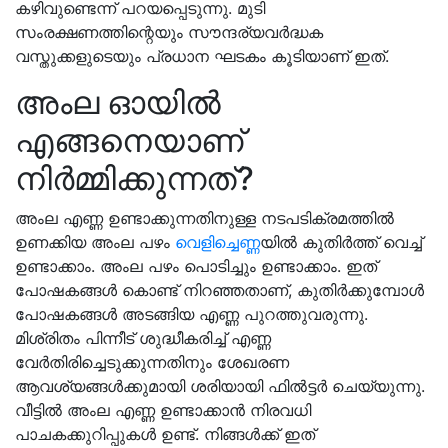
കഴിവുണ്ടെന്ന് പറയപ്പെടുന്നു. മുടി
സംരക്ഷണത്തിന്റെയും സൗന്ദര്യവർദ്ധക
വസ്തുക്കളുടെയും പ്രധാന ഘടകം കൂടിയാണ് ഇത്.
അംല ഓയിൽ
എങ്ങനെയാണ്
നിർമ്മിക്കുന്നത്?
അംല എണ്ണ ഉണ്ടാക്കുന്നതിനുള്ള നടപടിക്രമത്തിൽ
ഉണക്കിയ അംല പഴം
വെളിച്ചെണ്ണ
യിൽ കുതിർത്ത് വെച്ച്
ഉണ്ടാക്കാം. അംല പഴം പൊടിച്ചും ഉണ്ടാക്കാം. ഇത്
പോഷകങ്ങൾ കൊണ്ട് നിറഞ്ഞതാണ്, കുതിർക്കുമ്പോൾ
പോഷകങ്ങൾ അടങ്ങിയ എണ്ണ പുറത്തുവരുന്നു.
മിശ്രിതം പിന്നീട് ശുദ്ധീകരിച്ച് എണ്ണ
വേർതിരിച്ചെടുക്കുന്നതിനും ശേഖരണ
ആവശ്യങ്ങൾക്കുമായി ശരിയായി ഫിൽട്ടർ ചെയ്യുന്നു.
വീട്ടിൽ അംല എണ്ണ ഉണ്ടാക്കാൻ നിരവധി
പാചകക്കുറിപ്പുകൾ ഉണ്ട്. നിങ്ങൾക്ക് ഇത്