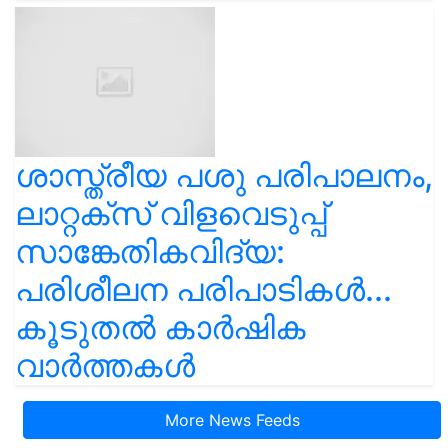
ശാസ്ത്രീയ പശു പരിപാലനം,
ലാറ്റക്സ് വിളവെടുപ്പ്
സാങ്കേതികവിദ്യ:
പരിശീലന പരിപാടികൾ...
കൂടുതൽ കാർഷിക
വാർത്തകൾ
More News Feeds