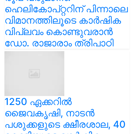
ഹെലികോപ്റ്ററിന് പിന്നാലെ
വിമാനത്തിലൂടെ കാർഷിക
വിപ്ലവം കൊണ്ടുവരാൻ
ഡോ. രാജാരാം ത്രിപാഠി
1250 ഏക്കറിൽ
ജൈവകൃഷി, നാടൻ
പശുക്കളുടെ ക്ഷീരശാല, 40