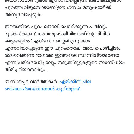
ഫെറോമോണുകൾ എന്നറിയപ്പെടുന്ന കെമിക്കലുകൾ
പുറത്തുവിടുമ്പോഴാണ് ഈ ഗന്ധം മനുഷ്യർക്ക്
അനുഭവപ്പെടുക.
ഇടയ്ക്കിടെ പുറം തൊലി പൊഴിക്കുന്ന പതിവും
മൂട്ടകൾക്കുണ്ട്. അവയുടെ ജീവിതത്തിന്റെ വിവിധ
ഘട്ടങ്ങളിൽ 'എക്സോ സ്കെലിറ്റനു'കൾ
എന്നറിയപ്പെടുന്ന ഈ പുറംതൊലി അവ പൊഴിച്ചിടും.
തലവെക്കുന്ന ഭാഗത്ത് ഇവയുടെ സാന്നിധ്യമുണ്ടോ
എന്ന് പരിശോധിച്ചാലും നമുക്ക് മൂട്ടകളുടെ സാന്നിധ്യം
തിരിച്ചറിയാനാകും.
ബന്ധപ്പെട്ട വാർത്തകൾ:
എരിക്കിന് ചില
ഔഷധപ്രയോഗങ്ങൾ കൂടിയുണ്ട്..