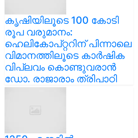
കൃഷിയിലൂടെ 100 കോടി
രൂപ വരുമാനം:
ഹെലികോപ്റ്ററിന് പിന്നാലെ
വിമാനത്തിലൂടെ കാർഷിക
വിപ്ലവം കൊണ്ടുവരാൻ
ഡോ. രാജാരാം ത്രിപാഠി