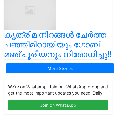
കൃത്രിമ നിറങ്ങൾ ചേർത്ത
പഞ്ഞിമിഠായിയും ഗോബി
മഞ്ചൂരിയനും നിരോധിച്ചു!!
More Stories
We're on WhatsApp! Join our WhatsApp group and
get the most important updates you need. Daily.
Join on WhatsApp