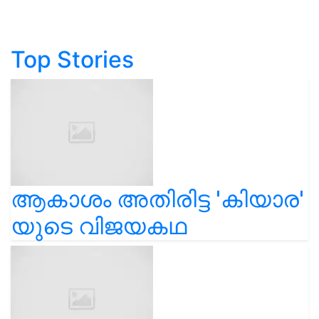
Top Stories
ആകാശം അതിരിട്ട 'കിയാര'
യുടെ വിജയകഥ