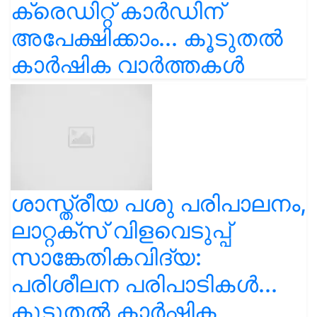
ക്രെഡിറ്റ് കാർഡിന്
അപേക്ഷിക്കാം... കൂടുതൽ
കാർഷിക വാർത്തകൾ
ശാസ്ത്രീയ പശു പരിപാലനം,
ലാറ്റക്സ് വിളവെടുപ്പ്
സാങ്കേതികവിദ്യ:
പരിശീലന പരിപാടികൾ...
കൂടുതൽ കാർഷിക