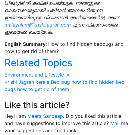
Lifestyle'
ൽ
ക്ലിക്ക്
ചെയ്യുക.
ഞങ്ങളുടെ
വായനക്കാരുമായി
പങ്കിടാൻ
ആഗ്രഹിക്കുന്ന
ഇത്തരത്തിലുള്ള
വിവരങ്ങൾ
അറിയാമെങ്കിൽ,
അത്
malayalam@krishijagran.com
എന്ന
വിലാസത്തിൽ
ഇമെയിൽ
ചെയ്യുക.
English Summary:
How to find hidden bedbugs and
how to get rid of them?
Related Topics
Environment and Lifestyle
Krishi Jagran
kerala
Bed bug
how to find hidden bed
bugs
how to get rid of them
Like this article?
Hey! I am
Meera Sandeep
. Did you liked this article
and have suggestions to improve this article?
Mail
me
your suggestions and feedback.