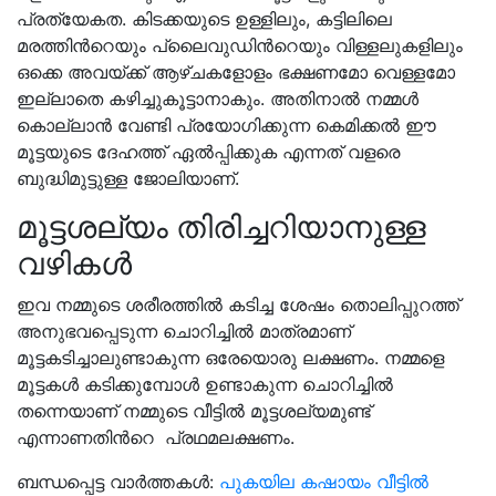
പ്രത്യേകത. കിടക്കയുടെ ഉള്ളിലും, കട്ടിലിലെ
മരത്തിൻറെയും പ്ലൈവുഡിൻറെയും വിള്ളലുകളിലും
ഒക്കെ അവയ്ക്ക് ആഴ്ചകളോളം ഭക്ഷണമോ വെള്ളമോ
ഇല്ലാതെ കഴിച്ചുകൂട്ടാനാകും. അതിനാൽ നമ്മൾ
കൊല്ലാൻ വേണ്ടി പ്രയോഗിക്കുന്ന കെമിക്കൽ ഈ
മൂട്ടയുടെ ദേഹത്ത് ഏൽപ്പിക്കുക എന്നത് വളരെ
ബുദ്ധിമുട്ടുള്ള ജോലിയാണ്.
മൂട്ടശല്യം തിരിച്ചറിയാനുള്ള
വഴികൾ
ഇവ നമ്മുടെ ശരീരത്തിൽ കടിച്ച ശേഷം തൊലിപ്പുറത്ത്
അനുഭവപ്പെടുന്ന ചൊറിച്ചിൽ മാത്രമാണ്
മൂട്ടകടിച്ചാലുണ്ടാകുന്ന ഒരേയൊരു ലക്ഷണം. നമ്മളെ
മൂട്ടകൾ കടിക്കുമ്പോൾ ഉണ്ടാകുന്ന ചൊറിച്ചിൽ
തന്നെയാണ് നമ്മുടെ വീട്ടിൽ മൂട്ടശല്യമുണ്ട്
എന്നാണതിൻറെ പ്രഥമലക്ഷണം.
ബന്ധപ്പെട്ട വാർത്തകൾ:
പുകയില കഷായം വീട്ടിൽ