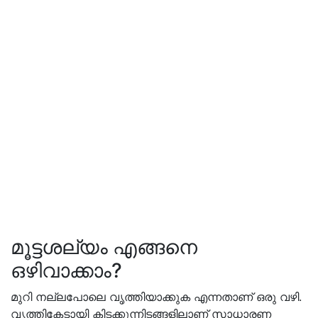
മൂട്ടശല്യം എങ്ങനെ
ഒഴിവാക്കാം?
മുറി നല്ലപോലെ വൃത്തിയാക്കുക എന്നതാണ് ഒരു വഴി.
വൃത്തികേടായി കിടക്കുന്നിടങ്ങളിലാണ് സാധാരണ