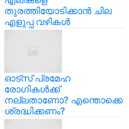
തുരത്തിയോടിക്കാൻ ചില
എളുപ്പ വഴികൾ
ഓട്സ് പ്രമേഹ
രോഗികൾക്ക്
നല്ലതാണോ? എന്തൊക്കെ
ശ്രദ്ധിക്കണം?