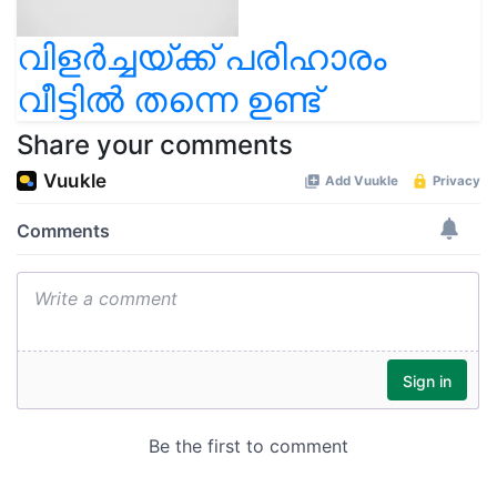
വിളർച്ചയ്ക്ക് പരിഹാരം
വീട്ടിൽ തന്നെ ഉണ്ട്
Share your comments