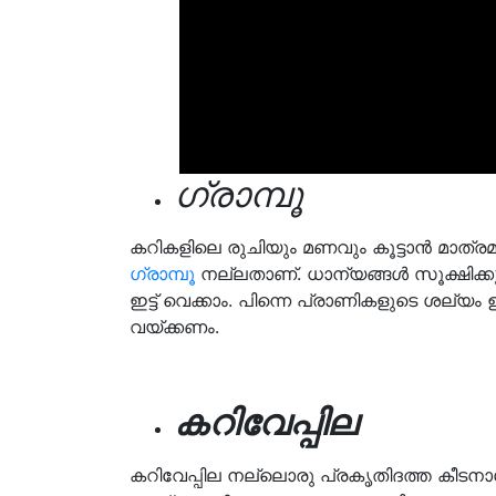
ഗ്രാമ്പൂ
കറികളിലെ രുചിയും മണവും കൂട്ടാൻ മാത്ര
ഗ്രാമ്പൂ
നല്ലതാണ്. ധാന്യങ്ങൾ സൂക്ഷിക്കുന
ഇട്ട് വെക്കാം. പിന്നെ പ്രാണികളുടെ ശല്യം ഉ
വയ്ക്കണം.
കറിവേപ്പില
കറിവേപ്പില നല്ലൊരു പ്രകൃതിദത്ത കീടനാ