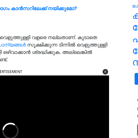
ഗം കാൻസറിലേക്ക് നയിക്കുമോ?
ക
പ
െളുത്തുള്ളി വളരെ നല്ലതാണ്. കൂടാതെ
ധാന്യങ്ങൾ
സൂക്ഷിക്കുന്ന ടിന്നിൽ വെളുത്തുള്ളി
ി ഒഴിവാക്കാൻ ശ്രദ്ധിക്കുക. അല്ലെങ്കിൽ
ന
ട്.
ERTISEMENT