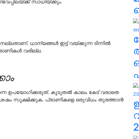
േപ്പിലയ്ക്ക് സാധിയ്ക്കും.
ല
ലതാണ്. ധാന്യങ്ങൾ ഇട്ട് വയ്ക്കുന്ന ടിന്നിൽ
പ്രാണികൾ വരില്ല.
എ
കാം
തന്നെ ഉപയോഗിക്കരുത്. കൂടുതൽ കാലം കേട് വരാതെ
ശേഷം സൂക്ഷിക്കുക. പ്രാണികളെ ഒരുവിധം തുരത്താൻ
2