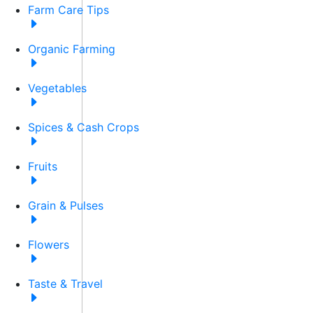
Farm Care Tips
Organic Farming
Vegetables
Spices & Cash Crops
Fruits
Grain & Pulses
Flowers
Taste & Travel