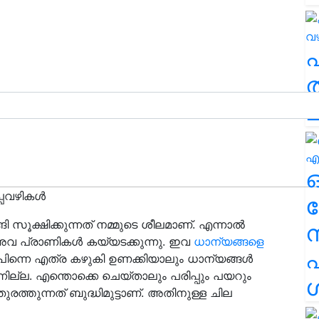
ത
ച
്പവഴികൾ
ര
ങി സൂക്ഷിക്കുന്നത് നമ്മുടെ ശീലമാണ്. എന്നാൽ
അവ പ്രാണികൾ കയ്യടക്കുന്നു. ഇവ
ധാന്യങ്ങളെ
എ
. പിന്നെ എത്ര കഴുകി ഉണക്കിയാലും ധാന്യങ്ങൾ
ല്ല. എന്തൊക്കെ ചെയ്താലും പരിപ്പും പയറും
ശ
്തുന്നത് ബുദ്ധിമുട്ടാണ്. അതിനുള്ള ചില