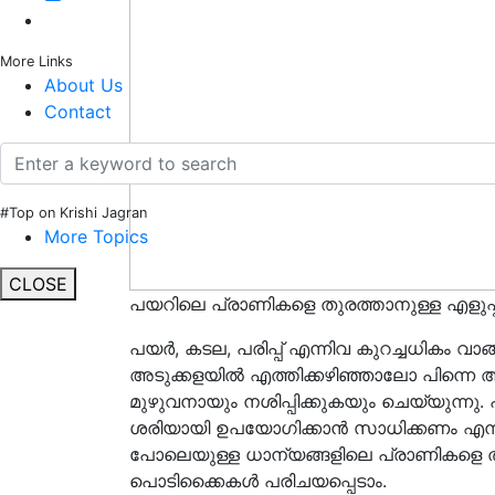
More Links
About Us
Contact
#Top on Krishi Jagran
More Topics
CLOSE
പയറിലെ പ്രാണികളെ തുരത്താനുള്ള എളുപ
പയർ, കടല, പരിപ്പ് എന്നിവ കുറച്ചധികം വാങ്
അടുക്കളയിൽ എത്തിക്കഴിഞ്ഞാലോ പിന്നെ 
മുഴുവനായും നശിപ്പിക്കുകയും ചെയ്യുന്നു
ശരിയായി ഉപയോഗിക്കാൻ സാധിക്കണം എന്നി
പോലെയുള്ള ധാന്യങ്ങളിലെ പ്രാണികളെ തുരത
പൊടിക്കൈകൾ പരിചയപ്പെടാം.