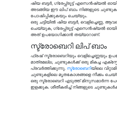
ഷിയ ബട്ടർ, ഗ്രേപ്ഫ്രൂട്ട് എസെൻഷ്യൽ ഓ
അടങ്ങിയ ഈ ലിപ് ബാം നിങ്ങളുടെ ചുണ്ടു
പോഷിപ്പിക്കുകയും ചെയ്യും.
ഒരു ചട്ടിയിൽ ഷിയ ബട്ടർ, വെളിച്ചെണ്ണ, ആ
ചെയ്യുക, ഗ്രേപ്ഫ്രൂട്ട് എസെൻഷ്യൽ ഓയിൽ 
അത് ഉപയോഗിക്കാൻ തയ്യാറാണ്.
സ്ട്രോബെറി ലിപ് ബാം
ഫ്രഷ് സ്ട്രോബെറിയും വെളിച്ചെണ്ണയും ഉപയോ
മാത്രമല്ല, ചുണ്ടുകൾക്ക് ഒരു മികച്ച എ
പ്രവർത്തിക്കുന്നു.
സ്ട്രോബെറി
യിലെ വിറ്റ
ചുണ്ടുകളിലെ മൃതകോശങ്ങളെ നീക്കം ചെയ്യ
ഒരു സ്ട്രോബെറി എടുത്ത് മിനുസമാർന്ന പേസ്റ്
ഇളക്കുക. ശീതീകരിച്ച് നിങ്ങളുടെ ചുണ്ടു