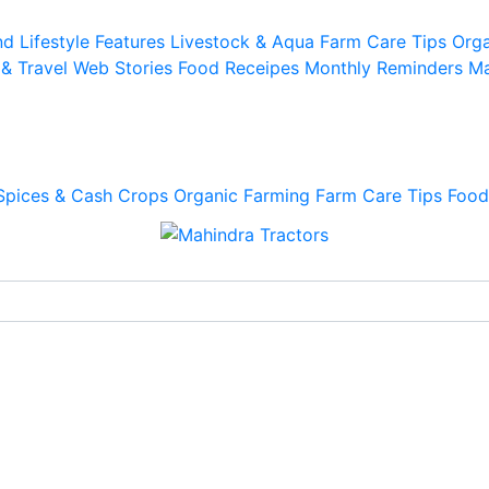
d Lifestyle
Features
Livestock & Aqua
Farm Care Tips
Orga
 & Travel
Web Stories
Food Receipes
Monthly Reminders
Ma
Spices & Cash Crops
Organic Farming
Farm Care Tips
Food