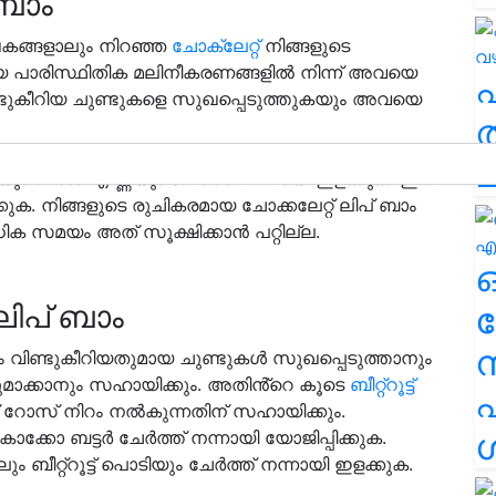
 ബാം
കങ്ങളാലും നിറഞ്ഞ
ചോക്ലേറ്റ്
നിങ്ങളുടെ
യ പാരിസ്ഥിതിക മലിനീകരണങ്ങളിൽ നിന്ന് അവയെ
ണ്ടുകീറിയ ചുണ്ടുകളെ സുഖപ്പെടുത്തുകയും അവയെ
ത
ലേക്ക് കൊക്കോപ്പൊടി ചേർത്ത്
ച
യും ബദാം എണ്ണയും ചേർത്ത് നന്നായി ഇളക്കുക. ഇത്
ുക. നിങ്ങളുടെ രുചികരമായ ചോക്കലേറ്റ് ലിപ് ബാം
 സമയം അത് സൂക്ഷിക്കാൻ പറ്റില്ല.
പ് ബാം
ര
ിണ്ടുകീറിയതുമായ ചുണ്ടുകൾ സുഖപ്പെടുത്താനും
വുമാക്കാനും സഹായിക്കും. അതിൻ്റെ കൂടെ
ബീറ്റ്റൂട്ട്
എ
ക് റോസ് നിറം നൽകുന്നതിന് സഹായിക്കും.
ശ
കൊക്കോ ബട്ടർ ചേർത്ത് നന്നായി യോജിപ്പിക്കുക.
ബീറ്റ്റൂട്ട് പൊടിയും ചേർത്ത് നന്നായി ഇളക്കുക.