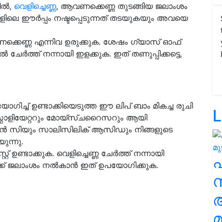
യിൽ,
വെളിച്ചെണ്ണ
, ആവണക്കെണ്ണ തുടങ്ങിയ ജലാംശം
കളിലെ ഈർപ്പം നഷ്ടപ്പെടുന്നത് തടയുകയും അവയെ
വണക്കെണ്ണ എന്നിവ ഉരുക്കുക. ശേഷം ഗ്യാസ് ഓഫ്
ചേർത്ത് നന്നായി ഇളക്കുക. ഇത് തണുപ്പിക്കട്ടെ,
ഗിച്ച് ഉണ്ടാക്കിയെടുത്ത ഈ ലിപ് ബാം മികച്ച രുചി
L
ക്സ്ഫോളിയേറ്ററും മോയ്സ്ചറൈസറും ആയി
ാമിൻ സിയും സാലിസിലിക് ആസിഡും നിങ്ങളുടെ
ുന്നു.
റ് ഉണ്ടാക്കുക. വെളിച്ചെണ്ണ ചേർത്ത് നന്നായി
കൾക്ക് ജലാംശം നൽകാൻ ഇത് ഉപയോഗിക്കുക.
സ
മ