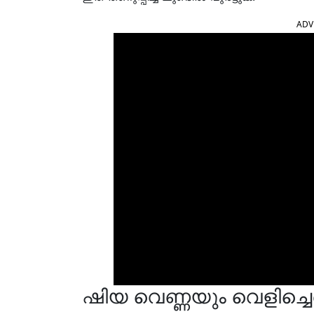
ADV
ഷിയ വെണ്ണയും വെളിച്ചെ