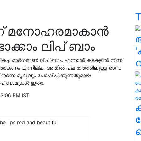
T
്ന് മനോഹരമാകാൻ
ടാക്കാം ലിപ് ബാം
'
കച്ച മാർഗമാണ് ലിപ് ബാം. എന്നാൽ കടകളിൽ നിന്ന്
ല്ലതാകണം എന്നില്ല, അതിൽ പല തരത്തിലുള്ള രാസ
 തന്നെ മൃദുവും പോഷിപ്പിക്കുന്നതുമായ
 ലിപ് ബാമുകൾ ഇതാ.
 3:06 PM IST
ക
ഹ