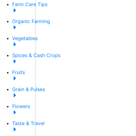
Farm Care Tips
Organic Farming
Vegetables
Spices & Cash Crops
Fruits
Grain & Pulses
Flowers
Taste & Travel