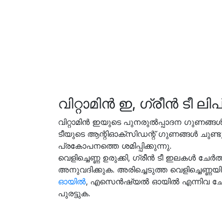
വിറ്റാമിൻ ഇ, ഗ്രീൻ ടീ ലി
വിറ്റാമിൻ ഇയുടെ പുനരുൽപ്പാദന ഗുണങ്ങൾ 
ടീയുടെ ആന്റിഓക്‌സിഡന്റ് ഗുണങ്ങൾ ചുണ്ടു
പ്രകോപനത്തെ ശമിപ്പിക്കുന്നു.
വെളിച്ചെണ്ണ ഉരുക്കി, ഗ്രീൻ ടീ ഇലകൾ ചേർത
അനുവദിക്കുക. അരിച്ചെടുത്ത വെളിച്ചെണ്ണയ
ഓയിൽ
, എസെൻഷ്യൽ ഓയിൽ എന്നിവ ചേർത്ത്
പുരട്ടുക.