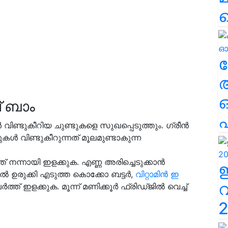
ല
പ് ബാം
എ
വിണ്ടുകീറിയ ചുണ്ടുകളെ സുഖപ്പെടുത്തും. ഗ്രീൻ
കൾ വിണ്ടുകീറുന്നത് മൂലമുണ്ടാകുന്ന
്ത് നന്നായി ഇളക്കുക. എണ്ണ അരിച്ചെടുക്കാൻ
ിൽ ഉരുക്കി എടുത്ത കൊക്കോ ബട്ടർ,
വിറ്റാമിൻ ഇ
 ഇളക്കുക. മൂന്ന് മണിക്കൂർ ഫ്രിഡ്ജിൽ വെച്ച്
2