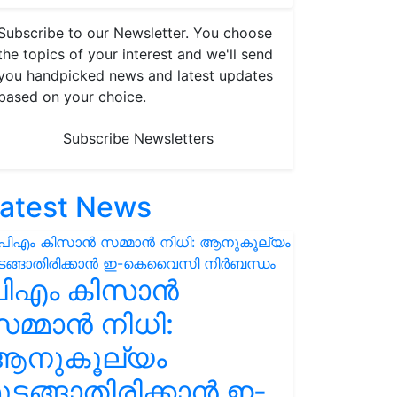
Subscribe to our Newsletter. You choose
the topics of your interest and we'll send
you handpicked news and latest updates
based on your choice.
Subscribe Newsletters
atest News
പിഎം കിസാൻ
മ്മാൻ നിധി:
ആനുകൂല്യം
ുടങ്ങാതിരിക്കാൻ ഇ-