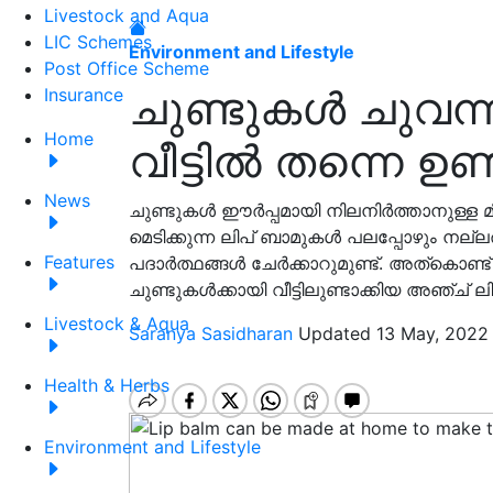
Livestock and Aqua
LIC Schemes
Environment and Lifestyle
Post Office Scheme
ചുണ്ടുകൾ ചുവന
Insurance
Home
വീട്ടിൽ തന്നെ ഉണ്
News
ചുണ്ടുകൾ ഈർപ്പമായി നിലനിർത്താനുള്ള മി
മെടിക്കുന്ന ലിപ് ബാമുകൾ പലപ്പോഴും ന
Features
പദാർത്ഥങ്ങൾ ചേർക്കാറുമുണ്ട്. അത്കൊണ്ട്
ചുണ്ടുകൾക്കായി വീട്ടിലുണ്ടാക്കിയ അഞ്ച്
Livestock & Aqua
Saranya Sasidharan
Updated 13 May, 2022
Health & Herbs
Environment and Lifestyle