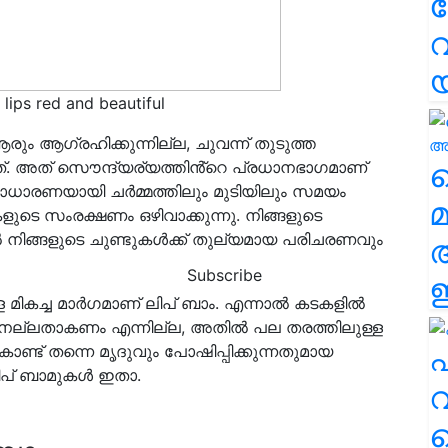
വ
ips red and beautiful
ും ആഗ്രഹിക്കുന്നില്ല, ചുവന്ന് തുടുത്ത
വ
ത്. അത് സൌന്ദ്യര്യത്തിൻ്റെ പ്രധാനഭാഗമാണ്
ധാരണയായി ചർമ്മത്തിലും മുടിയിലും സമയം
മ
ുടെ സംരക്ഷണം ഒഴിവാക്കുന്നു. നിങ്ങളുടെ
 നിങ്ങളുടെ ചുണ്ടുകൾക്ക് തുല്യമായ പരിചരണവും
Subscribe
ഈ
ള മികച്ച മാർഗമാണ് ലിപ് ബാം. എന്നാൽ കടകളിൽ
ാഴും നല്ലതാകണം എന്നില്ല, അതിൽ പല തരത്തിലുള്ള
എ
ാണ്ട് തന്നെ മൃദുവും പോഷിപ്പിക്കുന്നതുമായ
 ലിപ് ബാമുകൾ ഇതാ.
വ