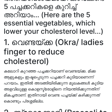
5 പച്ചക്കറികളെ കുറിച്ച്
അറിയാം... (Here are the 5
essential vegetables, which
lower your cholesterol level...)
1. വെണ്ടയ്ക്ക (Okra/ ladies
finger to reduce
cholesterol)
കലോറി കുറഞ്ഞ പച്ചക്കറിയാണ് വെണ്ടയ്ക്ക. മിക്ക
ആളുകളും ഇഷ്ടപ്പെടുന്ന പച്ചക്കറി കൂടിയാണെന്ന്
പറയാം. ഇതിൽ അടങ്ങിയിരിക്കുന്ന മൂലകങ്ങൾ കൂടിയ
അളവിലുള്ള കൊളസ്ട്രോളിനെ നിയന്ത്രിക്കുന്നതിന്
മികച്ചതാണ്. ഇതിനായി വെണ്ട പച്ചയ്ക്ക് കഴിക്കുന്നത്
കൊണ്ടും പ്രശ്നമില്ല.