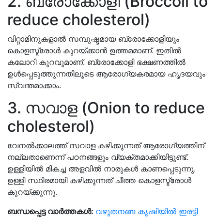
2. ബ്രോക്കോളി (Broccoli to
reduce cholesterol)
വിറ്റാമിനുകളാൽ സമ്പുഷ്ടമായ ബ്രോക്കോളിയും
കൊളസ്ട്രോൾ കുറയ്ക്കാൻ ഉത്തമമാണ്. ഇതിൽ
കലോറി കുറവുമാണ്. ബ്രോക്കോളി ഭക്ഷണത്തിൽ
ഉൾപ്പെടുത്തുന്നതിലൂടെ ആരോഗ്യകരമായ ഹൃദയവും
സ്വന്തമാക്കാം.
3. സവാള (Onion to reduce
cholesterol)
വേനൽക്കാലത്ത് സവാള കഴിക്കുന്നത് ആരോഗ്യത്തിന്
നല്ലതാണെന്ന് പഠനങ്ങളും വ്യക്തമാക്കിയിട്ടുണ്ട്.
ഉള്ളിയിൽ മികച്ച അളവിൽ നാരുകൾ കാണപ്പെടുന്നു.
ഉള്ളി സ്ഥിരമായി കഴിക്കുന്നത് ചീത്ത കൊളസ്ട്രോൾ
കുറയ്ക്കുന്നു.
ബന്ധപ്പെട്ട വാർത്തകൾ:
വഴുതനങ്ങ കൃഷിയിൽ ഇരട്ടി