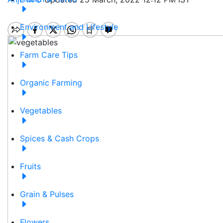
Environment and Lifestyle
Farm Care Tips
Organic Farming
Vegetables
Spices & Cash Crops
Fruits
Grain & Pulses
Flowers