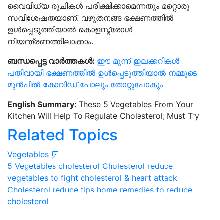
വൈവിധ്യ രുചികൾ പരീക്ഷിക്കാമെന്നതും മറ്റൊരു
സവിശേഷതയാണ്. വഴുതനങ്ങ ഭക്ഷണത്തിൽ
ഉൾപ്പെടുത്തിയാൽ കൊളസ്ട്രോൾ
നിയന്ത്രണത്തിലാക്കാം.
ബന്ധപ്പെട്ട വാർത്തകൾ:
ഈ മൂന്ന് ഇലക്കറികൾ
പതിവായി ഭക്ഷണത്തിൽ ഉൾപ്പെടുത്തിയാൽ നമ്മുടെ
മുൻപിൽ കോവിഡ് പോലും തോറ്റുപോകും
English Summary:
These 5 Vegetables From Your
Kitchen Will Help To Regulate Cholesterol; Must Try
Related Topics
Vegetables
5 Vegetables cholesterol
Cholesterol reduce
vegetables
to fight cholesterol & heart attack
Cholesterol reduce tips
home remedies to reduce
cholesterol