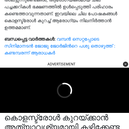
പച്ചക്കറികൾ ഭക്ഷണത്തിൽ ഉൾപ്പെടുത്തി പരിഹാരം
കണ്ടെത്താവുന്നതാണ്. ഇവയിലെ ചില പോഷകങ്ങൾ
കൊളസ്ട്രോൾ കുറച്ച് ആരോഗ്യം നിലനിർത്താൻ
ഉത്തമമാണ്.
ബന്ധപ്പെട്ട വാർത്തകൾ:
വമ്പൻ സെറ്റപ്പോടെ
സിനിമാനടൻ ജോജു ജോർജിൻറെ പശു തൊഴുത്ത് :
കണ്ടമ്പരന്ന് ആരാധകർ
ADVERTISEMENT
കൊളസ്ട്രോൾ കുറയ്ക്കാൻ
അത്യാവശ്യമായി കഴിക്കേണ്ട