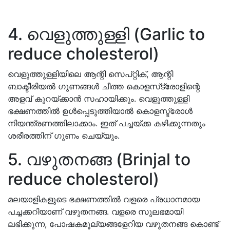
4. വെളുത്തുള്ളി (Garlic to
reduce cholesterol)
വെളുത്തുള്ളിയിലെ ആന്റി സെപ്റ്റിക്, ആന്റി
ബാക്ടീരിയൽ ഗുണങ്ങൾ ചീത്ത കൊളസ്‌ട്രോളിന്റെ
അളവ് കുറയ്ക്കാൻ സഹായിക്കും. വെളുത്തുള്ളി
ഭക്ഷണത്തിൽ ഉൾപ്പെടുത്തിയാൽ കൊളസ്ട്രോൾ
നിയന്ത്രണത്തിലാക്കാം. ഇത് പച്ചയ്ക്ക കഴിക്കുന്നതും
ശരീരത്തിന് ഗുണം ചെയ്യും.
5. വഴുതനങ്ങ (Brinjal to
reduce cholesterol)
മലയാളികളുടെ ഭക്ഷണത്തിൽ വളരെ പ്രധാനമായ
പച്ചക്കറിയാണ് വഴുതനങ്ങ. വളരെ സുലഭമായി
ലഭിക്കുന്ന, പോഷകമൂല്യങ്ങളേറിയ വഴുതനങ്ങ കൊണ്ട്