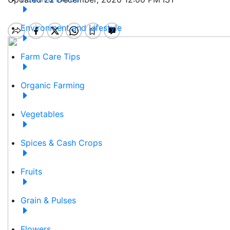
Environment and Lifestyle
Farm Care Tips
Organic Farming
Vegetables
Spices & Cash Crops
Fruits
Grain & Pulses
Flowers