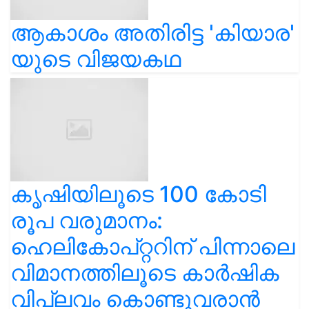
ആകാശം അതിരിട്ട 'കിയാര'
യുടെ വിജയകഥ
കൃഷിയിലൂടെ 100 കോടി
രൂപ വരുമാനം:
ഹെലികോപ്റ്ററിന് പിന്നാലെ
വിമാനത്തിലൂടെ കാർഷിക
വിപ്ലവം കൊണ്ടുവരാൻ