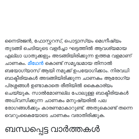
നൈട്രജൻ, ഫോസ്ഫറസ്, പൊട്ടാസ്യം മെഗ്നീഷ്യം
തുടങ്ങി ചെടിയുടെ വളർച്ചാ ഘട്ടത്തിൽ ആവശ്യമായ
എല്ലാ ധാതുക്കളും അടങ്ങിയിരിക്കുന്ന ഉത്തമ വളമാണ്
ചാണകം.
മീഥേൻ
കൊണ്ട് സമൃദ്ധമായ തിനാൽ
ബയോഗ്യാസ് ആയി നമുക്ക് ഉപയോഗിക്കാം. നിരവധി
ബാക്ടീരിയകൾ അടങ്ങിയിരിക്കുന്ന ചാണകം ആരോഗ്യ
പ്രശ്നങ്ങൾ ഉണ്ടാകാതെ രീതിയിൽ കൈകാര്യം
ചെയ്യുക. സാൽമോണല്ല പോലുള്ള ബാക്ടീരിയകൾ
അധിവസിക്കുന്ന ചാണകം മനുഷ്യരിൽ പല
രോഗങ്ങൾക്കും കാരണമാകാറുണ്ട്. അതുകൊണ്ട് തന്നെ
വെറുംകൈയോടെ ചാണകം വരാതിരിക്കുക.
ബന്ധപ്പെട്ട വാർത്തകൾ