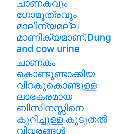
ചാണകവും
ഗോമൂത്രവും
മാലിന്യമല്ല
മാണിക്യമാണ്.Dung
and cow urine
ചാണകം
കൊണ്ടുണ്ടാക്കിയ
വിറകുകൊണ്ടുള്ള
ലാഭകരമായ
ബിസിനസ്സിനെ
കുറിച്ചുള്ള കൂടുതൽ
വിവരങ്ങൾ