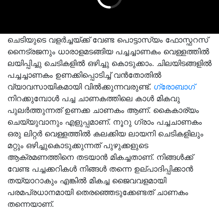
ചെടിയുടെ വളർച്ചയ്ക്ക് വേണ്ട പൊട്ടാസ്യം ഫോസ്ഫറസ്
നൈട്രജനും ധാരാളമടങ്ങിയ പച്ചച്ചാണകം വെള്ളത്തിൽ
ലയിപ്പിച്ചു ചെടികളിൽ ഒഴിച്ചു കൊടുക്കാം. ചിലയിടങ്ങളിൽ
പച്ചച്ചാണകം ഉണക്കിപ്പൊടിച്ച് വൻതോതിൽ
വ്യാവസായികമായി വിൽക്കുന്നവരുണ്ട്.
ഗ്രോബാഗ്
നിറക്കുമ്പോൾ പച്ച ചാണകത്തിലെ കാൾ മികവു
പുലർത്തുന്നത് ഉണക്ക ചാണകം ആണ്. കൈകാര്യം
ചെയ്യുവാനും എളുപ്പമാണ്. നൂറു ഗ്രാം പച്ചചാണകം
ഒരു ലിറ്റർ വെള്ളത്തിൽ കലക്കിയ ലായനി ചെടികളിലും
മറ്റും ഒഴിച്ചുകൊടുക്കുന്നത് പുഴുക്കളുടെ
ആക്രമണത്തിനെ തടയാൻ മികച്ചതാണ്. നിങ്ങൾക്ക്
വേണ്ട പച്ചക്കറികൾ നിങ്ങൾ തന്നെ ഉല്പാദിപ്പിക്കാൻ
തയ്യാറാകും എങ്കിൽ മികച്ച ജൈവവളമായി
പരമപ്രധാനമായി തെരഞ്ഞെടുക്കേണ്ടത് ചാണകം
തന്നെയാണ്.