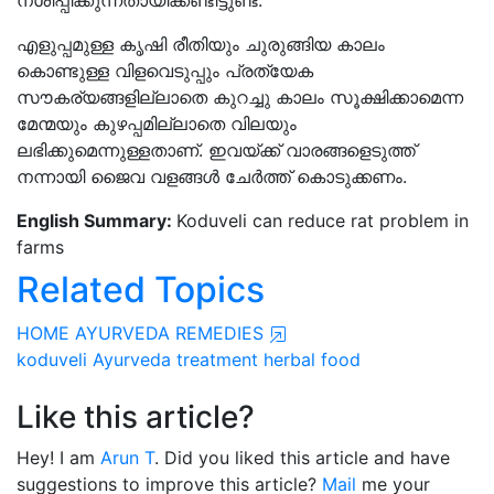
നശിപ്പിക്കുന്നതായിക്കണ്ടിട്ടുണ്ട്.
എളുപ്പമുള്ള കൃഷി രീതിയും ചുരുങ്ങിയ കാലം
കൊണ്ടുള്ള വിളവെടുപ്പും പ്രത്യേക
സൗകര്യങ്ങളില്ലാതെ കുറച്ചു കാലം സൂക്ഷിക്കാമെന്ന
മേന്മയും കുഴപ്പമില്ലാതെ വിലയും
ലഭിക്കുമെന്നുള്ളതാണ്. ഇവയ്ക്ക് വാരങ്ങളെടുത്ത്
നന്നായി ജൈവ വളങ്ങൾ ചേർത്ത് കൊടുക്കണം.
English Summary:
Koduveli can reduce rat problem in
farms
Related Topics
HOME AYURVEDA REMEDIES
koduveli
Ayurveda treatment
herbal food
Like this article?
Hey! I am
Arun T
. Did you liked this article and have
suggestions to improve this article?
Mail
me your