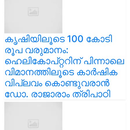
കൃഷിയിലൂടെ 100 കോടി
രൂപ വരുമാനം:
ഹെലികോപ്റ്ററിന് പിന്നാലെ
വിമാനത്തിലൂടെ കാർഷിക
വിപ്ലവം കൊണ്ടുവരാൻ
ഡോ. രാജാരാം ത്രിപാഠി