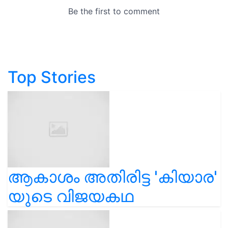
Top Stories
ആകാശം അതിരിട്ട 'കിയാര'
യുടെ വിജയകഥ