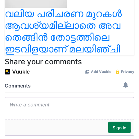
വലിയ പരിചരണ മുറകൾ
ആവശ്യമില്ലാതെ അവ
തെങ്ങിൻ തോട്ടത്തിലെ
ഇടവിളയാണ് മലയിഞ്ചി
Share your comments