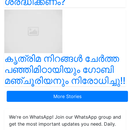
ശ്രദ്ധിക്കണം?
കൃത്രിമ നിറങ്ങൾ ചേർത്ത
പഞ്ഞിമിഠായിയും ഗോബി
മഞ്ചൂരിയനും നിരോധിച്ചു!!
More Stories
We're on WhatsApp! Join our WhatsApp group and
get the most important updates you need. Daily.