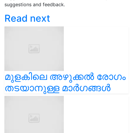
suggestions and feedback.
Read next
മുളകിലെ അഴുക്കൽ രോഗം
തടയാനുള്ള മാർഗങ്ങൾ