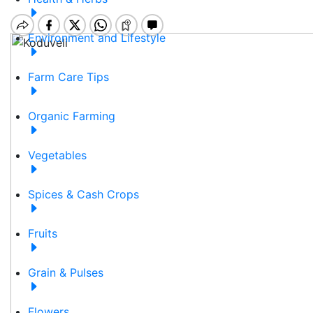
Environment and Lifestyle
Farm Care Tips
Organic Farming
Vegetables
Spices & Cash Crops
Fruits
Grain & Pulses
Flowers