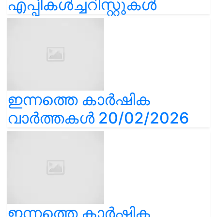
എപ്പികൾച്ചറിസ്റ്റുകൾ
ഇന്നത്തെ കാർഷിക
വാർത്തകൾ 20/02/2026
ഇന്നത്തെ കാർഷിക