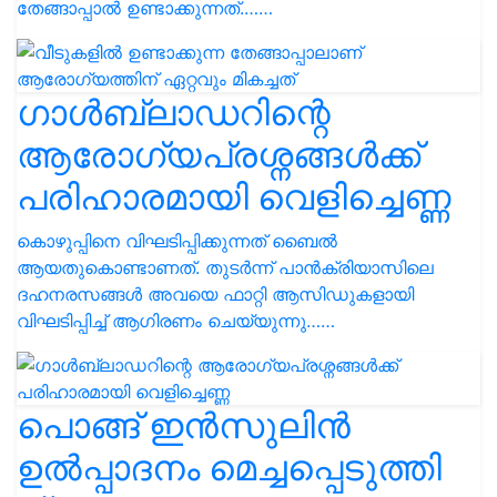
തേങ്ങാപ്പാൽ ഉണ്ടാക്കുന്നത്.……
ഗാൾബ്ലാഡറിന്റെ
ആരോഗ്യപ്രശ്നങ്ങൾക്ക്
പരിഹാരമായി വെളിച്ചെണ്ണ
കൊഴുപ്പിനെ വിഘടിപ്പിക്കുന്നത് ബൈൽ
ആയതുകൊണ്ടാണത്. തുടർന്ന് പാൻക്രിയാസിലെ
ദഹനരസങ്ങൾ അവയെ ഫാറ്റി ആസിഡുകളായി
വിഘടിപ്പിച്ച് ആഗിരണം ചെയ്യുന്നു……
പൊങ്ങ് ഇൻസുലിൻ
ഉൽപ്പാദനം മെച്ചപ്പെടുത്തി