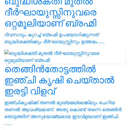
ബുദ്ധിശക്തി മുതൽ
ദീർഘായുസ്സിനുവരെ
ഒറ്റമൂലിയാണ് ബ്രഹ്മി
ദിവസവും കുറച്ച് ബ്രഹ്മി ഉപയോഗിക്കുന്നത്
ബുദ്ധിശക്തിക്കും ദീർഘായുസ്സിനും ഉത്തമം……
തെങ്ങിൻതോട്ടത്തിൽ
ഇഞ്ചി കൃഷി ചെയ്താൽ
ഇരട്ടി വിളവ്
ഇഞ്ചികൃഷിക്ക് തണൽ മുഖ്യമല്ലെങ്കിലും ചെറിയ
തണൽ ആവശ്യമാണ്. അതു കൊണ്ട് തന്നെ തെങ്ങിൻ
തോട്ടത്തിന് അനുയോജ്യമായ ഇടവിളയാണ് ഇഞ്ചി.
……