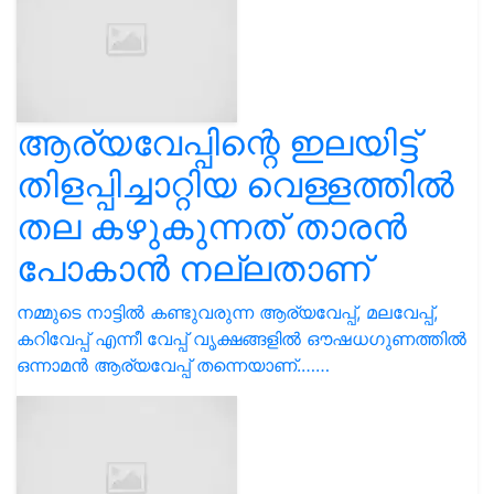
തല കഴുകുന്നത് താരൻ
പോകാൻ നല്ലതാണ്
നമ്മുടെ നാട്ടിൽ കണ്ടുവരുന്ന ആര്യവേപ്പ്, മലവേപ്പ്,
കറിവേപ്പ് എന്നീ വേപ്പ് വൃക്ഷങ്ങളിൽ ഔഷധഗുണത്തിൽ
ഒന്നാമൻ ആര്യവേപ്പ് തന്നെയാണ്.……
തിപ്പലി നെയ്യിൽ വറുത്ത്
രണ്ടു ഗ്രാം വീതം
രാവിലെയും വൈകിട്ടും
കഴിച്ചാൽ ചുമ ശമിക്കും