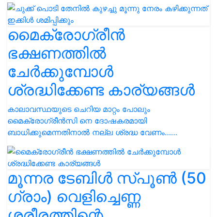
മൈക്രോഗ്രീൻ
ഭക്ഷണത്തിൽ
ചേർക്കുമ്പോൾ
ശ്രദ്ധിക്കേണ്ട കാര്യങ്ങൾ
കാലാവസ്ഥയുടെ ചെറിയ മാറ്റം പോലും
മൈക്രോഗ്രീൻസി നെ ദോഷകരമായി
ബാധിക്കുമെന്നതിനാൽ നല്ല ശ്രദ്ധ വേണം……
മൂന്നര ടേബിൾ സ്‌പൂൺ (50
ഗ്രാം) വെളിച്ചെണ്ണ
ശരീരത്തിന്റെ