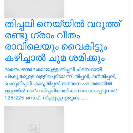
ഭാരതം ജന്മദേശമായുള്ള തിപ്പലി ചിരസ്ഥായി
പ്രകൃതമുള്ള വള്ളിച്ചെടിയാണ്. തിപ്പലി, വൻതിപ്പലി,
ചെറുതിപ്പലി, കാട്ടുതിപ്പലി ഇങ്ങനെ പലതരത്തിൽ
ഉള്ളതിൽ നല്ല തിപ്പലിയായി കണക്കാക്കപ്പെടുന്നത്
1.25-225 സെ.മീ. നീളമുള്ള ഉരുണ്ട……
പാലിൽ അല്പം
ശതാവരികിഴങ്ങ് ചേർത്ത്
കൊടുക്കുന്നത് കുട്ടികളുടെ
വളർച്ചയ്ക്ക് നല്ലതാണ്