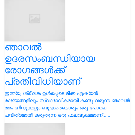
രോഗങ്ങൾക്ക്
പ്രതിവിധിയാണ്
ഇന്ത്യ, ശ്രീലങ്ക ഉൾപ്പെടെ മിക്ക ഏഷ്യൻ
രാജ്യങ്ങളിലും സ്വാഭാവികമായി കണ്ടു വരുന്ന ഞാവൽ
മരം ഹിന്ദുക്കളും ബുദ്ധമതക്കാരും ഒരു പോലെ
പവിത്രമായി കരുതുന്ന ഒരു ഫലവൃക്ഷമാണ്……
ആര്യവേപ്പിന്റെ ഇലയിട്ട്
തിളപ്പിച്ചാറ്റിയ വെള്ളത്തിൽ