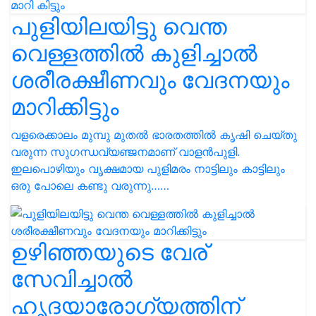
പുളിയിലയിട്ടു വെന്ത
വെള്ളത്തിൽ കുളിച്ചാൽ
ശരീരക്ഷീണവും വേദനയും
മാറിക്കിട്ടും
വളരെക്കാലം മുമ്പു മുതൽ ഭാരതത്തിൽ കൃഷി ചെയ്തു
വരുന്ന സുഗന്ധവ്യഞ്ജനമാണ് വാളൻപുളി.
ഇലപൊഴിയും വൃക്ഷമായ പുളിമരം നാട്ടിലും കാട്ടിലും
ഒരു പോലെ കണ്ടു വരുന്നു……
ഉഴിഞ്ഞയുടെ വേര്
സേവിച്ചാൽ
ഹൃദയാരോഗ്യത്തിന്