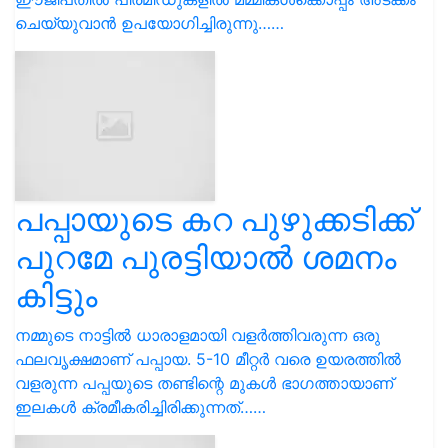
ചെയ്യുവാൻ ഉപയോഗിച്ചിരുന്നു……
പപ്പായുടെ കറ പുഴുക്കടിക്ക്
പുറമേ പുരട്ടിയാൽ ശമനം
കിട്ടും
നമ്മുടെ നാട്ടിൽ ധാരാളമായി വളർത്തിവരുന്ന ഒരു
ഫലവൃക്ഷമാണ് പപ്പായ. 5-10 മീറ്റർ വരെ ഉയരത്തിൽ
വളരുന്ന പപ്പയുടെ തണ്ടിന്റെ മുകൾ ഭാഗത്തായാണ്
ഇലകൾ ക്രമീകരിച്ചിരിക്കുന്നത്……
ഞാവൽ
ഉദരസംബന്ധിയായ