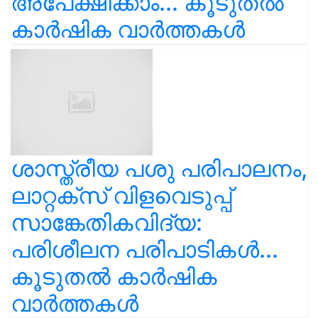
അപേക്ഷിക്കാം... കൂടുതൽ
കാർഷിക വാർത്തകൾ
ശാസ്ത്രീയ പശു പരിപാലനം,
ലാറ്റക്സ് വിളവെടുപ്പ്
സാങ്കേതികവിദ്യ:
പരിശീലന പരിപാടികൾ...
കൂടുതൽ കാർഷിക
വാർത്തകൾ