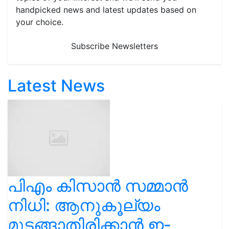
handpicked news and latest updates based on
your choice.
Subscribe Newsletters
Latest News
പിഎം കിസാൻ സമ്മാൻ
നിധി: ആനുകൂല്യം
മുടങ്ങാതിരിക്കാൻ ഇ-