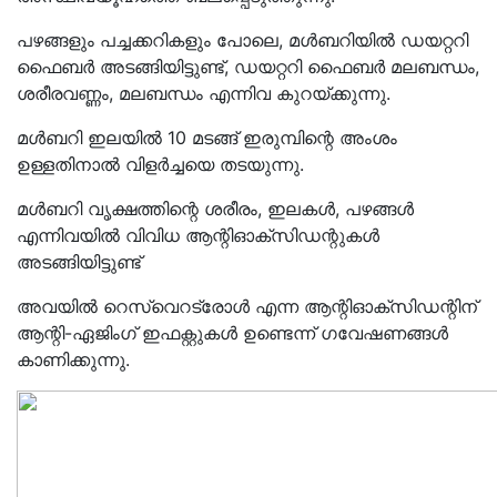
പഴങ്ങളും പച്ചക്കറികളും പോലെ, മൾബറിയിൽ ഡയറ്ററി
ഫൈബർ അടങ്ങിയിട്ടുണ്ട്, ഡയറ്ററി ഫൈബർ മലബന്ധം,
ശരീരവണ്ണം, മലബന്ധം എന്നിവ കുറയ്ക്കുന്നു.
മൾബറി ഇലയിൽ 10 മടങ്ങ് ഇരുമ്പിന്റെ അംശം
ഉള്ളതിനാൽ വിളർച്ചയെ തടയുന്നു.
മൾബറി വൃക്ഷത്തിന്റെ ശരീരം, ഇലകൾ, പഴങ്ങൾ
എന്നിവയിൽ വിവിധ ആന്റിഓക്‌സിഡന്റുകൾ
അടങ്ങിയിട്ടുണ്ട്
അവയിൽ റെസ്വെറട്രോൾ എന്ന ആന്റിഓക്‌സിഡന്റിന്
ആന്റി-ഏജിംഗ് ഇഫക്റ്റുകൾ ഉണ്ടെന്ന് ഗവേഷണങ്ങൾ
കാണിക്കുന്നു.