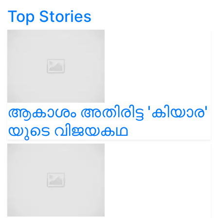
Top Stories
ആകാശം അതിരിട്ട 'കിയാര'
യുടെ വിജയകഥ