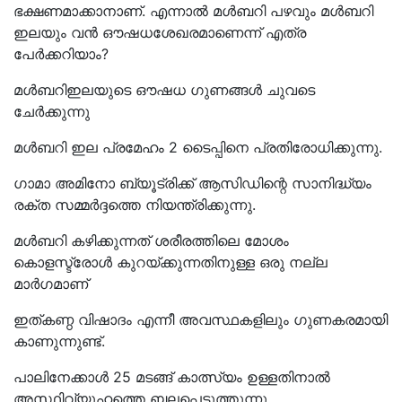
ഭക്ഷണമാക്കാനാണ്. എന്നാൽ മൾബറി പഴവും മൾബറി
ഇലയും വൻ ഔഷധശേഖരമാണെന്ന് എത്ര
പേർക്കറിയാം?
മൾബറിഇലയുടെ ഔഷധ ഗുണങ്ങൾ ചുവടെ
ചേർക്കുന്നു
മൾബറി ഇല പ്രമേഹം 2 ടൈപ്പിനെ പ്രതിരോധിക്കുന്നു.
ഗാമാ അമിനോ ബ്യൂട്രിക്ക് ആസിഡിന്റെ സാനിദ്ധ്യം
രക്ത സമ്മർദ്ദത്തെ നിയന്ത്രിക്കുന്നു.
മൾബറി കഴിക്കുന്നത് ശരീരത്തിലെ മോശം
കൊളസ്ട്രോൾ കുറയ്ക്കുന്നതിനുള്ള ഒരു നല്ല
മാർഗമാണ്
ഇത്കണ്ഠ വിഷാദം എന്നീ അവസ്ഥകളിലും ഗുണകരമായി
കാണുന്നുണ്ട്.
പാലിനേക്കാൾ 25 മടങ്ങ് കാത്സ്യം ഉള്ളതിനാൽ
അസ്ഥിവ്യൂഹത്തെ ബലപ്പെടുത്തുന്നു.