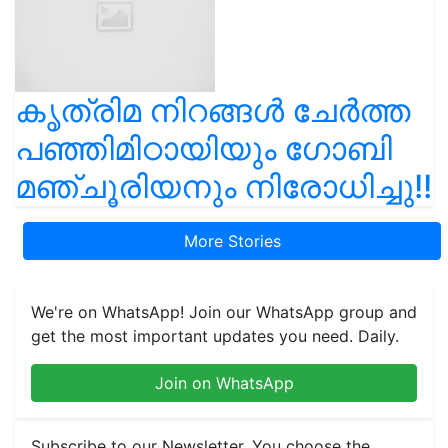
കൃത്രിമ നിറങ്ങൾ ചേർത്ത
പഞ്ഞിമിഠായിയും ഗോബി
മഞ്ചൂരിയനും നിരോധിച്ചു!!
More Stories
We're on WhatsApp! Join our WhatsApp group and
get the most important updates you need. Daily.
Join on WhatsApp
Subscribe to our Newsletter. You choose the