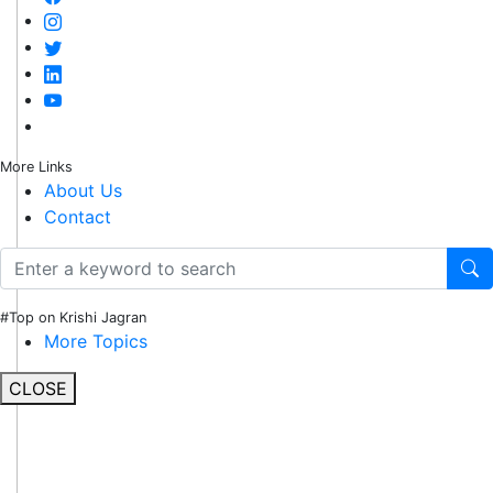
More Links
About Us
Contact
#Top on Krishi Jagran
More Topics
CLOSE