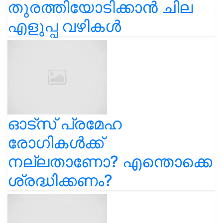
തുരത്തിയോടിക്കാൻ ചില
എളുപ്പ വഴികൾ
ഓട്സ് പ്രമേഹ
രോഗികൾക്ക്
നല്ലതാണോ? എന്തൊക്കെ
ശ്രദ്ധിക്കണം?