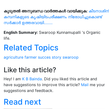
കൂടുതൽ
അനുബന്ധ
വാർത്തകൾ
വായിക്കുക:
കീടനാശിന
കമ്പനികളുടെ കൃഷിയിടപരീക്ഷണം നിരോധിച്ചുകൊണ്ട്
സർക്കാർ ഉത്തരവായി.........
English Summary:
Swaroop Kunnamupalli 's Organic
life.
Related Topics
agriculture
farmer
succes story
swaroop
Like this article?
Hey! I am
K B Bainda
. Did you liked this article and
have suggestions to improve this article?
Mail
me your
suggestions and feedback.
Read next