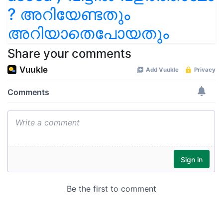
? അറിയേണ്ടതും
അറിയാതെപോയതും
Share your comments