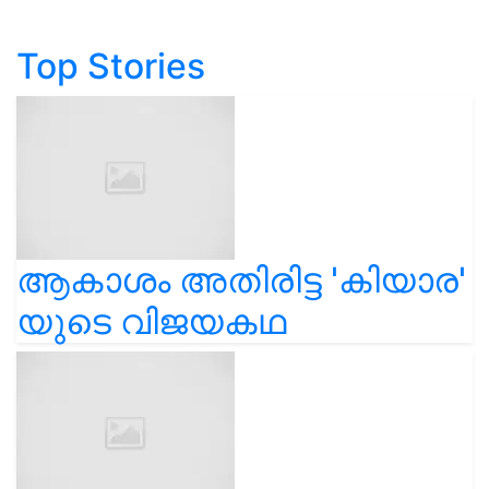
Top Stories
ആകാശം അതിരിട്ട 'കിയാര'
യുടെ വിജയകഥ