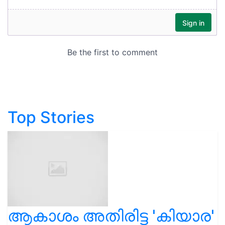
Top Stories
ആകാശം അതിരിട്ട 'കിയാര'