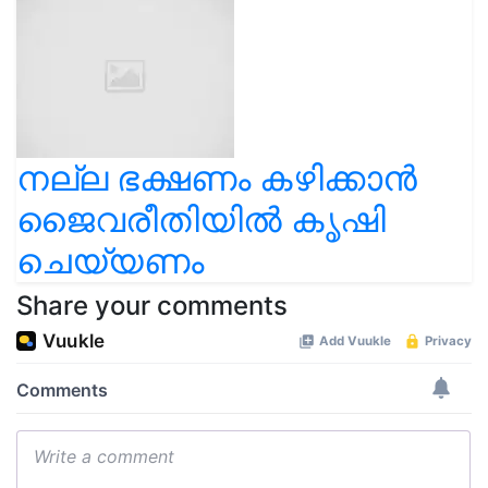
നല്ല ഭക്ഷണം കഴിക്കാൻ
ജൈവരീതിയിൽ കൃഷി
ചെയ്യണം
Share your comments