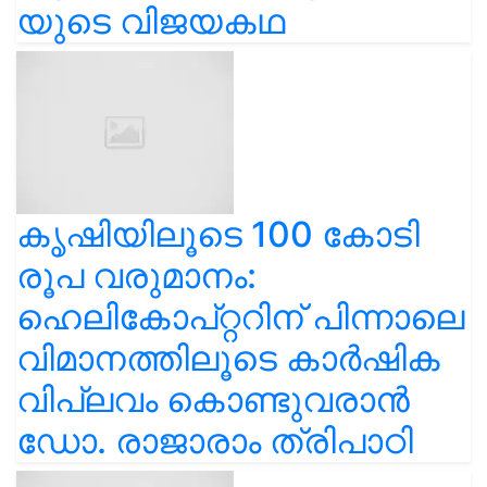
യുടെ വിജയകഥ
കൃഷിയിലൂടെ 100 കോടി
രൂപ വരുമാനം:
ഹെലികോപ്റ്ററിന് പിന്നാലെ
വിമാനത്തിലൂടെ കാർഷിക
വിപ്ലവം കൊണ്ടുവരാൻ
ഡോ. രാജാരാം ത്രിപാഠി