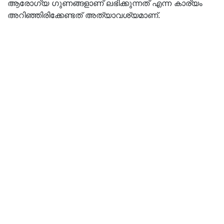
ആരോഗ്യ ഗുണങ്ങളാണ് ലഭിക്കുന്നത് എന്ന കാര്യം
അറിഞ്ഞിരിക്കേണ്ടത് അത്യാവശ്യമാണ്.