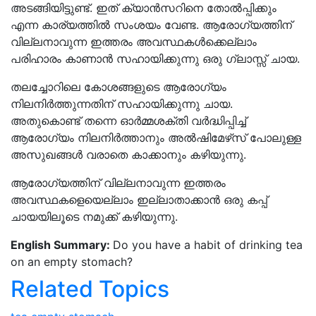
അടങ്ങിയിട്ടുണ്ട്. ഇത് ക്യാന്‍സറിനെ തോല്‍പ്പിക്കും
എന്ന കാര്യത്തില്‍ സംശയം വേണ്ട. ആരോഗ്യത്തിന്
വില്ലനാവുന്ന ഇത്തരം അവസ്ഥകള്‍ക്കെല്ലാം
പരിഹാരം കാണാന്‍ സഹായിക്കുന്നു ഒരു ഗ്ലാസ്സ് ചായ.
തലച്ചോറിലെ കോശങ്ങളുടെ ആരോഗ്യം
നിലനിര്‍ത്തുന്നതിന് സഹായിക്കുന്നു ചായ.
അതുകൊണ്ട് തന്നെ ഓര്‍മ്മശക്തി വര്‍ദ്ധിപ്പിച്ച്‌
ആരോഗ്യം നിലനിര്‍ത്താനും അൽഷിമേഴ്‌സ് പോലുള്ള
അസുഖങ്ങൾ വരാതെ കാക്കാനും കഴിയുന്നു.
ആരോഗ്യത്തിന് വില്ലനാവുന്ന ഇത്തരം
അവസ്ഥകളെയെല്ലാം ഇല്ലാതാക്കാന്‍ ഒരു കപ്പ്
ചായയിലൂടെ നമുക്ക് കഴിയുന്നു.
English Summary:
Do you have a habit of drinking tea
on an empty stomach?
Related Topics