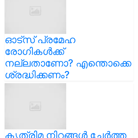
ഓട്സ് പ്രമേഹ
രോഗികൾക്ക്
നല്ലതാണോ? എന്തൊക്കെ
ശ്രദ്ധിക്കണം?
കൃത്രിമ നിറങ്ങൾ ചേർത്ത