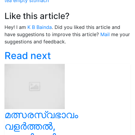
tea
empty stomach
Like this article?
Hey! I am
K B Bainda
. Did you liked this article and
have suggestions to improve this article?
Mail
me your
suggestions and feedback.
Read next
മത്സരസ്വഭാവം
വളർത്തൽ,