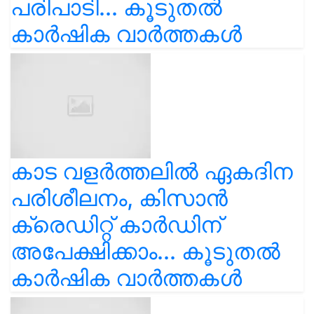
പരിപാടി... കൂടുതൽ
കാർഷിക വാർത്തകൾ
കാട വളര്‍ത്തലിൽ ഏകദിന
പരിശീലനം, കിസാൻ
ക്രെഡിറ്റ് കാർഡിന്
അപേക്ഷിക്കാം... കൂടുതൽ
കാർഷിക വാർത്തകൾ