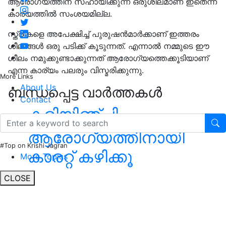
ആരോഗ്യത്തിന് സഹായിക്കുന്ന ഒരുശീലമാണ് ഇതെന്ന
കാര്യത്തില്‍ സംശയമില്ല.
സ്ത്രീകളെ അപേക്ഷിച്ച്‌ പുരുഷന്‍മാര്‍ക്കാണ് ഇത്തരം
ശീലങ്ങള്‍ ഒരു പടിക്ക് കൂടുന്നത്. എന്നാല്‍ നമ്മുടെ ഈ
ശീലം നമുക്കുണ്ടാക്കുന്നത് ആരോഗ്യത്തെക്കൂടിയാണ്
എന്ന കാര്യം പലരും വിസ്മരിക്കുന്നു.
More Links
About Us
ബന്ധപ്പെട്ട വാർത്തകൾ
Contact
കരിയിഞ്ചി
ആരോഗ്യത്തിനായി
#Top on Krishi Jagran
കാരറ്റ് കഴിക്കൂ
More Topics
CLOSE