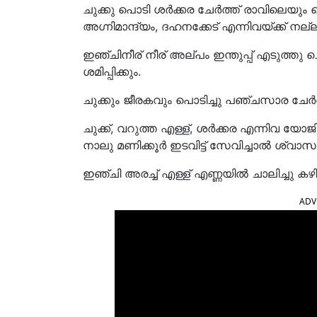
ചുക്കു പൊടി ശർക്കര ചേർത്ത് രാവിലെയും വൈ
അഗ്നിമാന്ദ്യം, ദഹനക്കേട് എന്നിവയ്ക്ക് നല
ഇഞ്ചിനീര് നീര് അല്പം ഇന്തുപ്പ് എടുത്തു
ശമിപ്പിക്കും.
ചുക്കും ജീരകവും പൊടിച്ചു പഞ്ചസാര ചേർത്ത
ചുക്ക്, വറുത്ത എള്ള്, ശർക്കര എന്നിവ യോജിപ്
നാലു മണിക്കൂർ ഇടവിട്ട് സേവിച്ചാൽ ശ്വാസ
ഇഞ്ചി അരച്ച് എള്ള് എണ്ണയിൽ ചാലിച്ചു ക
ADV