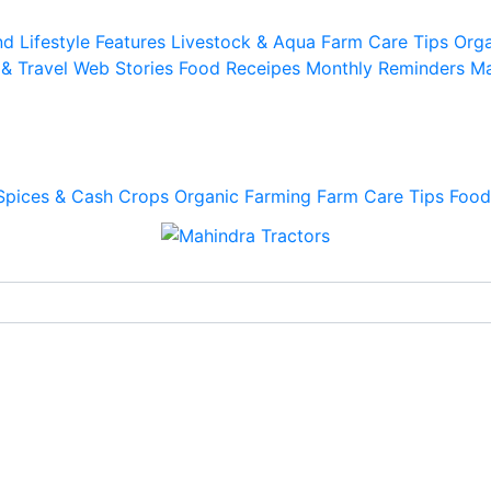
d Lifestyle
Features
Livestock & Aqua
Farm Care Tips
Orga
 & Travel
Web Stories
Food Receipes
Monthly Reminders
Ma
Spices & Cash Crops
Organic Farming
Farm Care Tips
Food