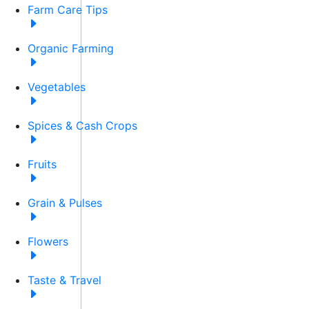
Farm Care Tips
Organic Farming
Vegetables
Spices & Cash Crops
Fruits
Grain & Pulses
Flowers
Taste & Travel