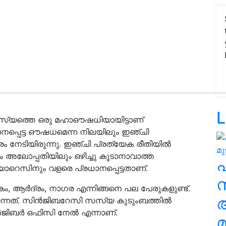
L
യത്തെ ഒരു മഹാഔഷധിയായിട്ടാണ്
ാനപ്പെട്ട ഔഷധമെന്ന നിലയിലും ഇഞ്ചി
ം നേടിയിരുന്നു. ഇഞ്ചി പ്രത്യേക രീതിയിൽ
ും അലോപ്പതിയിലും ഒഴിച്ചു കൂടാനാവാത്ത
ിയോറെസിനും വളരെ പ്രധാനപ്പെട്ടതാണ്.
സ
ം, ആർദ്രം, നാഗര എന്നിങ്ങനെ പല പേരുകളുണ്ട്.
ുന്നത്. സിൻജിബറേസി സസ്യ കുടുംബത്തിൽ
സിൻജിബർ ഒഫിസി നേൽ എന്നാണ്.
മ