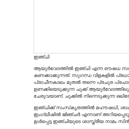
ഇഞ്ചി
ആയുർവേദത്തിൽ ഇഞ്ചി എന്ന ഔഷധ സസ്
കണക്കാക്കുന്നത്. സുഗന്ധ വിളകളിൽ പ്രധ
പ്രാചീനകാലം മുതൽ തന്നെ പ്രചുര പ്രചാര
ഉണക്കിയെടുക്കുന്ന ചുക്ക് ആയുർവേദത്തില
ചേരുവയാണ്. ചുക്കിൽ നിന്നെടുക്കുന്ന ഒല
ഇഞ്ചിക്ക് സംസ്‌കൃതത്തിൽ മഹൗഷധി, ശാക
ഇംഗ്ലീഷിൽ ജിഞ്ചർ എന്നാണ് അറിയപ്പെട
ഉൾപ്പെട്ട ഇഞ്ചിയുടെ ശാസ്ത്രീയ നാമം 