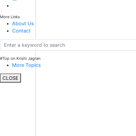
More Links
About Us
Contact
#Top on Krishi Jagran
More Topics
CLOSE