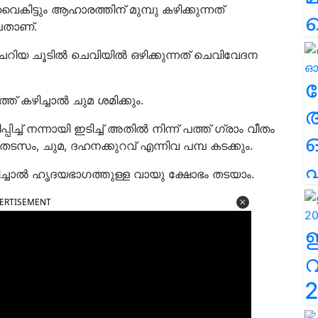
കിട്ടും ആഹാരത്തിന് മുമ്പു കഴിക്കുന്നത്
്ലതാണ്.
 ചെറിയ ചൂടിൽ ചെവിയിൽ ഒഴിക്കുന്നത് ചെവിവേദന
ല
് കഴിച്ചാൽ ചുമ ശമിക്കും.
പിച്ച് നന്നായി ഇടിച്ച് അതിൽ നിന്ന് പത്ത് ഗ്രാം വീതം
തടസം, ചുമ, ദഹനക്കുറവ് എന്നിവ പമ്പ കടക്കും.
എ
ഴിച്ചാൽ ഹൃദയഭാഗത്തുള്ള വായു ക്ഷോഭം തടയാം.
ERTISEMENT
2