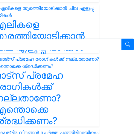
എലികളെ
ുരത്തിയോടിക്കാൻ
ില എളുപ്പ വഴികൾ
ഓട്സ് പ്രമേഹ
ോഗികൾക്ക്
നല്ലതാണോ?
ന്തൊക്കെ
്രദ്ധിക്കണം?