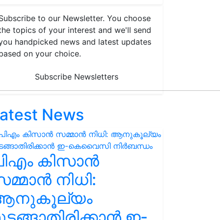
Subscribe to our Newsletter. You choose
the topics of your interest and we'll send
you handpicked news and latest updates
based on your choice.
Subscribe Newsletters
atest News
പിഎം കിസാൻ
മ്മാൻ നിധി:
ആനുകൂല്യം
ുടങ്ങാതിരിക്കാൻ ഇ-