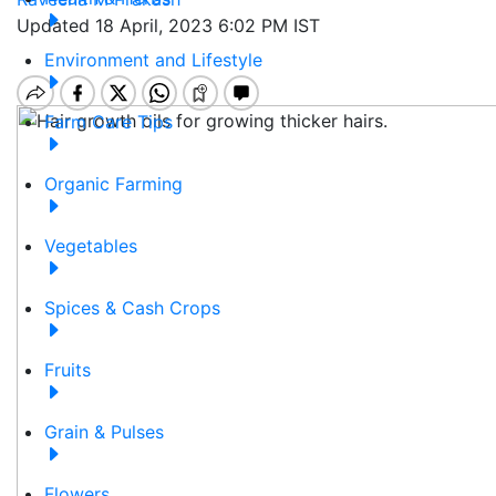
Updated 18 April, 2023 6:02 PM IST
Environment and Lifestyle
Farm Care Tips
Organic Farming
Vegetables
Spices & Cash Crops
Fruits
Grain & Pulses
Flowers