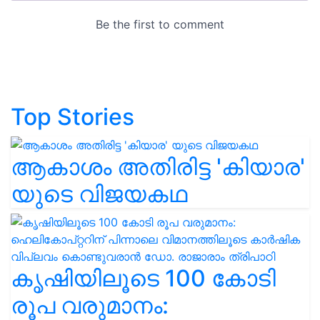
Top Stories
ആകാശം അതിരിട്ട 'കിയാര'
യുടെ വിജയകഥ
കൃഷിയിലൂടെ 100 കോടി
രൂപ വരുമാനം: