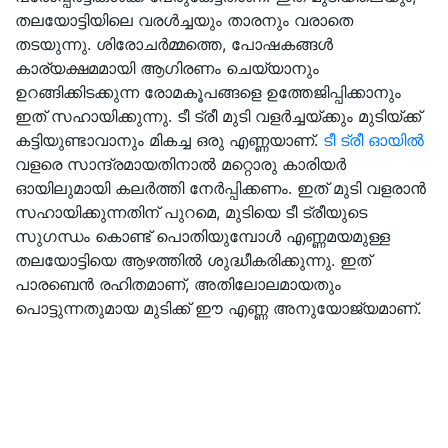
തലയോട്ടിയിലെ വരൾച്ചയും താരനും വരാതെ
തടയുന്നു. ശിരോചർമ്മത്തെ, പോഷകങ്ങൾ
കാര്യക്ഷമമായി ആഗിരണം ചെയ്യാനും
ഉറങ്ങിക്കിടക്കുന്ന രോമകൂപങ്ങളെ ഉത്തേജിപ്പിക്കാനും
ഇത് സഹായിക്കുന്നു. ടീ ട്രീ മുടി വളർച്ചയ്ക്കും മുടിയ്ക്ക്
കട്ടിയുണ്ടാവാനും മികച്ച ഒരു എണ്ണയാണ്.
ടീ ട്രീ ഓയിൽ
വളരെ സാന്ദ്രമായതിനാൽ മറ്റൊരു കാരിയർ
ഓയിലുമായി കലർത്തി നേർപ്പിക്കണം. ഇത് മുടി വളരാൻ
സഹായിക്കുന്നതിന് പുറമെ, മുടിയെ ടീ ട്രീയുടെ
സുഗന്ധം കൊണ്ട് പൊതിയുമ്പോൾ എണ്ണമയമുള്ള
തലയോട്ടിയെ ആഴത്തിൽ ശുദ്ധീകരിക്കുന്നു. ഇത്
പാരബെൻ രഹിതമാണ്, അതിലോലമായതും
പൊട്ടുന്നതുമായ മുടിക്ക് ഈ എണ്ണ അനുയോജ്യമാണ്.