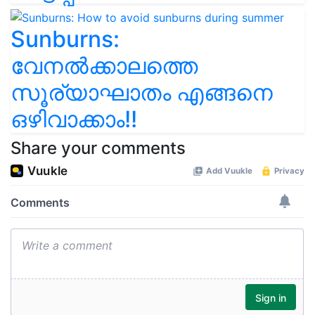
Sunburns:
വേനൽക്കാലത്തെ
സൂര്യാഘാതം എങ്ങനെ
ഒഴിവാക്കാം!!
Share your comments