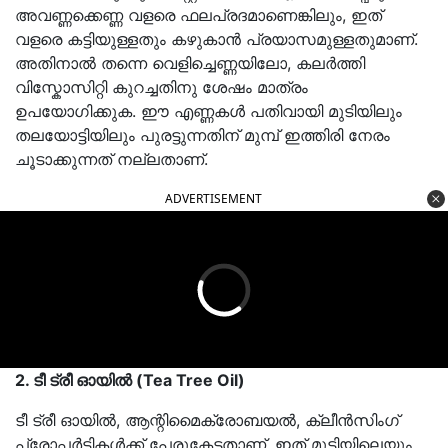
അവണ്ണക്കെണ്ണ വളരെ ഫലപ്രദമാണെങ്കിലും, ഇത്
വളരെ കട്ടിയുള്ളതും കഴുകാൻ പ്രയാസമുള്ളതുമാണ്.
അതിനാൽ തന്നെ വെളിച്ചെണ്ണയിലോ, കലർത്തി
വിസ്കോസിറ്റി കുറച്ചതിനു ശേഷം മാത്രം
ഉപയോഗിക്കുക. ഈ എണ്ണകൾ പതിവായി മുടിയിലും
തലയോട്ടിയിലും പുരട്ടുന്നതിന് മുമ്പ് ഇത്തിരി നേരം
ചൂടാക്കുന്നത് നല്ലതാണ്.
ADVERTISEMENT
2. ടീ ട്രീ ഓയിൽ (Tea Tree Oil)
ടീ ട്രീ ഓയിൽ, ആന്റിമൈക്രോബയൽ, ക്ലീൻസിംഗ്
പ്രോപ്പർട്ടികൾക്ക് പേരുകേട്ടതാണ്. ഇത് മുടിയിലെയും,