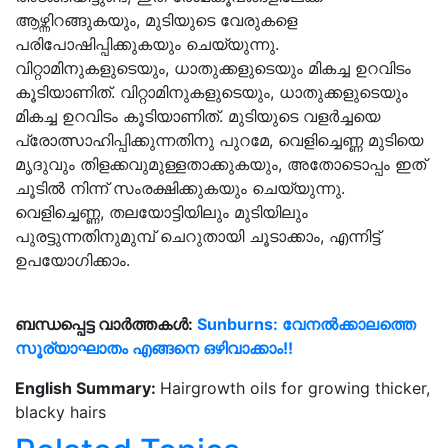
ആഴ്ന്നിറങ്ങുകയും, മുടിയുടെ വേരുകളെ
പരിപോഷിപ്പിക്കുകയും ചെയ്യുന്നു.
വിറ്റാമിനുകളുടെയും, ധാതുക്കളുടെയും മികച്ച ഉറവിടം
കൂടിയാണിത്. വിറ്റാമിനുകളുടെയും, ധാതുക്കളുടെയും
മികച്ച ഉറവിടം കൂടിയാണിത്. മുടിയുടെ വളർച്ചയെ
പ്രോത്സാഹിപ്പിക്കുന്നതിനു പുറമേ, വെളിച്ചെണ്ണ മുടിയെ
മൃദുവും തിളക്കവുമുള്ളതാക്കുകയും, അതോടൊപ്പം ഇത്
ചൂടിൽ നിന്ന് സംരക്ഷിക്കുകയും ചെയ്യുന്നു.
വെളിച്ചെണ്ണ, തലയോട്ടിയിലും മുടിയിലും
പുരട്ടുന്നതിനുമുമ്പ് ചെറുതായി ചൂടാക്കാം, എന്നിട്ട്
ഉപയോഗിക്കാം.
ബന്ധപ്പെട്ട വാർത്തകൾ:
Sunburns: വേനൽക്കാലത്തെ
സൂര്യാഘാതം എങ്ങനെ ഒഴിവാക്കാം!!
English Summary:
Hairgrowth oils for growing thicker,
blacky hairs