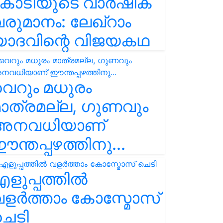
കോടിയുടെ വാർഷിക
രുമാനം: ലേഖ്‌റാം
യാദവിന്റെ വിജയകഥ
െറും മധുരം
ാത്രമല്ല, ഗുണവും
അനവധിയാണ്
ന്തപ്പഴത്തിനു...
ളുപ്പത്തിൽ
ളർത്താം കോസ്മോസ്
ചെടി