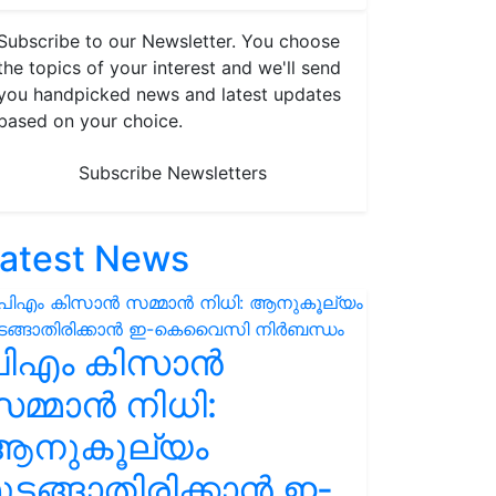
Subscribe to our Newsletter. You choose
the topics of your interest and we'll send
you handpicked news and latest updates
based on your choice.
Subscribe Newsletters
atest News
പിഎം കിസാൻ
മ്മാൻ നിധി:
ആനുകൂല്യം
ുടങ്ങാതിരിക്കാൻ ഇ-