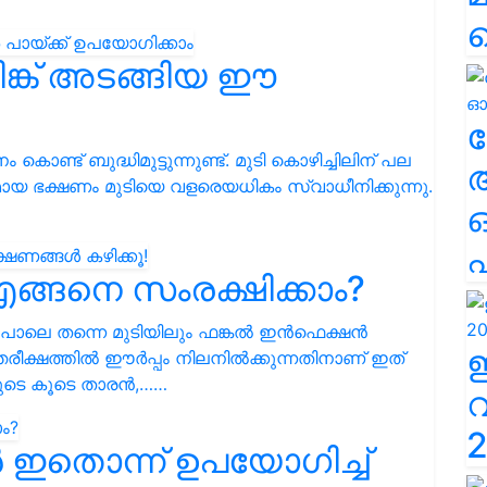
ിങ്ക് അടങ്ങിയ ഈ
ല
 കൊണ്ട് ബുദ്ധിമുട്ടുന്നുണ്ട്. മുടി കൊഴിച്ചിലിന് പല
ായ ഭക്ഷണം മുടിയെ വളരെയധികം സ്വാധീനിക്കുന്നു.
എ
എങ്ങനെ സംരക്ഷിക്കാം?
്ന പോലെ തന്നെ മുടിയിലും ഫങ്കൽ ഇൻഫെക്ഷൻ
രീക്ഷത്തിൽ ഈർപ്പം നിലനിൽക്കുന്നതിനാണ് ഇത്
ുടെ കൂടെ താരൻ,……
2
 ഇതൊന്ന് ഉപയോഗിച്ച്