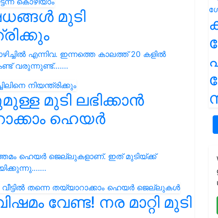
്ങൾ മുടി
ക
രിക്കും
ിച്ചിൽ എന്നിവ. ഇന്നത്തെ കാലത്ത് 20 കളിൽ
പ
ട് വരുന്നുണ്ട്.……
ന
ള്ള മുടി ലഭിക്കാൻ
ാറാക്കാം ഹെയർ
്തമം ഹെയർ ജെല്ലുകളാണ്. ഇത് മുടിയ്ക്ക്
ക്കുന്നു.……
ിഷമം വേണ്ട! നര മാറ്റി മുടി