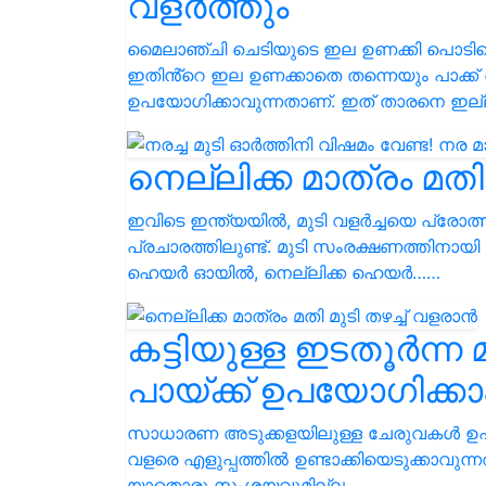
വളർത്തും
മൈലാഞ്ചി ചെടിയുടെ ഇല ഉണക്കി പൊടിച്ച
ഇതിൻ്റെ ഇല ഉണക്കാതെ തന്നെയും പാക്ക്
ഉപയോഗിക്കാവുന്നതാണ്. ഇത് താരനെ ഇല
നെല്ലിക്ക മാത്രം മതി
ഇവിടെ ഇന്ത്യയിൽ, മുടി വളർച്ചയെ പ്രോത്
പ്രചാരത്തിലുണ്ട്. മുടി സംരക്ഷണത്തിനായി
ഹെയർ ഓയിൽ, നെല്ലിക്ക ഹെയർ……
കട്ടിയുള്ള ഇടതൂർന്ന
പായ്ക്ക് ഉപയോഗിക്കാ
സാധാരണ അടുക്കളയിലുള്ള ചേരുവകൾ ഉപയോഗ
വളരെ എളുപ്പത്തിൽ ഉണ്ടാക്കിയെടുക്കാവു
യാതൊരു സംശയവുമില്ല...……