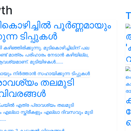
wth
T
കൊഴിച്ചിൽ പൂർണ്ണമായും
ന്ന ടിപ്പുകൾ
'
ിഞ്ഞിരിക്കുന്നു. മുടികൊഴിച്ചിലിന് പല
ൊണ്ട് മാത്രം പരിഹാരം നേടാൻ കഴിയില്ല,
വശ്യമാണ്. മുടിയിഴകൾ……
രാവശ്യം തലമുടി
വിവരങ്ങൾ
്ചയില്‍ എത്ര പ്രാവശ്യം തലമുടി
ക
ും എല്ലാ സ്ത്രീകളും എല്ലാ ദിവസവും മുടി
ം……
ഹ