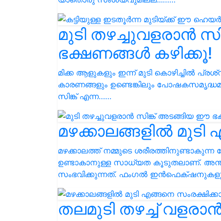
മുടി തഴച്ചുവളരാൻ സ
ഭക്ഷണങ്ങൾ കഴിക്കൂ!
മിക്ക ആളുകളും ഇന്ന് മുടി കൊഴിച്ചിൽ പ്രശ്‌നം
കാരണങ്ങളും ഉണ്ടെങ്കിലും പോഷകസമൃദ്ധമ
സിങ്ക് എന്ന……
മഴക്കാലങ്ങളിൽ മുടി 
മഴക്കാലത്ത് നമ്മുടെ ശരീരത്തിനുണ്ടാകുന
ഉണ്ടാകാനുള്ള സാധ്യത കൂടുതലാണ്. അന്ത
സംഭവിക്കുന്നത്. ഫംഗൽ ഇൻഫെക്‌ഷനുകള
തലമുടി തഴച്ച് വളരാൻ