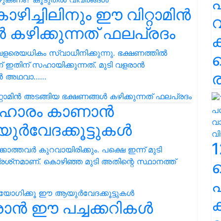
പ
ഴിച്ചിലിനും ഈ വിറ്റാമിന്‍
വ
കഴിക്കുന്നത് ഫലപ്രദം
െ വളരെയധികം സ്വാധീനിക്കുന്നു. ഭക്ഷണത്തിൽ
ഇതിന് സഹായിക്കുന്നത്. മുടി വളരാന്‍
ര
ടിൻ അഥവാ……
് പരിഹാരം കാണാൻ
‍വേദക്കൂട്ടുകള്‍
1
ത്തവർ കുറവായിരിക്കും. പക്ഷെ ഇന്ന് മുടി
്‌നമാണ്. കൊഴിഞ്ഞ മുടി അതിന്റെ സ്ഥാനത്ത്
പ
ക
രാൻ ഈ പച്ചക്കറികൾ