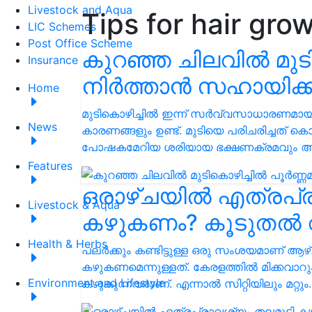
Livestock and Aqua
Tips for hair gro
LIC Schemes
Post Office Scheme
കുറഞ്ഞ ചിലവിൽ മുടി
Insurance
നിർത്താൻ സഹായിക്കു
Home
മുടികൊഴിച്ചിൽ ഇന്ന് സർവ്വസാധാരണമായി കഴ
News
കാരണങ്ങളും ഉണ്ട്. മുടിയെ പരിചരിച്ചത് ക
പോഷകമേറിയ ശരിയായ ഭക്ഷണക്രമവും ആ
Features
ഒരാഴ്ചയില്‍ എത്രപ്
Livestock & Aqua
കഴുകണം? കൂടുതൽ 
Health & Herbs
പലർക്കും കണ്ടിട്ടുള്ള ഒരു സംശയമാണ് ആഴ
കഴുകണമെന്നുള്ളത്‌. കേരളത്തില്‍ മിക്കവാറ
Environment and Lifestyle
കഴുകുന്നവരാണ്. എന്നാൽ സിറ്റിയിലും മറ്റു