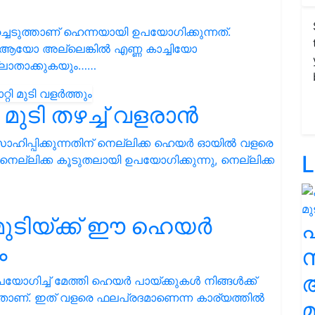
െടുത്താണ് ഹെന്നയായി ഉപയോഗിക്കുന്നത്.
 ആയോ അല്ലെങ്കിൽ എണ്ണ കാച്ചിയോ
്ലാതാക്കുകയും……
 മുടി തഴച്ച് വളരാൻ
സാഹിപ്പിക്കുന്നതിന് നെല്ലിക്ക ഹെയർ ഓയിൽ വളരെ
L
 നെല്ലിക്ക കൂടുതലായി ഉപയോഗിക്കുന്നു, നെല്ലിക്ക
 മുടിയ്ക്ക് ഈ ഹെയർ
ം
സ
ിച്ച് മേത്തി ഹെയർ പായ്ക്കുകൾ നിങ്ങൾക്ക്
ന്നതാണ്. ഇത് വളരെ ഫലപ്രദമാണെന്ന കാര്യത്തിൽ
മ