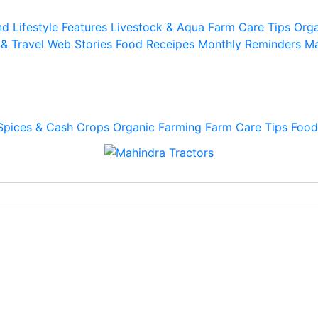
d Lifestyle
Features
Livestock & Aqua
Farm Care Tips
Orga
 & Travel
Web Stories
Food Receipes
Monthly Reminders
Ma
Spices & Cash Crops
Organic Farming
Farm Care Tips
Food