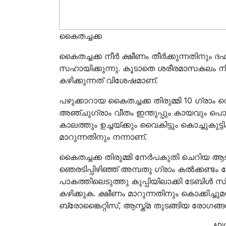
കൈതച്ചക്ക
കൈതച്ചക്ക നീർ ക്ഷീണം തീർക്കുന്നതിനും ദഹ
സഹായിക്കുന്നു. കൂടാതെ ശരീരമാസകലം നീ
കഴിക്കുന്നത് വിശേഷമാണ്.
പഴുക്കാറായ കൈതച്ചക്ക തിരുമ്മി 10 ഗ്രാം വെ
അഞ്ചുഗ്രാം വീതം ഇന്തുപ്പും കായവും പൊര
കാലത്തും ഉച്ചയ്ക്കും വൈകിട്ടും കൊച്ചുകുട
മാറുന്നതിനും നന്നാണ്.
കൈതച്ചക്ക തിരുമ്മി നേർപകുതി ചെറിയ ആ
ഞെരടിപ്പിഴിഞ്ഞ് അമ്പതു ഗ്രാം കൽക്കണ്ടം ചേ
പാകത്തിലെടുത്തു കുപ്പിയിലാക്കി ടേബിൾ സ
കഴിക്കുക. ക്ഷീണം മാറുന്നതിനും കൊക്കിച്ചുമ
ബ്രോങ്കൈറ്റിസ്, ആസ്ത്മ തുടങ്ങിയ രോഗങ്ങൾ
ADV