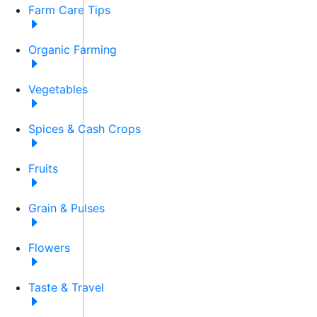
Farm Care Tips
Organic Farming
Vegetables
Spices & Cash Crops
Fruits
Grain & Pulses
Flowers
Taste & Travel