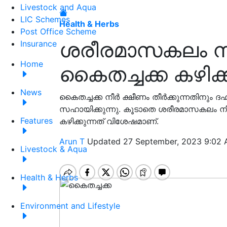
Livestock and Aqua
LIC Schemes
Health & Herbs
Post Office Scheme
ശരീരമാസകലം നീ
Insurance
Home
കൈതച്ചക്ക കഴിക്
News
കൈതച്ചക്ക നീർ ക്ഷീണം തീർക്കുന്നതിനും ദഹ
സഹായിക്കുന്നു. കൂടാതെ ശരീരമാസകലം നീ
Features
കഴിക്കുന്നത് വിശേഷമാണ്.
Arun T
Updated 27 September, 2023 9:02 
Livestock & Aqua
Health & Herbs
Environment and Lifestyle