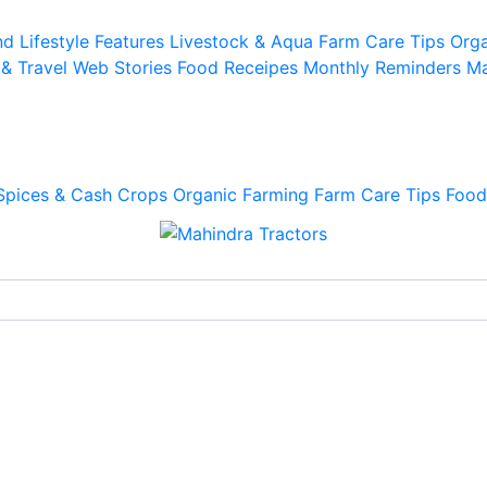
d Lifestyle
Features
Livestock & Aqua
Farm Care Tips
Orga
 & Travel
Web Stories
Food Receipes
Monthly Reminders
Ma
Spices & Cash Crops
Organic Farming
Farm Care Tips
Food