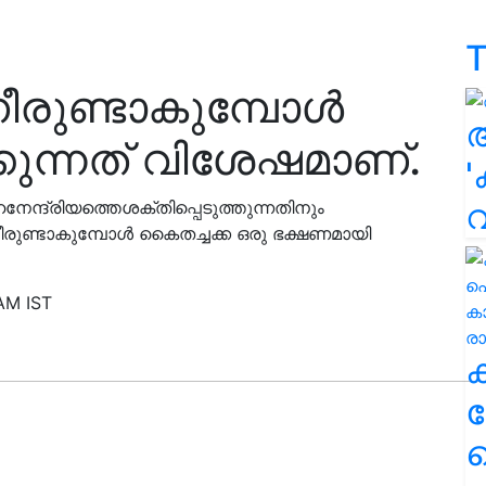
T
രുണ്ടാകുമ്പോൾ
കുന്നത് വിശേഷമാണ്.
'
നേന്ദ്രിയത്തെശക്തിപ്പെടുത്തുന്നതിനും
രുണ്ടാകുമ്പോൾ കൈതച്ചക്ക ഒരു ഭക്ഷണമായി
AM IST
ക
ഹ