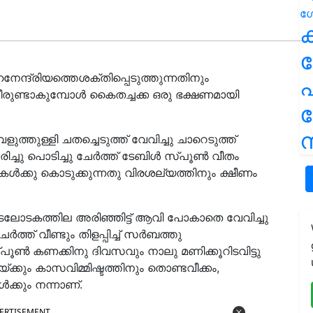
ക
നേന്ദ്രിയത്തെശക്തിപ്പെടുത്തുന്നതിനും
പ
രുണ്ടാകുമ്പോൾ കൈതച്ചക്ക ഒരു ഭക്ഷണമായി
ന
ളുത്തുള്ളി ചതച്ചെടുത്ത് വേവിച്ചു ചാറെടുത്ത്
ിച്ചു പൊടിച്ചു ചേർത്ത് ടേബിൾ സ്പൂൺ വീതം
്ടികൾക്കു കൊടുക്കുന്നതു വിരശല്യത്തിനും ക്ഷീണം
ടലോടകത്തില അരിഞ്ഞിട്ട് ആവി പോകാതെ വേവിച്ചു
ർത്ത് വീണ്ടും തിളപ്പിച്ച് സർബത്തു
്പൂൺ കണക്കിനു ദിവസവും നാലു മണിക്കൂറിടവിട്ടു
യ്ക്കും കാസവിമ്മിഷ്ടത്തിനും തൊണ്ടവീക്കം,
ക്കും നന്നാണ്.
ERTISEMENT