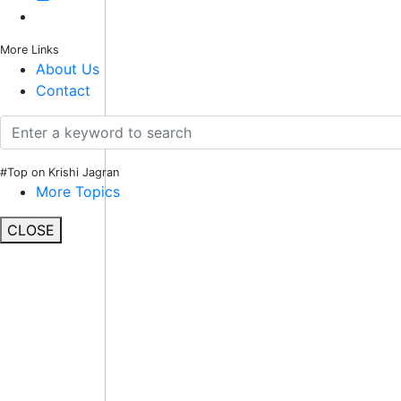
More Links
About Us
Contact
#Top on Krishi Jagran
More Topics
CLOSE