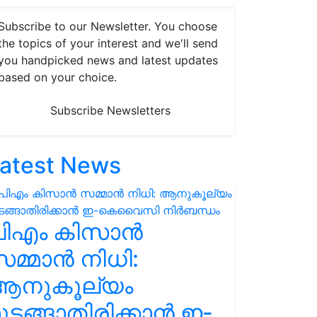
Subscribe to our Newsletter. You choose
the topics of your interest and we'll send
you handpicked news and latest updates
based on your choice.
Subscribe Newsletters
atest News
പിഎം കിസാൻ
മ്മാൻ നിധി:
ആനുകൂല്യം
ുടങ്ങാതിരിക്കാൻ ഇ-