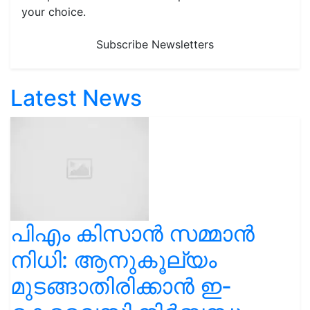
your choice.
Subscribe Newsletters
Latest News
പിഎം കിസാൻ സമ്മാൻ
നിധി: ആനുകൂല്യം
മുടങ്ങാതിരിക്കാൻ ഇ-