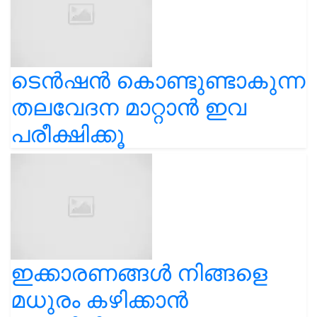
ടെൻഷൻ കൊണ്ടുണ്ടാകുന്ന
തലവേദന മാറ്റാൻ ഇവ
പരീക്ഷിക്കൂ
ഇക്കാരണങ്ങൾ നിങ്ങളെ
മധുരം കഴിക്കാൻ