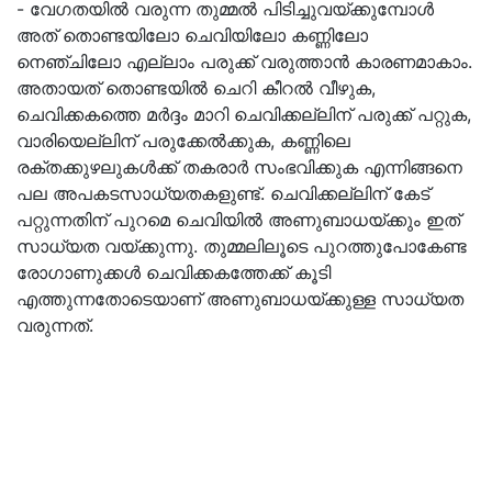
- വേഗതയില്‍ വരുന്ന തുമ്മല്‍ പിടിച്ചുവയ്ക്കുമ്പോള്‍
അത് തൊണ്ടയിലോ ചെവിയിലോ കണ്ണിലോ
നെഞ്ചിലോ എല്ലാം പരുക്ക് വരുത്താൻ കാരണമാകാം.
അതായത് തൊണ്ടയില്‍ ചെറി കീറല്‍ വീഴുക,
ചെവിക്കകത്തെ മര്‍ദ്ദം മാറി ചെവിക്കല്ലിന് പരുക്ക് പറ്റുക,
വാരിയെല്ലിന് പരുക്കേല്‍ക്കുക, കണ്ണിലെ
രക്തക്കുഴലുകള്‍ക്ക് തകരാര്‍ സംഭവിക്കുക എന്നിങ്ങനെ
പല അപകടസാധ്യതകളുണ്ട്. ചെവിക്കല്ലിന് കേട്
പറ്റുന്നതിന് പുറമെ ചെവിയില്‍ അണുബാധയ്ക്കും ഇത്
സാധ്യത വയ്ക്കുന്നു. തുമ്മലിലൂടെ പുറത്തുപോകേണ്ട
രോഗാണുക്കള്‍ ചെവിക്കകത്തേക്ക് കൂടി
എത്തുന്നതോടെയാണ് അണുബാധയ്ക്കുള്ള സാധ്യത
വരുന്നത്.