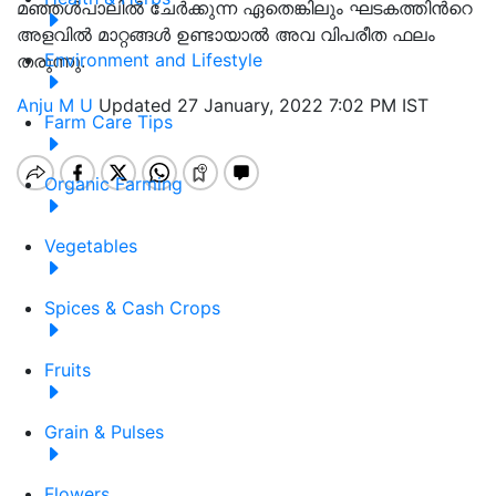
മഞ്ഞള്‍പാലില്‍ ചേര്‍ക്കുന്ന ഏതെങ്കിലും ഘടകത്തിന്‍റെ
അളവിൽ മാറ്റങ്ങൾ ഉണ്ടായാൽ അവ വിപരീത ഫലം
Environment and Lifestyle
തരുന്നു.
Anju M U
Updated 27 January, 2022 7:02 PM IST
Farm Care Tips
Organic Farming
Vegetables
Spices & Cash Crops
Fruits
Grain & Pulses
Flowers