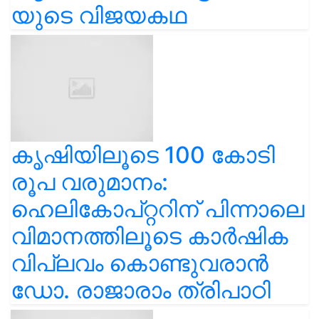
യുടെ വിജയകഥ
കൃഷിയിലൂടെ 100 കോടി
രൂപ വരുമാനം:
ഹെലികോപ്റ്ററിന് പിന്നാലെ
വിമാനത്തിലൂടെ കാർഷിക
വിപ്ലവം കൊണ്ടുവരാൻ
ഡോ. രാജാരാം ത്രിപാഠി