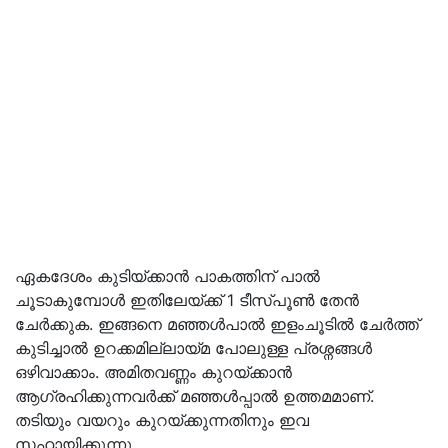
ഏകദേശം കുടിയ്ക്കാന്‍ പാകത്തിന് പാൽ
ചൂടാകുമ്പോൾ ഇതിലേയ്ക്ക് 1 ടീസ്പൂൺ തേൻ
ചേർക്കുക. ഇങ്ങനെ മഞ്ഞൾപാൽ ഇളംചൂടിൽ ചേർത്ത്
കുടിച്ചാൽ ഉറക്കമില്ലായ്മ പോലുള്ള പ്രശ്നങ്ങൾ
ഒഴിവാക്കാം. അമിതവണ്ണം കുറയ്ക്കാൻ
ആഗ്രഹിക്കുന്നവർക്ക് മഞ്ഞള്‍പ്പാല്‍ ഉത്തമമാണ്.
തടിയും വയറും കുറയ്ക്കുന്നതിനും ഇവ
സഹായിക്കുന്നു.