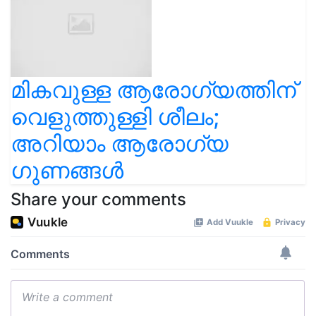
മികവുള്ള ആരോഗ്യത്തിന്
വെളുത്തുള്ളി ശീലം;
അറിയാം ആരോഗ്യ
ഗുണങ്ങൾ
Share your comments