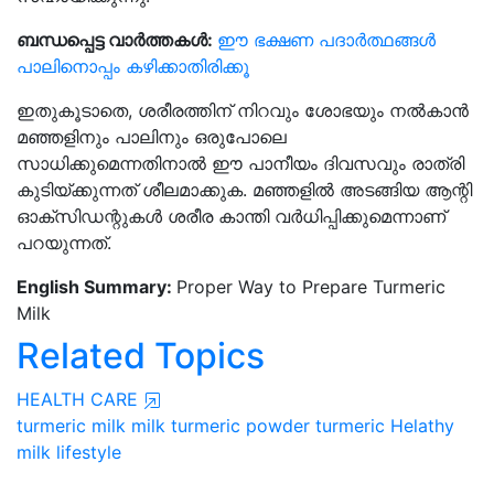
ബന്ധപ്പെട്ട വാർത്തകൾ:
ഈ ഭക്ഷണ പദാർത്ഥങ്ങൾ
പാലിനൊപ്പം കഴിക്കാതിരിക്കൂ
ഇതുകൂടാതെ, ശരീരത്തിന് നിറവും ശോഭയും നല്‍കാന്‍
മഞ്ഞളിനും പാലിനും ഒരുപോലെ
സാധിക്കുമെന്നതിനാൽ ഈ പാനീയം ദിവസവും രാത്രി
കുടിയ്ക്കുന്നത് ശീലമാക്കുക. മഞ്ഞളില്‍ അടങ്ങിയ ആന്റി
ഓക്‌സിഡന്റുകള്‍ ശരീര കാന്തി വര്‍ധിപ്പിക്കുമെന്നാണ്
പറയുന്നത്.
English Summary:
Proper Way to Prepare Turmeric
Milk
Related Topics
HEALTH CARE
turmeric milk
milk
turmeric powder
turmeric
Helathy
milk
lifestyle