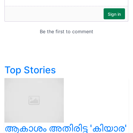
Top Stories
ആകാശം അതിരിട്ട 'കിയാര'