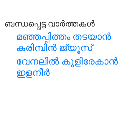
ബന്ധപ്പെട്ട വാർത്തകൾ
മഞ്ഞപ്പിത്തം തടയാന്‍
കരിമ്പിന്‍ ജ്യൂസ്‌
വേനലിൽ കുളിരേകാൻ
ഇളനീർ