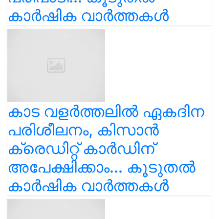
കാർഷിക വാർത്തകൾ
കാട വളര്‍ത്തലിൽ ഏകദിന
പരിശീലനം, കിസാൻ
ക്രെഡിറ്റ് കാർഡിന്
അപേക്ഷിക്കാം... കൂടുതൽ
കാർഷിക വാർത്തകൾ