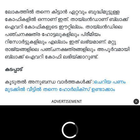
ലോകത്തിൽ തന്നെ കിട്ടാൻ ഏറ്റവും ബുദ്ധിമുട്ടുള്ള
കോഫികളിൽ ഒന്നാണ് ഇത്. തായ്‍ലൻഡാണ് ബ്ലാക്ക്
ഐവറി കോഫികളുടെ ഈറ്റില്ലം. തായ്‍ലൻഡിലെ
പഞ്ചനക്ഷത്ര ഹോട്ടലുകളിലും പ്രീമിയം
റിസോര്‍ട്ടുകളിലും എല്ലാം ഇത് ലഭ്യമാണ്. മറ്റു
രാജ്യങ്ങളിലെ പഞ്ചനക്ഷത്രങ്ങളിലും അപൂര്‍വമായി
ബ്ലാക്ക് ഐവറി കോഫി ലഭിയ്ക്കാറുണ്ട്.
കടപ്പാട്
കൂടുതൽ അനുബന്ധ വാർത്തകൾക്ക് :
ചെറിയ പണം
മുടക്കിൽ വീട്ടിൽ തന്നെ ഹോർലിക്സ് ഉണ്ടാക്കാം
ADVERTISEMENT