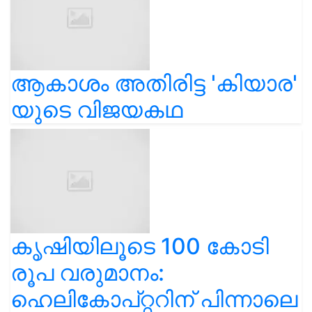
ആകാശം അതിരിട്ട 'കിയാര'
യുടെ വിജയകഥ
കൃഷിയിലൂടെ 100 കോടി
രൂപ വരുമാനം:
ഹെലികോപ്റ്ററിന് പിന്നാലെ