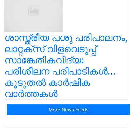
ശാസ്ത്രീയ പശു പരിപാലനം,
ലാറ്റക്സ് വിളവെടുപ്പ്
സാങ്കേതികവിദ്യ:
പരിശീലന പരിപാടികൾ...
കൂടുതൽ കാർഷിക
വാർത്തകൾ
More News Feeds