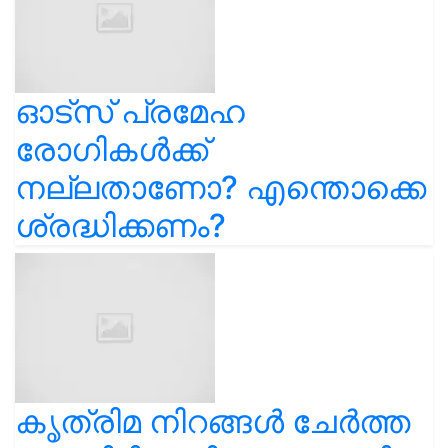
ഓട്സ് പ്രമേഹ
രോഗികൾക്ക്
നല്ലതാണോ? എന്തൊക്കെ
ശ്രദ്ധിക്കണം?
കൃത്രിമ നിറങ്ങൾ ചേർത്ത