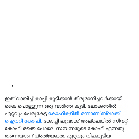
ഇത് വായിച്ച് കാപ്പി കുടിക്കാൻ തീരുമാനിച്ചവർക്കായി
കൈ പൊള്ളുന്ന ഒരു വാർത്ത കൂടി. ലോകത്തിൽ
ഏറ്റവും പേരുകേട്ട
കോഫികളിൽ ഒന്നാണ് ബ്ലാക്ക്
ഐവറി കോഫി.
കോപ്പി ലുവാക്ക് അല്ലെങ്കിൽ സിവറ്റ്
കോഫി ഒക്കെ പോലെ സമ്പന്നരുടെ കോഫി എന്നതു
തന്നെയാണ് പ്രത്യേകത. ഏറ്റവും വിലകൂടിയ