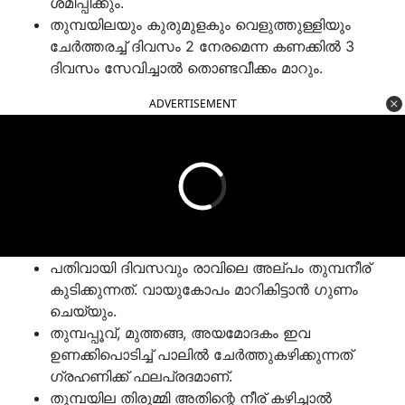
ശമിപ്പിക്കും.
തുമ്പയിലയും കുരുമുളകും വെളുത്തുള്ളിയും
ചേർത്തരച്ച് ദിവസം 2 നേരമെന്ന കണക്കിൽ 3
ദിവസം സേവിച്ചാൽ തൊണ്ടവീക്കം മാറും.
ADVERTISEMENT
പതിവായി ദിവസവും രാവിലെ അല്പം തുമ്പനീര്
കുടിക്കുന്നത്. വായുകോപം മാറികിട്ടാൻ ഗുണം
ചെയ്യും.
തുമ്പപ്പൂവ്, മുത്തങ്ങ, അയമോദകം ഇവ
ഉണക്കിപൊടിച്ച് പാലിൽ ചേർത്തുകഴിക്കുന്നത്
ഗ്രഹണിക്ക് ഫലപ്രദമാണ്.
തുമ്പയില തിരുമ്മി അതിന്റെ നീര് കഴിച്ചാൽ