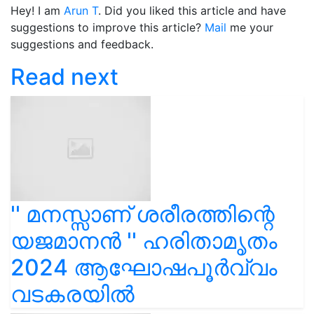
Hey! I am
Arun T
. Did you liked this article and have
suggestions to improve this article?
Mail
me your
suggestions and feedback.
Read next
'' മനസ്സാണ് ശരീരത്തിന്റെ
യജമാനൻ '' ഹരിതാമൃതം
2024 ആഘോഷപൂർവ്വം
വടകരയിൽ