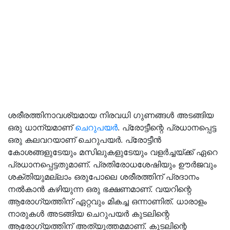
ശരീരത്തിനാവശ്യമായ നിരവധി ഗുണങ്ങള്‍ അടങ്ങിയ
ഒരു ധാന്യമാണ്
ചെറുപയര്‍
. പ്രോട്ടീന്റെ പ്രധാനപ്പെട്ട
ഒരു കലവറയാണ് ചെറുപയര്‍. പ്രോട്ടീന്‍
കോശങ്ങളുടേയും മസിലുകളുടേയും വളര്‍ച്ചയ്ക്ക് ഏറെ
പ്രധാനപ്പെട്ടതുമാണ്. പ്രതിരോധശേഷിയും ഊര്‍ജവും
ശക്തിയുമല്ലാം ഒരുപോലെ ശരീരത്തിന് പ്രദാനം
നല്‍കാന്‍ കഴിയുന്ന ഒരു ഭക്ഷണമാണ്. വയറിന്റെ
ആരോഗ്യത്തിന് ഏറ്റവും മികച്ച ഒന്നാണിത്. ധാരാളം
നാരുകള്‍ അടങ്ങിയ ചെറുപയര്‍ കുടലിന്റെ
ആരോഗ്യത്തിന് അത്യുത്തമമാണ്. കുടലിന്റെ