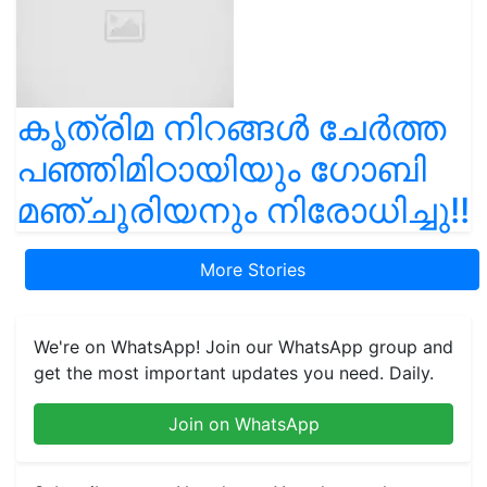
കൃത്രിമ നിറങ്ങൾ ചേർത്ത
പഞ്ഞിമിഠായിയും ഗോബി
മഞ്ചൂരിയനും നിരോധിച്ചു!!
More Stories
We're on WhatsApp! Join our WhatsApp group and
get the most important updates you need. Daily.
Join on WhatsApp