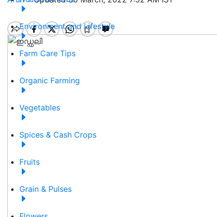
Environment and Lifestyle
Farm Care Tips
Organic Farming
Vegetables
Spices & Cash Crops
Fruits
Grain & Pulses
Flowers