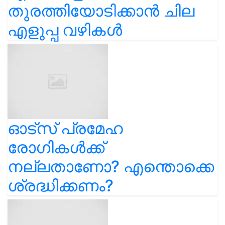
തുരത്തിയോടിക്കാൻ ചില
എളുപ്പ വഴികൾ
ഓട്സ് പ്രമേഹ
രോഗികൾക്ക്
നല്ലതാണോ? എന്തൊക്കെ
ശ്രദ്ധിക്കണം?