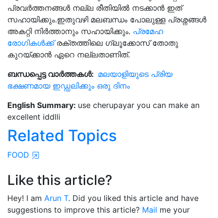
പ്രവര്‍ത്തനങ്ങള്‍ നല്ല രീതിയില്‍ നടക്കാന്‍ ഇത്
സഹായിക്കും.ഇതുവഴി മലബന്ധം പോലുള്ള പ്രശ്നങ്ങള്‍
അകറ്റി നിര്‍ത്താനും സഹായിക്കും.
പ്രമേഹ
രോഗികള്‍ക്ക്
രക്തത്തിലെ ഗ്ലൂക്കോസ് തോതു
കുറയ്ക്കാന്‍ ഏറെ നല്ലതാണിത്.
ബന്ധപ്പെട്ട വാർത്തകൾ:
മലയാളിയുടെ പ്രിയ
ഭക്ഷണമായ ഇഡ്ഡലിക്കും ഒരു ദിനം
English Summary:
use cherupayar you can make an
excellent iddlli
Related Topics
FOOD
Like this article?
Hey! I am
Arun T
. Did you liked this article and have
suggestions to improve this article?
Mail
me your