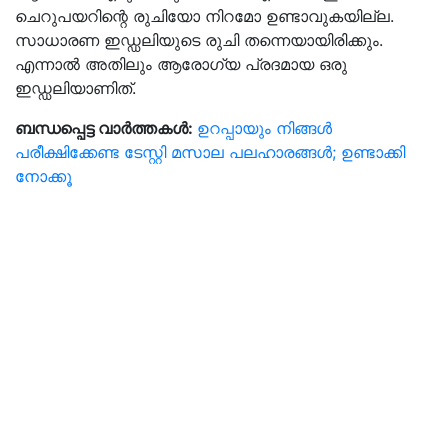
ചെറുപയറിന്റെ രുചിയോ നിറമോ ഉണ്ടാവുകയില്ല.
സാധാരണ ഇഡ്ഡലിയുടെ രുചി തന്നെയായിരിക്കും.
എന്നാല്‍ അതിലും ആരോഗ്യ പ്രദമായ ഒരു
ഇഡ്ഡലിയാണിത്.
ബന്ധപ്പെട്ട വാർത്തകൾ:
ഉറപ്പായും നിങ്ങൾ
പരീക്ഷിക്കേണ്ട ടേസ്റ്റി മസാല പലഹാരങ്ങൾ; ഉണ്ടാക്കി
നോക്കൂ