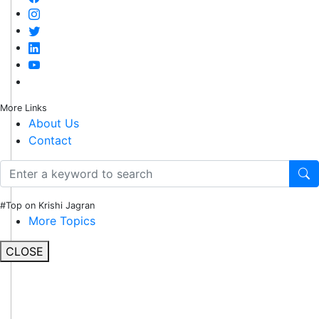
More Links
About Us
Contact
#Top on Krishi Jagran
More Topics
CLOSE