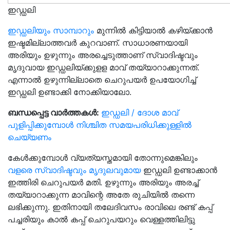
ഇഡ്ഡലി
ഇഡ്ഡലിയും സാമ്പാറും
മുന്നില്‍ കിട്ടിയാല്‍ കഴിയ്ക്കാന്‍
ഇഷ്ടമില്ലാത്തവര്‍ കുറവാണ്. സാധാരണയായി
അരിയും ഉഴുന്നും അരച്ചെടുത്താണ് സ്വാദിഷ്ടവും
മൃദുവായ ഇഡ്ഡലിയ്ക്കുളള മാവ് തയ്യാറാക്കുന്നത്.
എന്നാല്‍ ഉഴുന്നില്ലാതെ ചെറുപയര്‍ ഉപയോഗിച്ച്
ഇഡ്ഡലി ഉണ്ടാക്കി നോക്കിയാലോ.
ബന്ധപ്പെട്ട വാർത്തകൾ:
ഇഡ്ഡലി / ദോശ മാവ്
പുളിപ്പിക്കുമ്പോൾ നിശ്ചിത സമയപരിധിക്കുള്ളിൽ
ചെയ്യണം
കേള്‍ക്കുമ്പോള്‍ വ്യത്യസ്തമായി തോന്നുമെങ്കിലും
വളരെ സ്വാദിഷ്ടവും മൃദുലവുമായ
ഇഡ്ഡലി ഉണ്ടാക്കാന്‍
ഇത്തിരി ചെറുപയര്‍ മതി. ഉഴുന്നും അരിയും അരച്ച്
തയ്യാറാക്കുന്ന മാവിന്റെ അതേ രുചിയില്‍ തന്നെ
ലഭിക്കുന്നു. ഇതിനായി തലേദിവസം രാവിലെ രണ്ട് കപ്പ്
പച്ചരിയും കാല്‍ കപ്പ് ചെറുപയറും വെള്ളത്തിലിട്ടു