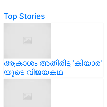
Top Stories
ആകാശം അതിരിട്ട 'കിയാര'
യുടെ വിജയകഥ