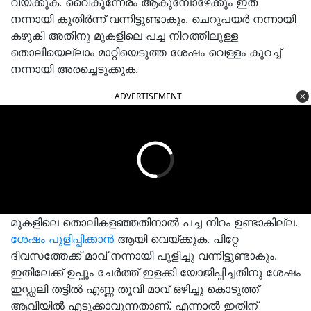
വയ്ക്കുക. വൈകുന്നേരം ആകുമ്പോഴേക്കും ഇത്
നന്നായി കുതിര്‍ന്ന് വന്നിട്ടുണ്ടാകും. ചെറുപയര്‍ നന്നായി
കഴുകി അതിനു മുകളിലെ പച്ച നിറത്തിലുള്ള
തൊലിയെല്ലാം മാറ്റിയെടുത്ത ശേഷം വെള്ളം കുറച്ച്
നന്നായി അരച്ചെടുക്കുക.
ADVERTISEMENT
മുകളിലെ തൊലികളഞ്ഞതിനാല്‍ പച്ച നിറം ഉണ്ടാകില്ല.
ശേഷം പുളിപ്പിക്കാന്‍
ആയി വെയ്ക്കുക. പിറ്റേ
ദിവസത്തേക്ക് മാവ് നന്നായി പുളിച്ചു വന്നിട്ടുണ്ടാകും.
ഇതിലേക്ക് ഉപ്പും ചേര്‍ത്ത് ഇളക്കി യോജിപ്പിച്ചതിനു ശേഷം
ഇഡ്ഡലി തട്ടില്‍ എണ്ണ തൂവി മാവ് ഒഴിച്ചു കൊടുത്ത്
ആവിയില്‍ എടുക്കാവുന്നതാണ്. എന്നാല്‍ ഇതിന്