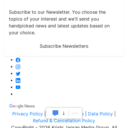
Monthly Reminders
Subscribe to our Newsletter. You choose the
topics of your interest and we'll send you
handpicked news and latest updates based on
your choice.
Subscribe Newsletters
Privacy Policy
|
Terms of Service
|
Data Policy
|
Refund & Cancellation Policy
CopyRight - 2026 Krishi Jagran Media Group. All