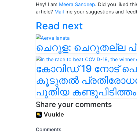
Hey! I am
Meera Sandeep
. Did you liked th
article?
Mail
me your suggestions and feed
Read next
ചെറൂള: ചെറുതല്ല പ
കോവിഡ് 19 നോട് പൊ
കൂടുതൽ പ്രതിരോധശ
പുതിയ കണ്ടുപിടിത്തം
Share your comments