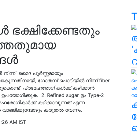
T
ഭക്ഷിക്കേണ്ടതും
ാത്തതുമായ
'
്ങൾ
നിന്ന് മൈദ പൂർണ്ണമായും
ാകുന്നതിനായി, ഗോതമ്പ് പൊടിയിൽ നിന്ന് fiber
അതുകൊണ്ട് പ്രമേഹരോഗികൾക്ക് കഴിക്കാൻ
ഉപയോഗിക്കുക. 2. Refined sugar ഉം Type-2
രോഗികൾക്ക് കഴിക്കാവുന്നത് എന്ന
വാങ്ങിക്കുമ്പോഴും കരുതൽ വേണം.
ക
9:26 AM IST
ഹ