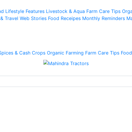
d Lifestyle
Features
Livestock & Aqua
Farm Care Tips
Orga
 & Travel
Web Stories
Food Receipes
Monthly Reminders
Ma
Spices & Cash Crops
Organic Farming
Farm Care Tips
Food