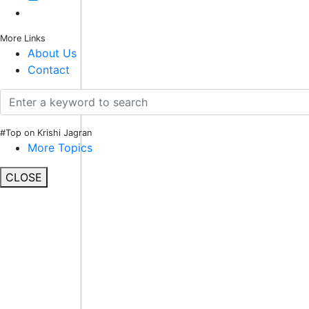
More Links
About Us
Contact
#Top on Krishi Jagran
More Topics
CLOSE