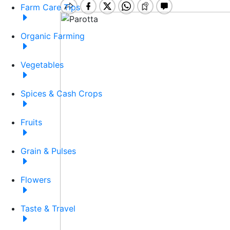
Farm Care Tips
Organic Farming
Vegetables
Spices & Cash Crops
Fruits
Grain & Pulses
Flowers
Taste & Travel