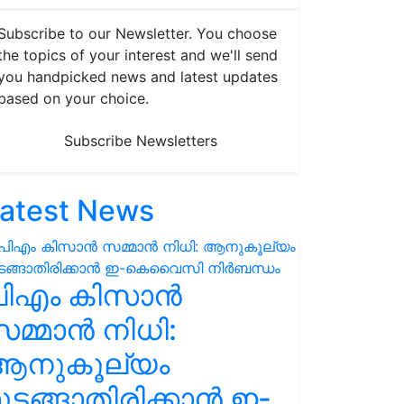
Subscribe to our Newsletter. You choose
the topics of your interest and we'll send
you handpicked news and latest updates
based on your choice.
Subscribe Newsletters
atest News
പിഎം കിസാൻ
മ്മാൻ നിധി:
ആനുകൂല്യം
ുടങ്ങാതിരിക്കാൻ ഇ-