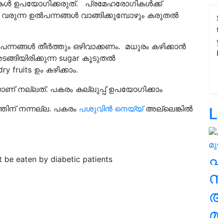
ഗികൾ ഉപയോഗിക്കരുത്. പ്രമേഹരോഗികൾക്ക്
വരുന്ന ഉൽപന്നങ്ങൾ വാങ്ങിക്കുമ്പോഴും കരുതൽ
ൽപന്നങ്ങൾ തീർത്തും ഒഴിവാക്കണം. മധുരം കഴിക്കാൻ
ങ്ങിയിരിക്കുന്ന sugar കൂടുതൽ
fruits ഉം കഴിക്കാം.
യാണ് നല്ലത്. പകരം കല്ലുപ്പ് ഉപയോഗിക്കാം
തിന് നന്നല്ല. പകരം
പശുവിൻ നെയ്യ്
അല്ലെങ്കിൽ
L
 be eaten by diabetic patients
സ
മ