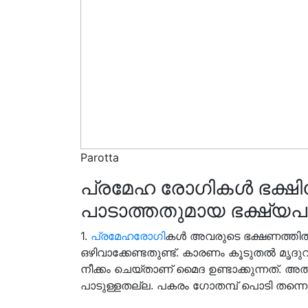
Parotta
പ്രമേഹ രോഗികൾ ഭക്ഷിക്
പാടാത്തതുമായ ഭക്ഷ്യപ
1.
പ്രമേഹരോഗി
കൾ അവരുടെ ഭക്ഷണത്തിൽ 
ഒഴിവാക്കേണ്ടതുണ്ട്.
കാരണം കൂടുതൽ മൃദുവ
നീക്കം ചെയ്താണ് മൈദ ഉണ്ടാക്കുന്നത്. 
പാടുള്ളതല്ല. പകരം ഗോതമ്പ് പൊടി തന്ന