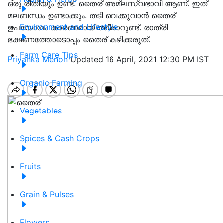
ഒരു രീതിയും ഉണ്ട്. തൈര് അമ്ലസ്വഭാവി ആണ്. ഇത്
മലബന്ധം ഉണ്ടാക്കും. തടി വെക്കുവാൻ തൈര്
Environment and Lifestyle
ഉപയോഗം കാരണമായിത്തീരാറുണ്ട്. രാത്രി
ഭക്ഷണത്തോടൊപ്പം തൈര് കഴിക്കരുത്.
Farm Care Tips
Priyanka Menon
Updated 16 April, 2021 12:30 PM IST
Organic Farming
Vegetables
Spices & Cash Crops
Fruits
Grain & Pulses
Flowers