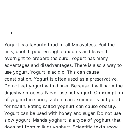
Yogurt is a favorite food of all Malayalees. Boil the
milk, cool it, pour enough condoms and leave it
overnight to prepare the curd. Yogurt has many
advantages and disadvantages. There is also a way to
use yogurt. Yogurt is acidic. This can cause
constipation. Yogurt is often used as a preservative.
Do not eat yogurt with dinner. Because it will harm the
digestive process. Never use hot yogurt. Consumption
of yoghurt in spring, autumn and summer is not good
for health. Eating salted yoghurt can cause obesity.
Yogurt can be used with honey and sugar. Do not use
slow yogurt. Manda yoghurt is a type of yoghurt that
does not form milk or yoghurt. Scientific texts show