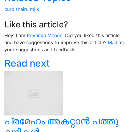
curd
thairu
milk
Like this article?
Hey! I am
Priyanka Menon
. Did you liked this article
and have suggestions to improve this article?
Mail
me
your suggestions and feedback.
Read next
പ്രമേഹം അകറ്റാൻ പത്തു