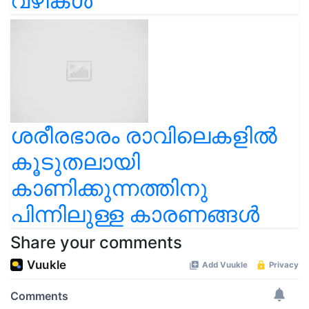
വഴികൾ
ശരീരഭാരം രാവിലെകളില്‍
കൂടുതലായി
കാണിക്കുന്നത്തിനു
പിന്നിലുള്ള കാരണങ്ങൾ
Share your comments