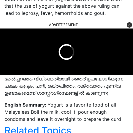
that the use of yogurt against the above ruling can
lead to leprosy, fever, hemorrhoids and gout.
ADVERTISEMENT
മേൽപ്പറഞ്ഞ വിധിക്കെതിരായി തൈര് ഉപയോഗിക്കുന്ന
പക്ഷം കുഷ്ഠം, പനി, രക്തപിത്തം, രക്തവാതം എന്നിവ
ഉണ്ടാകുമെന്ന് ശാസ്ത്രഗ്രന്ഥങ്ങളിൽ കാണുന്നു
English Summary:
Yogurt is a favorite food of all
Malayalees Boil the milk, cool it, pour enough
condoms and leave it overnight to prepare the curd
Related Topics