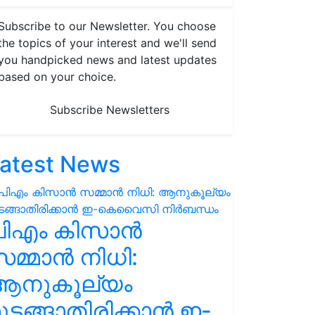
Subscribe to our Newsletter. You choose
the topics of your interest and we'll send
you handpicked news and latest updates
based on your choice.
Subscribe Newsletters
atest News
പിഎം കിസാൻ
മ്മാൻ നിധി:
ആനുകൂല്യം
ുടങ്ങാതിരിക്കാൻ ഇ-