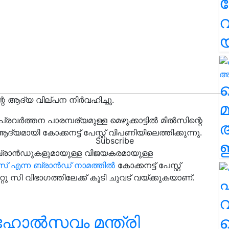
വ
വ
്റെ ആദ്യ വില്പന നിർവഹിച്ചു.
മ
ർത്തന പാരമ്പര്യമുള്ള മെഴുക്കാട്ടിൽ മിൽസിന്റെ
മായി കോക്കനട്ട് പേസ്റ്റ് വിപണിയിലെത്തിക്കുന്നു.
Subscribe
ഈ
ബ്രാൻഡുകളുമായുള്ള വിജയകരമായുള്ള
് എന്ന ബ്രാൻഡ് നാമത്തിൽ
കോക്കനട്ട് പേസ്റ്റ്
റ്റു സി വിഭാഗത്തിലേക്ക് കൂടി ചുവട് വയ്ക്കുകയാണ്.
എ
വ
ഹോല്‍സവം മന്ത്രി