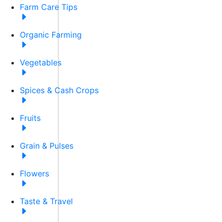
Farm Care Tips
Organic Farming
Vegetables
Spices & Cash Crops
Fruits
Grain & Pulses
Flowers
Taste & Travel