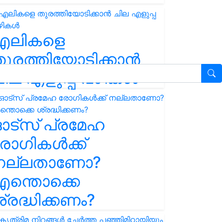
എലികളെ
ുരത്തിയോടിക്കാൻ
ില എളുപ്പ വഴികൾ
ഓട്സ് പ്രമേഹ
ോഗികൾക്ക്
നല്ലതാണോ?
ന്തൊക്കെ
്രദ്ധിക്കണം?