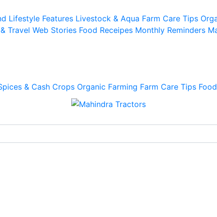
d Lifestyle
Features
Livestock & Aqua
Farm Care Tips
Orga
 & Travel
Web Stories
Food Receipes
Monthly Reminders
Ma
Spices & Cash Crops
Organic Farming
Farm Care Tips
Food