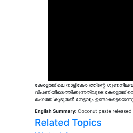
കേരളത്തിലെ നാളികേര ത്തിന്റെ ഗുണനിലവാ
വിപണിയിലെത്തിക്കുന്നതിലൂടെ കേരളത്തിലെ
രംഗത്ത് കൂടുതൽ നേട്ടവും ഉണ്ടാകട്ടെയെന്
English Summary:
Coconut paste released
Related Topics