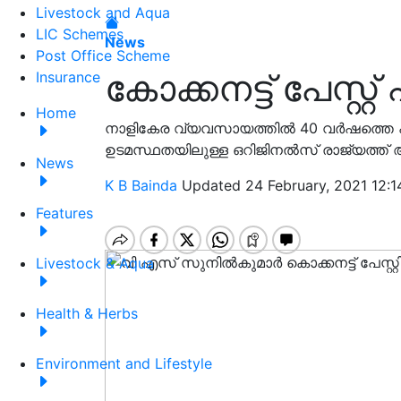
Livestock and Aqua
LIC Schemes
News
Post Office Scheme
കോക്കനട്ട് പേസ്റ്റ്
Insurance
Home
നാളികേര വ്യവസായത്തിൽ 40 വർഷത്തെ പ്രവ
ഉടമസ്ഥതയിലുള്ള ഒറിജിനൽസ് രാജ്യത്ത് ആദ്യ
News
K B Bainda
Updated 24 February, 2021 12:1
Features
Livestock & Aqua
Health & Herbs
Environment and Lifestyle