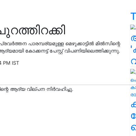
T
 പുറത്തിറക്കി
ർത്തന പാരമ്പര്യമുള്ള മെഴുക്കാട്ടിൽ മിൽസിന്റെ
'
മായി കോക്കനട്ട് പേസ്റ്റ് വിപണിയിലെത്തിക്കുന്നു.
4 PM IST
ക
ഹ