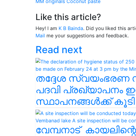
MM originals
Coconut paste
Like this article?
Hey! I am
K B Bainda
. Did you liked this ar
Mail
me your suggestions and feedback.
Read next
തദ്ദേശ സ്വയംഭരണ സ
പദവി പ്രഖ്യാപനം ഇന്
സ്ഥാപനങ്ങള്‍ക്ക് കൂ
വേമ്പനാട് ‌ കായലിന്റ