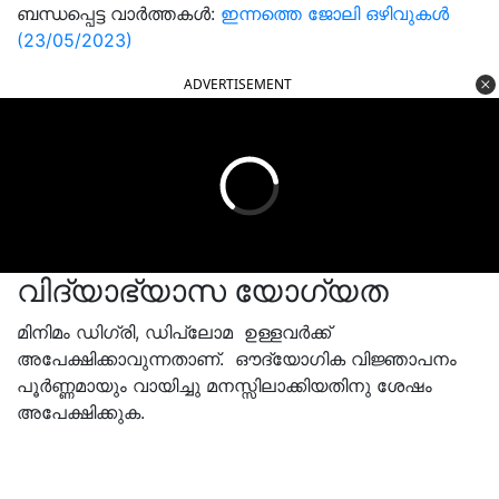
ബന്ധപ്പെട്ട വാർത്തകൾ:
ഇന്നത്തെ ജോലി ഒഴിവുകൾ
(23/05/2023)
ADVERTISEMENT
വിദ്യാഭ്യാസ യോഗ്യത
മിനിമം ഡിഗ്രി, ഡിപ്ലോമ ഉള്ളവര്‍ക്ക്
അപേക്ഷിക്കാവുന്നതാണ്. ഔദ്യോഗിക വിജ്ഞാപനം
പൂര്‍ണ്ണമായും വായിച്ചു മനസ്സിലാക്കിയതിനു ശേഷം
അപേക്ഷിക്കുക.