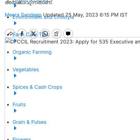
അയക്കാവുന്നതാണ്.
Meera Sandeep
Updated 25 May, 2023 6:15 PM IST
Environment and Lifestyle
Farm Care Tips
Organic Farming
Vegetables
Spices & Cash Crops
Fruits
Grain & Pulses
Flowers