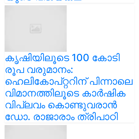
കൃഷിയിലൂടെ 100 കോടി
രൂപ വരുമാനം:
ഹെലികോപ്റ്ററിന് പിന്നാലെ
വിമാനത്തിലൂടെ കാർഷിക
വിപ്ലവം കൊണ്ടുവരാൻ
ഡോ. രാജാരാം ത്രിപാഠി