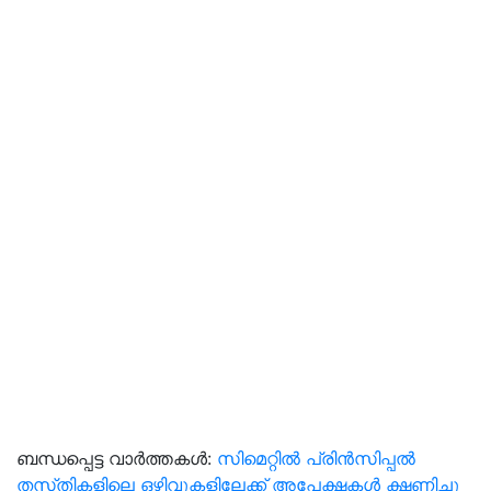
ബന്ധപ്പെട്ട വാർത്തകൾ:
സിമെറ്റിൽ പ്രിൻസിപ്പൽ
തസ്‌തികളിലെ ഒഴിവുകളിലേക്ക് അപേക്ഷകൾ ക്ഷണിച്ചു