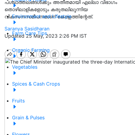
പശ്ചാത്തലങ്ങൾക്കും അതീതമായി എല്ലാ വിഭാഗം
തൊഴിലാളികളോടും കരുതലിലൂന്നിയ
Environment and Lifestyle
വികസനസമീപനമാണ് കേരളത്തിന്റേത്.
Saranya Sasidharan
Farm Care Tips
Updated 25 May, 2023 2:26 PM IST
Organic Farming
Vegetables
Spices & Cash Crops
Fruits
Grain & Pulses
Flowers