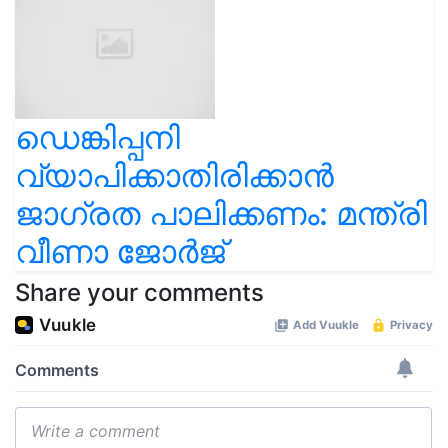
ഡെങ്കിപ്പനി
വ്യാപിക്കാതിരിക്കാൻ
ജാഗ്രത പാലിക്കണം: മന്ത്രി
വീണാ ജോർജ്
Share your comments