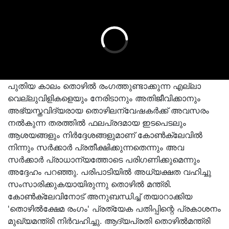
പുതിയ കാലം തൊഴിൽ രംഗത്തുണ്ടാക്കുന്ന എല്ലാ
വെല്ലുവിളികളെയും നേരിടാനും അതിജീവിക്കാനും
അഭ്യസ്തവിദ്യരായ തൊഴിലന്വേഷകർക്ക് അവസരം
നൽകുന്ന തരത്തിൽ ഫലപ്രദമായ ഇടപെടലും
ആശയങ്ങളും നിർദ്ദേശങ്ങളുമാണ് കോൺക്ലേവിൽ
നിന്നും സർക്കാർ പ്രതീക്ഷിക്കുന്നതെന്നും അവ
സർക്കാർ പ്രാധാന്യത്തോടെ പരിഗണിക്കുമെന്നും
അദ്ദേഹം പറഞ്ഞു. പരിപാടിയിൽ അധ്യക്ഷത വഹിച്ചു
സംസാരിക്കുകയായിരുന്നു തൊഴിൽ മന്ത്രി.
കോൺക്ലേവിനോട് അനുബന്ധിച്ച് തയാറാക്കിയ
'തൊഴിൽക്ഷേമ രംഗം' പ്രത്യേക പതിപ്പിന്റെ പ്രകാശനം
മുഖ്യമന്ത്രി നിർവഹിച്ചു. ആദ്യപ്രതി തൊഴിൽമന്ത്രി