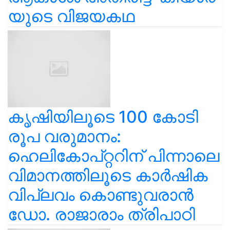
യുടെ വിജയകഥ
കൃഷിയിലൂടെ 100 കോടി
രൂപ വരുമാനം:
ഹെലികോപ്റ്ററിന് പിന്നാലെ
വിമാനത്തിലൂടെ കാർഷിക
വിപ്ലവം കൊണ്ടുവരാൻ
ഡോ. രാജാരാം ത്രിപാഠി