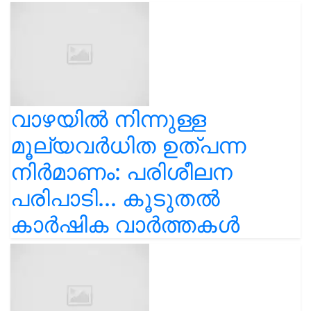
വാഴയിൽ നിന്നുള്ള
മൂല്യവർധിത ഉത്പന്ന
നിർമാണം: പരിശീലന
പരിപാടി... കൂടുതൽ
കാർഷിക വാർത്തകൾ