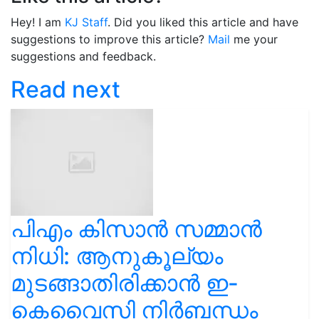
Hey! I am
KJ Staff
. Did you liked this article and have
suggestions to improve this article?
Mail
me your
suggestions and feedback.
Read next
പിഎം കിസാൻ സമ്മാൻ
നിധി: ആനുകൂല്യം
മുടങ്ങാതിരിക്കാൻ ഇ-
കെവൈസി നിർബന്ധം