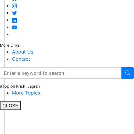
More Links
About Us
Contact
#Top on Krishi Jagran
More Topics
CLOSE